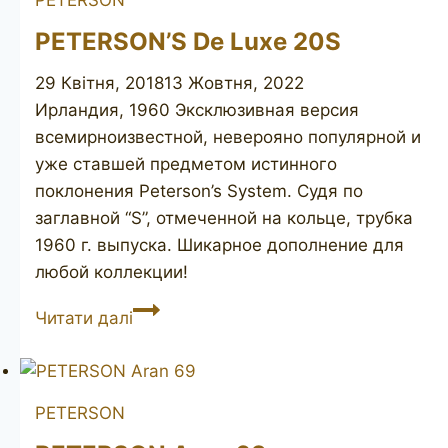
PETERSON’S De Luxe 20S
29 Квітня, 2018
13 Жовтня, 2022
Ирландия, 1960 Эксклюзивная версия
всемирноизвестной, неверояно популярной и
уже ставшей предметом истинного
поклонения Peterson’s System. Судя по
заглавной “S”, отмеченной на кольце, трубка
1960 г. выпуска. Шикарное дополнение для
любой коллекции!
PETERSON’S
Читати далі
De
Luxe
20S
PETERSON