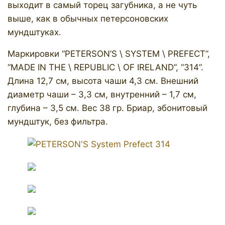
выходит в самый торец загубника, а не чуть
выше, как в обычных петерсоновских
мундштуках.
Маркировки “PETERSON’S \ SYSTEM \ PREFECT”,
“MADE IN THE \ REPUBLIC \ OF IRELAND”, “314”.
Длина 12,7 см, высота чаши 4,3 см. Внешний
диаметр чаши – 3,3 см, внутренний – 1,7 см,
глубина – 3,5 см. Вес 38 гр. Бриар, эбонитовый
мундштук, без фильтра.