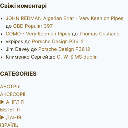
Свіжі коментарі
JOHN REDMAN Algerian Briar - Very Keen on Pipes
до
GBD Popular 397
COMO - Very Keen on Pipes
до
Thomas Cristiano
vkpipes
до
Porsche Design P3612
Jim Davey
до
Porsche Design P3612
Клименко Сергей
до
G. W. SIMS dublin
CATEGORIES
АВСТРІЯ
АКСЕСОРІЇ
►
АНГЛІЯ
БЕЛЬГІЯ
►
ДАНІЯ
ІЗРАЇЛЬ