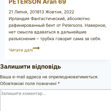
PETERSON Aran 69
21 Липня, 2018
13 Жовтня, 2022
Ирландия Фантастический, абсолютно
рафинированный бент от Petersons. Наверное,
нет смысла вдаваться в дальнейшие
разъяснения – трубка говорит сама за себя.
PETERSON
Читати далі
Aran
69
Залишити відповідь
Ваша e-mail адреса не оприлюднюватиметься.
Обов’язкові поля позначені
*