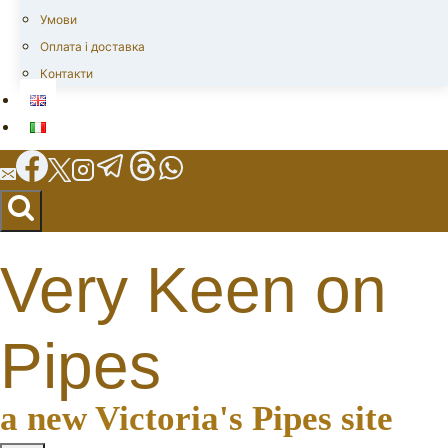
Умови
Оплата і доставка
Контакти
Very Keen on
Pipes
a new Victoria's Pipes site