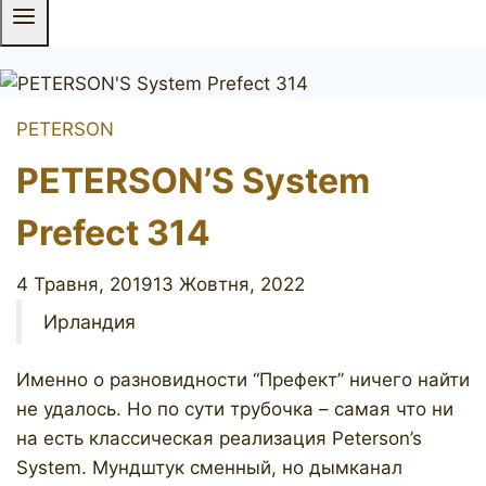
PETERSON
PETERSON’S System
Prefect 314
4 Травня, 2019
13 Жовтня, 2022
Ирландия
Именно о разновидности “Префект” ничего найти
не удалось. Но по сути трубочка – самая что ни
на есть классическая реализация Peterson’s
System. Мундштук сменный, но дымканал