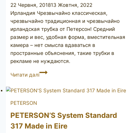
22 Червня, 2018
13 Жовтня, 2022
Ирландия Чрезвычайно классическая,
чрезвычайно традиционная и чрезвычайно
ирландская трубка от Петерсон! Средний
размер и вес, удобная форма, вместительная
камера – нет смысла вдаваться в
пространные объяснения, такие трубки в
рекламе не нуждаются.
PETERSON’S
Читати далі
Kildare
Filter
01S
PETERSON
PETERSON’S System Standard
317 Made in Eire