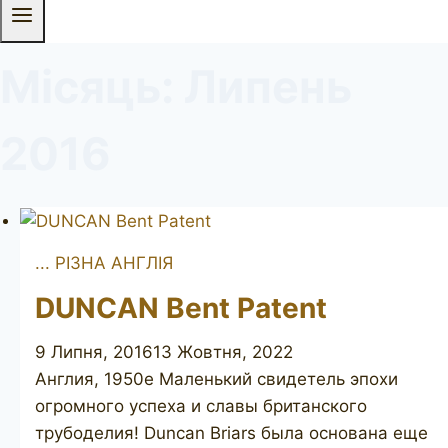
Місяць: Липень
2016
... РІЗНА АНГЛІЯ
DUNCAN Bent Patent
9 Липня, 2016
13 Жовтня, 2022
Англия, 1950е Маленький свидетель эпохи
огромного успеха и славы британского
трубоделия! Duncan Briars была основана еще