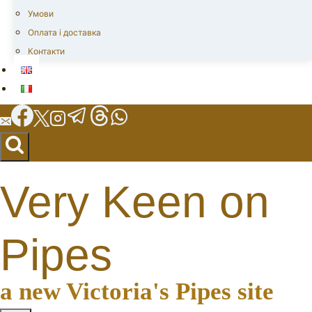
Умови
Оплата і доставка
Контакти
Very Keen on
Pipes
a new Victoria's Pipes site