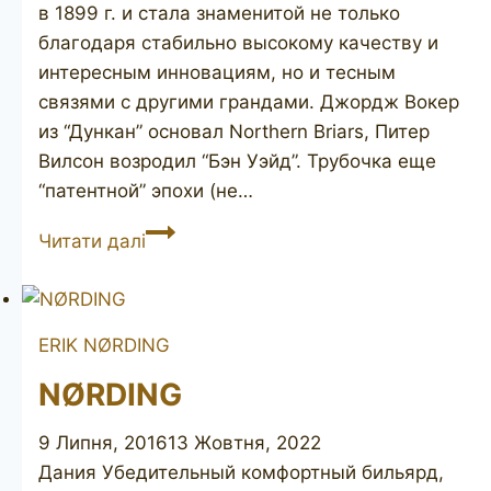
в 1899 г. и стала знаменитой не только
благодаря стабильно высокому качеству и
интересным инновациям, но и тесным
связями с другими грандами. Джордж Вокер
из “Дункан” основал Northern Briars, Питер
Вилсон возродил “Бэн Уэйд”. Трубочка еще
“патентной” эпохи (не…
DUNCAN
Читати далі
Bent
Patent
ERIK NØRDING
NØRDING
9 Липня, 2016
13 Жовтня, 2022
Дания Убедительный комфортный бильярд,