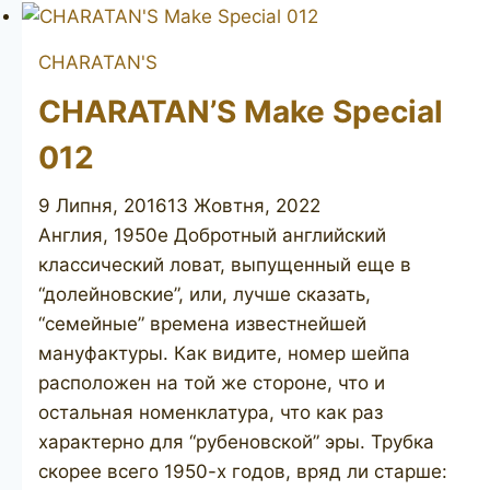
CHARATAN'S
CHARATAN’S Make Special
012
9 Липня, 2016
13 Жовтня, 2022
Англия, 1950е Добротный английский
классический ловат, выпущенный еще в
“долейновские”, или, лучше сказать,
“семейные” времена известнейшей
мануфактуры. Как видите, номер шейпа
расположен на той же стороне, что и
остальная номенклатура, что как раз
характерно для “рубеновской” эры. Трубка
скорее всего 1950-х годов, вряд ли старше: