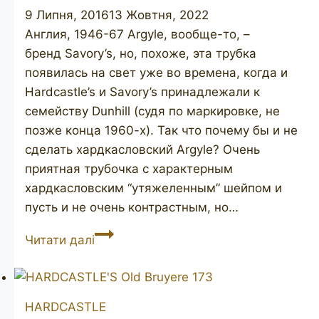
9 Липня, 2016
13 Жовтня, 2022
Англия, 1946-67 Argyle, вообще-то, –
бренд Savory’s, но, похоже, эта трубка
появилась на свет уже во времена, когда и
Hardcastle’s и Savory’s принадлежали к
семейству Dunhill (судя по маркировке, не
позже конца 1960-х). Так что почему бы и не
сделать хардкасловский Argyle? Очень
приятная трубочка с характерным
хардкасловским “утяжеленным” шейпом и
пусть и не очень контрастным, но…
HARDCASTLE’S
Читати далі
Argyle
HARDCASTLE