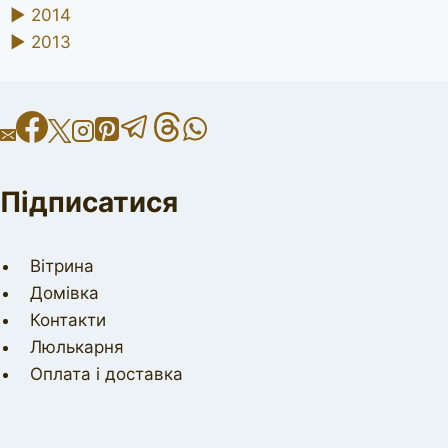
►
2014
►
2013
Підписатися
Вітрина
Домівка
Контакти
Люлькарня
Оплата і доставка