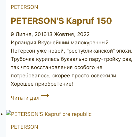
PETERSON
PETERSON’S Kapruf 150
9 Липня, 2016
13 Жовтня, 2022
Ирландия Вкуснейший малокуренный
Петерсон уже новой, “республиканской” эпохи.
Трубочка курилась буквально пару-тройку раз,
так что восстановления особого не
потребовалось, скорее просто освежили.
Хорошее приобретение!
PETERSON’S
Читати далі
Kapruf
150
PETERSON