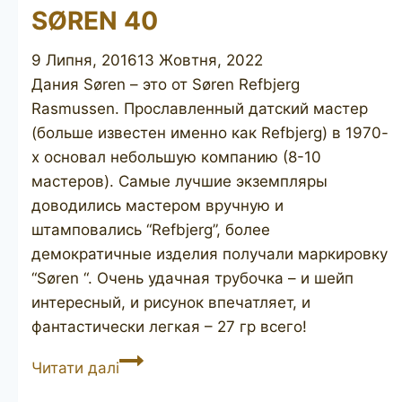
SØREN 40
9 Липня, 2016
13 Жовтня, 2022
Дания Søren – это от Søren Refbjerg
Rasmussen. Прославленный датский мастер
(больше известен именно как Refbjerg) в 1970-
х основал небольшую компанию (8-10
мастеров). Самые лучшие экземпляры
доводились мастером вручную и
штамповались “Refbjerg”, более
демократичные изделия получали маркировку
“Søren “. Очень удачная трубочка – и шейп
интересный, и рисунок впечатляет, и
фантастически легкая – 27 гр всего!
SØREN
Читати далі
40