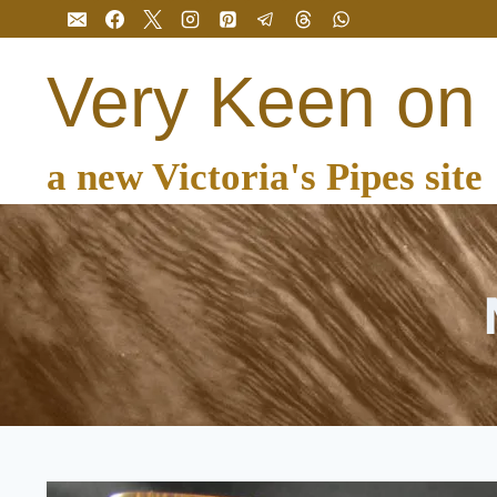
Перейти
до
вмісту
Very Keen on
a new Victoria's Pipes site