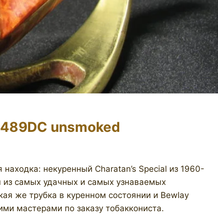
 489DC unsmoked
находка: некуренный Charatan’s Special из 1960-
н из самых удачных и самых узнаваемых
акая же трубка в куренном состоянии и Bewlay
ими мастерами по заказу тобаккониста.