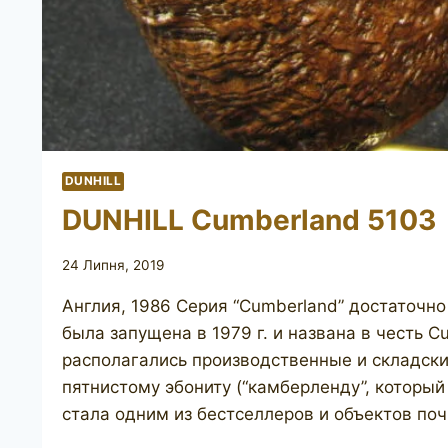
DUNHILL
DUNHILL Cumberland 5103
24 Липня, 2019
Англия, 1986 Серия “Cumberland” достаточн
была запущена в 1979 г. и названа в честь C
располагались производственные и складск
пятнистому эбониту (“камберленду”, который
стала одним из бестселлеров и объектов по