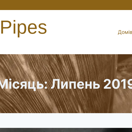
 Pipes
Домі
Місяць: Липень 201