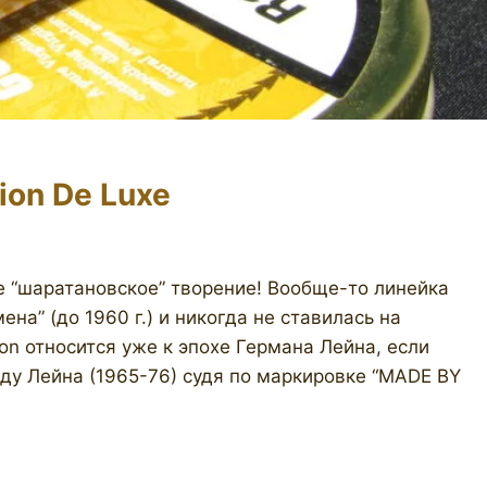
ion De Luxe
 “шаратановское” творение! Вообще-то линейка
на” (до 1960 г.) и никогда не ставилась на
tion относится уже к эпохе Германа Лейна, если
оду Лейна (1965-76) судя по маркировке “MADE BY