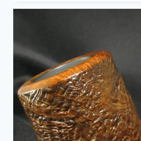
DISTINCTION
DE
LUXE