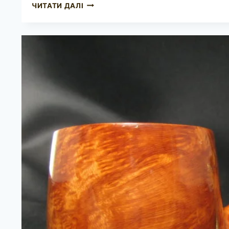
DUNHILL
ЧИТАТИ ДАЛІ
CUMBERLAND
5103