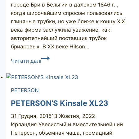
городе Бри в Бельгии в далеком 1846 г. ,
когда широчайшим спросом пользовались
глиняные трубки, но уже ближе к концу XIX
века фирма заслужила уважение, как
авторитетнейший поставщик трубок
бриаровых. В XX веке Hilson…
HILSON
Читати далі
Caribic
303
PETERSON
PETERSON’S Kinsale XL23
31 Грудня, 2015
13 Жовтня, 2022
Ирландия Увесистый и вместительнейший
Петерсон, объемная чаша, громадный