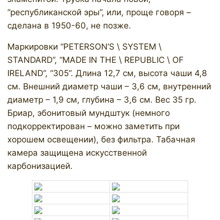
“республиканской эры”, или, проще говоря –
сделана в 1950-60, не позже. ​
Маркировки “PETERSON’S \ SYSTEM \
STANDARD”, “MADE IN THE \ REPUBLIC \ OF
IRELAND”, “305”. Длина 12,7 см, высота чаши 4,8
см. Внешний диаметр чаши – 3,6 см, внутренний
диаметр – 1,9 см, глубина – 3,6 см. Вес 35 гр.
Бриар, эбонитовый мундштук (немного
подкорректирован – можно заметить при
хорошем освещении), без фильтра. Табачная
камера защищена искусственной
карбонизацией.