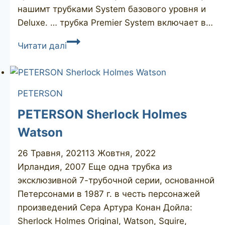
нашимт трубками System базового уровня и
Deluxe. … трубка Premier System включает в…
PETERSON’S
Читати далі
System
Premier
317
PETERSON
PETERSON Sherlock Holmes
Watson
26 Травня, 2021
13 Жовтня, 2022
Ирландия, 2007 Еще одна трубка из
эксклюзивной 7-трубочной серии, основанной
Петерсонами в 1987 г. в честь персонажей
произведений Сера Артура Конан Дойла:
Sherlock Holmes Original, Watson, Squire,