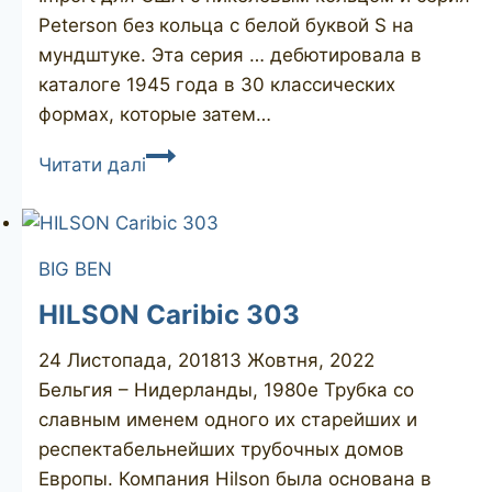
Peterson без кольца с белой буквой S на
мундштуке. Эта серия … дебютировала в
каталоге 1945 года в 30 классических
формах, которые затем…
PETERSON
Читати далі
Shamrock
268
BIG BEN
HILSON Caribic 303
24 Листопада, 2018
13 Жовтня, 2022
Бельгия – Нидерланды, 1980е Трубка со
славным именем одного их старейших и
респектабельнейших трубочных домов
Европы. Компания Hilson была основана в