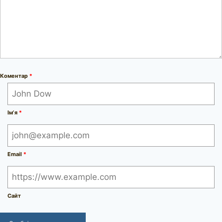
Коментар
*
Ім’я
*
Email
*
Сайт