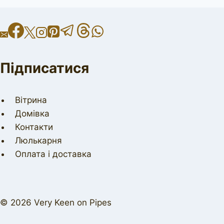
Підписатися
Вітрина
Домівка
Контакти
Люлькарня
Оплата і доставка
© 2026 Very Keen on Pipes