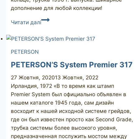
дополнение для любой коллекции!
PETERSON’S
Читати далі
De
Luxe
5S
PETERSON
PETERSON’S System Premier 317
27 Жовтня, 2020
13 Жовтня, 2022
Ирландия, 1972 «В то время как штамп
Premier System был официально объявлен в
нашем каталоге 1945 года, сам дизайн
восходит к нашей исходной системе грейдов,
где он был известен просто как Second Grade,
трубка системы более высокого уровня,
предназначенная послужить мостом между