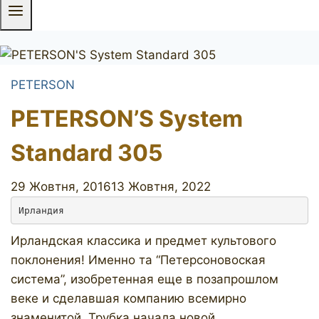
PETERSON
PETERSON’S System
Standard 305
29 Жовтня, 2016
13 Жовтня, 2022
Ирландия
Ирландская классика и предмет культового
поклонения! Именно та “Петерсоновоская
система”, изобретенная еще в позапрошлом
веке и сделавшая компанию всемирно
знаменитой. Трубка начала новой,