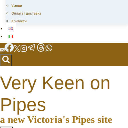
Умови
Оплата і доставка
Контакти
Very Keen on
Pipes
a new Victoria's Pipes site