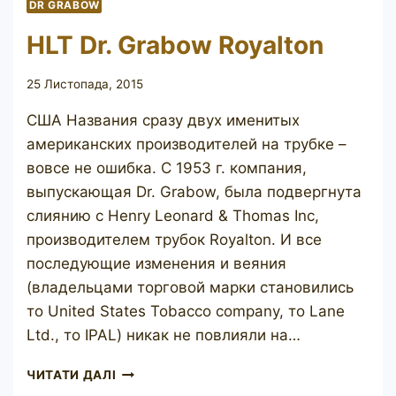
DR GRABOW
HLT Dr. Grabow Royalton
25 Листопада, 2015
США Названия сразу двух именитых
американских производителей на трубке –
вовсе не ошибка. С 1953 г. компания,
выпускающая Dr. Grabow, была подвергнута
слиянию с Henry Leonard & Thomas Inc,
производителем трубок Royalton. И все
последующие изменения и веяния
(владельцами торговой марки становились
то United States Tobacco company, то Lane
Ltd., то IPAL) никак не повлияли на…
HLT
ЧИТАТИ ДАЛІ
DR.