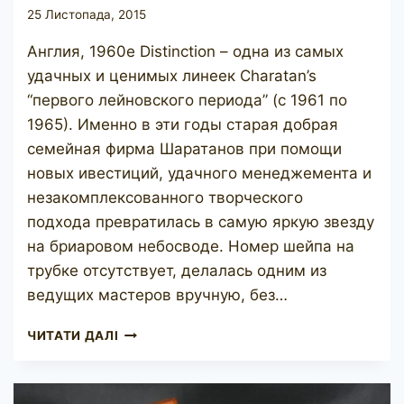
25 Листопада, 2015
Англия, 1960е Distinction – одна из самых
удачных и ценимых линеек Charatan’s
“первого лейновского периода” (с 1961 по
1965). Именно в эти годы старая добрая
семейная фирма Шаратанов при помощи
новых ивестиций, удачного менеджемента и
незакомплексованного творческого
подхода превратилась в самую яркую звезду
на бриаровом небосводе. Номер шейпа на
трубке отсутствует, делалась одним из
ведущих мастеров вручную, без…
CHARATAN’S
ЧИТАТИ ДАЛІ
MAKE
DISTINCTION