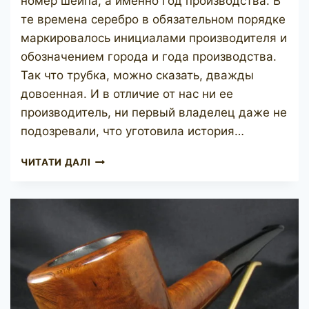
номер шейпа, а именно год производства. В
те времена серебро в обязательном порядке
маркировалось инициалами производителя и
обозначением города и года производства.
Так что трубка, можно сказать, дважды
довоенная. И в отличие от нас ни ее
производитель, ни первый владелец даже не
подозревали, что уготовила история…
LOUIS
ЧИТАТИ ДАЛІ
BLUMFELD
BBB
1912