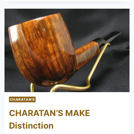
GRABOW
ROYALTON
CHARATAN'S
CHARATAN’S MAKE
Distinction