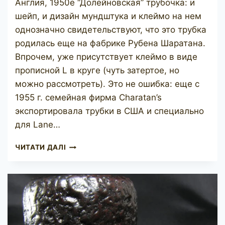
Англия, 1950е “Долейновская” трубочка: и
шейп, и дизайн мундштука и клеймо на нем
однозначно свидетельствуют, что это трубка
родилась еще на фабрике Рубена Шаратана.
Впрочем, уже присутствует клеймо в виде
прописной L в круге (чуть затертое, но
можно рассмотреть). Это не ошибка: еще с
1955 г. семейная фирма Charatan’s
экспортировала трубки в США и специально
для Lane…
CHARATAN’S
ЧИТАТИ ДАЛІ
MAKE
SPECIAL
91