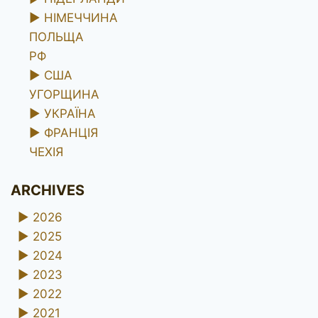
►
НІМЕЧЧИНА
ПОЛЬЩА
РФ
►
США
УГОРЩИНА
►
УКРАЇНА
►
ФРАНЦІЯ
ЧЕХІЯ
ARCHIVES
►
2026
►
2025
►
2024
►
2023
►
2022
►
2021