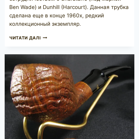
Ben Wade) и Dunhill (Harcourt). Данная трубка
сделана еще в конце 1960х, редкий
коллекционный экземпляр.
PREBEN
ЧИТАТИ ДАЛІ
HOLM
HAND
CUT
2