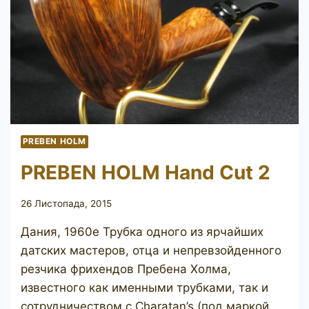
PREBEN HOLM
PREBEN HOLM Hand Cut 2
26 Листопада, 2015
Дания, 1960е Трубка одного из ярчайших
датских мастеров, отца и непревзойденного
резчика фрихендов Пребена Холма,
известного как именными трубками, так и
сотрудничеством с Charatan’s (под маркой