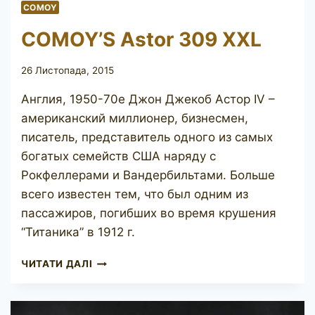
COMOY
COMOY’S Astor 309 XXL
26 Листопада, 2015
Англия, 1950-70е Джон Джекоб Астор IV –
американский миллионер, бизнесмен,
писатель, представитель одного из самых
богатых семейств США наряду с
Рокфеллерами и Вандербильтами. Больше
всего известен тем, что был одним из
пассажиров, погибших во время крушения
“Титаника” в 1912 г.
COMOY’S
ЧИТАТИ ДАЛІ
ASTOR
309
XXL