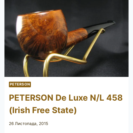
PETERSON
PETERSON De Luxe N/L 458
(Irish Free State)
26 Листопада, 2015