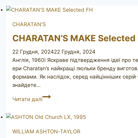
CHARATAN'S
CHARATAN’S MAKE Selected
22 Грудня, 2024
22 Грудня, 2024
Англія, 1960і Яскраве підтвердження ідеї про те
ери Charatan’s найкращі люльки бренду вигото
формами. Як наслідок, серед найцінніших серій 
знайдете…
CHARATAN’S
Читати далі
MAKE
Selected
FH
WILLIAM ASHTON-TAYLOR