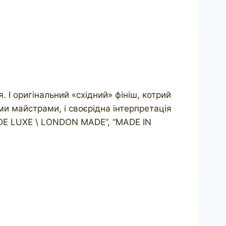
 І оригінальний «східний» фініш, котрий
и майстрами, і своєрідна інтерпретація
 DE LUXE \ LONDON MADE”, “MADE IN