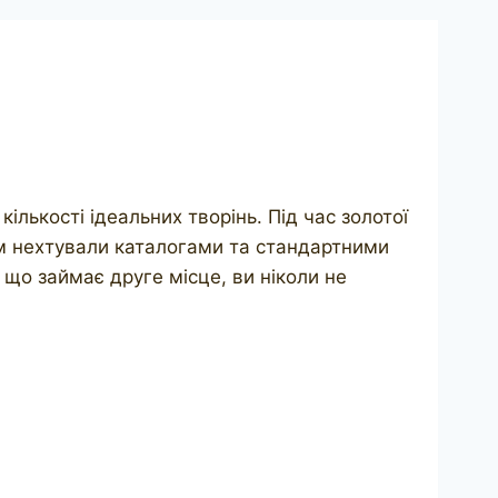
ількості ідеальних творінь. Під час золотої
ям нехтували каталогами та стандартними
 що займає друге місце, ви ніколи не