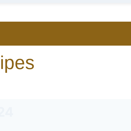
ipes
24