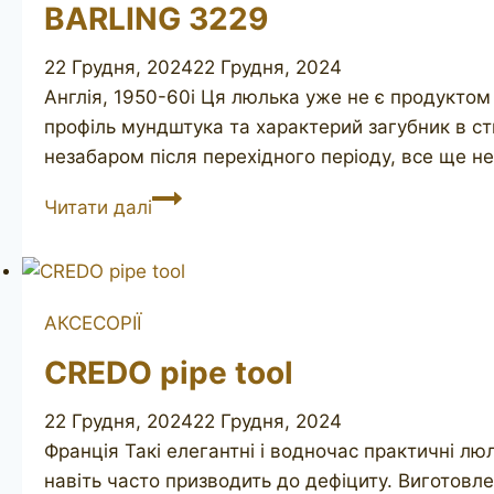
BARLING 3229
22 Грудня, 2024
22 Грудня, 2024
Англія, 1950-60і Ця люлька уже не є продуктом 
профіль мундштука та характерий загубник в с
незабаром після перехідного періоду, все ще не
BARLING
Читати далі
3229
АКСЕСОРІЇ
CREDO pipe tool
22 Грудня, 2024
22 Грудня, 2024
Франція Такі елегантні і водночас практичні лю
навіть часто призводить до дефіциту. Виготовл