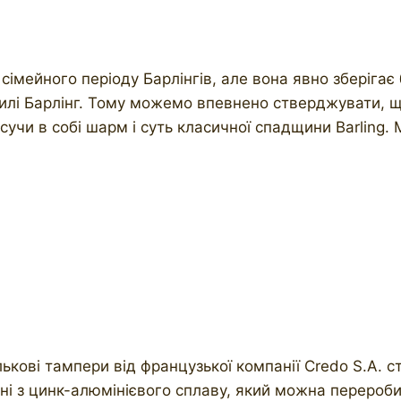
сімейного періоду Барлінгів, але вона явно зберігає 
тилі Барлінг. Тому можемо впевнено стверджувати, 
сучи в собі шарм і суть класичної спадщини Barling.
лькові тампери від французької компанії Credo S.A.
ені з цинк-алюмінієвого сплаву, який можна перероби