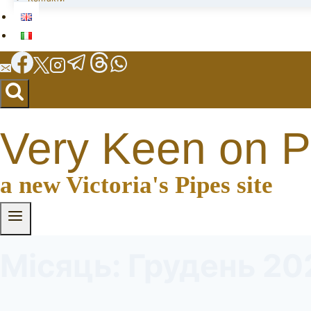
Very Keen on P
a new Victoria's Pipes site
Місяць: Грудень 20