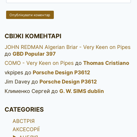
СВІЖІ КОМЕНТАРІ
JOHN REDMAN Algerian Briar - Very Keen on Pipes
до
GBD Popular 397
COMO - Very Keen on Pipes
до
Thomas Cristiano
vkpipes
до
Porsche Design P3612
Jim Davey
до
Porsche Design P3612
Клименко Сергей
до
G. W. SIMS dublin
CATEGORIES
АВСТРІЯ
АКСЕСОРІЇ