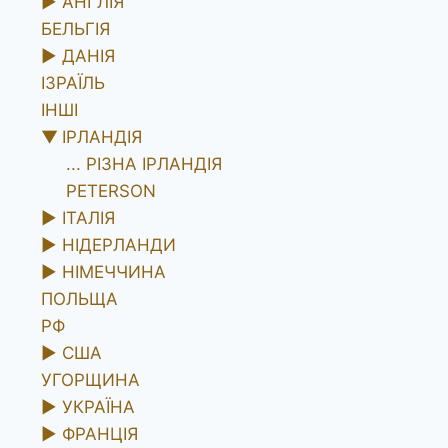
►
АНГЛІЯ
БЕЛЬГІЯ
►
ДАНІЯ
ІЗРАЇЛЬ
ІНШІ
▼
ІРЛАНДІЯ
... РІЗНА ІРЛАНДІЯ
PETERSON
►
ІТАЛІЯ
►
НІДЕРЛАНДИ
►
НІМЕЧЧИНА
ПОЛЬЩА
РФ
►
США
УГОРЩИНА
►
УКРАЇНА
►
ФРАНЦІЯ