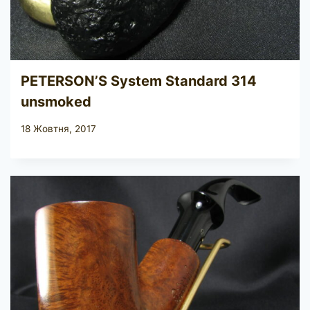
PETERSON’S System Standard 314
unsmoked
18 Жовтня, 2017