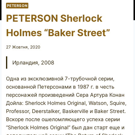
PETERSON
PETERSON Sherlock
Holmes “Baker Street”
27 Жовтня, 2020
Ирландия, 2008
Одна из эксклюзивной 7-трубочной серии,
основанной Петерсонами в 1987 г. в честь
персонажей произведений Сера Артура Конан
Дойла: Sherlock Holmes Original, Watson, Squire,
Professor, Deerstalker, Baskerville и Baker Street.
Вскоре после ошеломляющего успеха серии
“Sherlock Holmes Original” был дан старт еще и