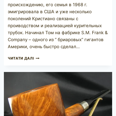
происхождению, его семья в 1968 г.
эмигрировала в США и уже несколько
поколений Кристиано связаны с
проиводством и реализацией курительных
трубок. Начинал Том на фабрике S.M. Frank &
Company – одного из ” бриаровых” гигантов
Америки, очень быстро сделал…
T.
ЧИТАТИ ДАЛІ
CRISTIANO
METAMORFOSI
C510