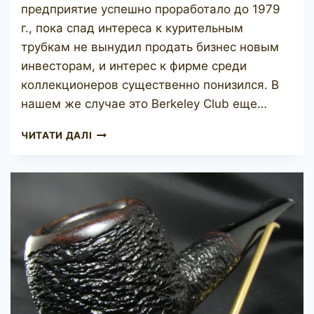
предприятие успешно проработало до 1979
г., пока спад интереса к курительным
трубкам не вынудил продать бизнес новым
инвесторам, и интерес к фирме среди
коллекционеров существенно понизился. В
нашем же случае это Berkeley Club еще…
SASIENI
ЧИТАТИ ДАЛІ
BERKELEY
CLUB
78