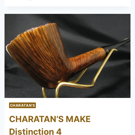
BERKELEY
CLUB
716
CHARATAN'S
CHARATAN’S MAKE
Distinction 4