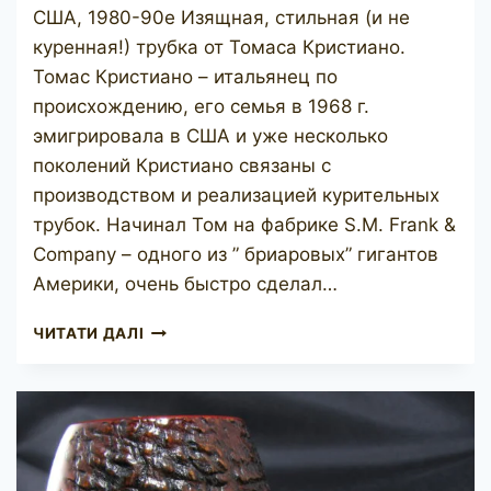
США, 1980-90е Изящная, стильная (и не
куренная!) трубка от Томаса Кристиано.
Томас Кристиано – итальянец по
происхождению, его семья в 1968 г.
эмигрировала в США и уже несколько
поколений Кристиано связаны с
производством и реализацией курительных
трубок. Начинал Том на фабрике S.M. Frank &
Company – одного из ” бриаровых” гигантов
Америки, очень быстро сделал…
T.
ЧИТАТИ ДАЛІ
CRISTIANO
METAMORFOSI
C502