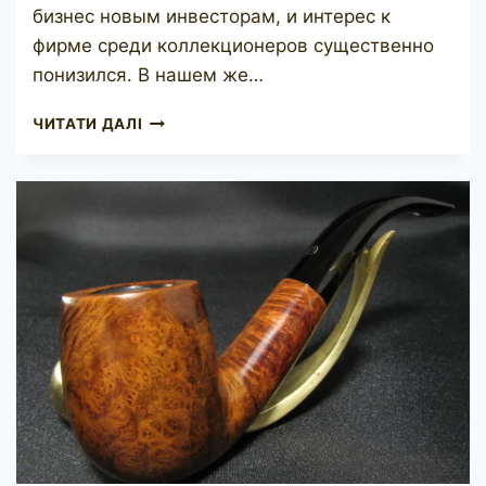
бизнес новым инвесторам, и интерес к
фирме среди коллекционеров существенно
понизился. В нашем же…
SASIENI
ЧИТАТИ ДАЛІ
BERKELEY
CLUB
715LR