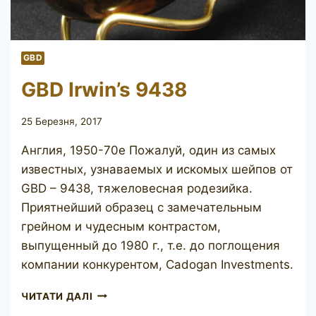
GBD
GBD Irwin’s 9438
25 Березня, 2017
Англия, 1950-70е Пожалуй, один из самых
известных, узнаваемых и искомых шейпов от
GBD – 9438, тяжеловесная родезийка.
Приятнейший образец с замечательным
грейном и чудесным контрастом,
выпущенный до 1980 г., т.е. до поглощения
компании конкурентом, Cadogan Investments.
GBD
ЧИТАТИ ДАЛІ
IRWIN’S