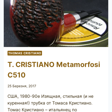
THOMAS CRISTIANO
T. CRISTIANO Metamorfosi
C510
25 Березня, 2017
США, 1980-90е Изящная, стильная (и не
куренная!) трубка от Томаса Кристиано.
Томас Кристиано – итальянец по