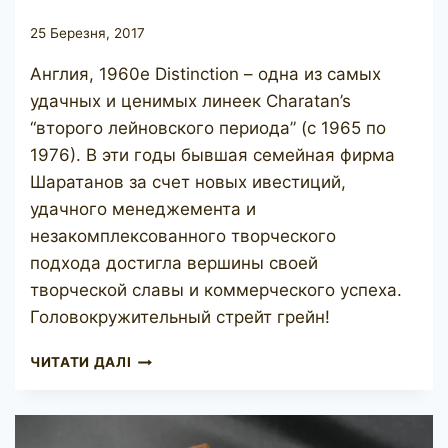
25 Березня, 2017
Англия, 1960е Distinction – одна из самых
удачных и ценимых линеек Charatan’s
“второго лейновского периода” (с 1965 по
1976). В эти годы бывшая семейная фирма
Шаратанов за счет новых ивестиций,
удачного менеджемента и
незакомплексованного творческого
подхода достигла вершины своей
творческой славы и коммерческого успеха.
Головокружительный стрейт грейн!
CHARATAN’S
ЧИТАТИ ДАЛІ
MAKE
DISTINCTION
4