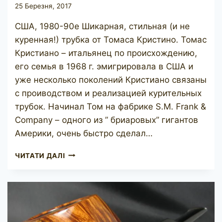
25 Березня, 2017
США, 1980-90е Шикарная, стильная (и не
куренная!) трубка от Томаса Кристино. Томас
Кристиано – итальянец по происхождению,
его семья в 1968 г. эмигрировала в США и
уже несколько поколений Кристиано связаны
с проиводством и реализацией курительных
трубок. Начинал Том на фабрике S.M. Frank &
Company – одного из ” бриаровых” гигантов
Америки, очень быстро сделал…
THOMAS
ЧИТАТИ ДАЛІ
CRISTIANO
BOSSO
60
B2