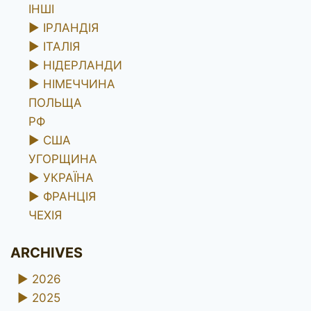
ІНШІ
►
ІРЛАНДІЯ
►
ІТАЛІЯ
►
НІДЕРЛАНДИ
►
НІМЕЧЧИНА
ПОЛЬЩА
РФ
►
США
УГОРЩИНА
►
УКРАЇНА
►
ФРАНЦІЯ
ЧЕХІЯ
ARCHIVES
►
2026
►
2025