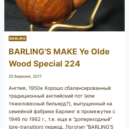
BARLING
BARLING’S MAKE Ye Olde
Wood Special 224
25 Березня, 2017
Англия, 1950е Хорошо сбалансированный
традиционный английский пот (или
тяжеловесный бильярд?), выпущенный на
семейной фабрике Барлинг в промежутке с
1946 по 1962 г., т.е. еще в “допереходный”
(pre-transition) период. Логотип “BARLING’S