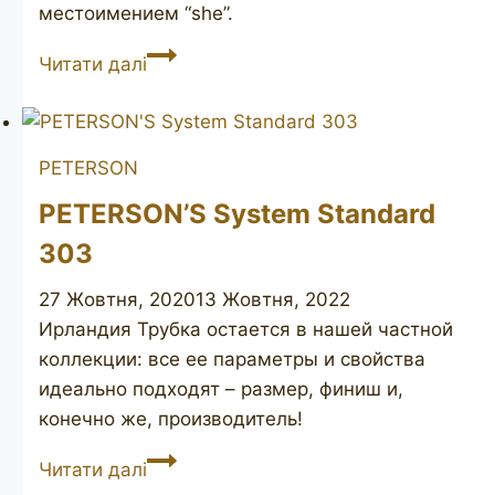
местоимением “she”.
Buckingham
Читати далі
Palace
PETERSON
PETERSON’S System Standard
303
27 Жовтня, 2020
13 Жовтня, 2022
Ирландия Трубка остается в нашей частной
коллекции: все ее параметры и свойства
идеально подходят – размер, финиш и,
конечно же, производитель!
PETERSON’S
Читати далі
System