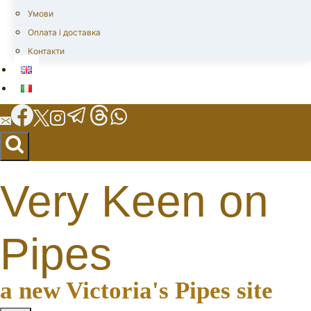
Умови
Оплата і доставка
Контакти
Very Keen on
Pipes
a new Victoria's Pipes site