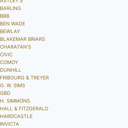
ASTLEY'S
BARLING
BBB
BEN WADE
BEWLAY
BLAKEMAR BRIARS
CHARATAN'S
CIVIC
COMOY
DUNHILL
FRIBOURG & TREYER
G. W. SIMS
GBD
H. SIMMONS
HALL & FITZGERALD
HARDCASTLE
INVICTA