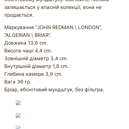
залишається у власній колекції, вона не
продається.
Маркування “JOHN REDMAN \ LONDON”,
“ALGERIAN \ BRIAR”.
Довжина 13,6 cm.
Висота чаші 4,4 cm.
Зовнішній діаметр 3,4 cm.
Внутрішній діаметр 1,8 cm.
Глибина камери 3,9 cm.
Вага 36 гр.
Бріар, ебонітовий мундштук, без фільтра.