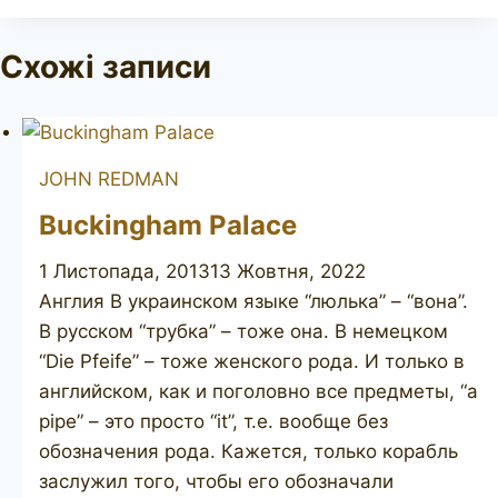
запису:
Схожі записи
JOHN REDMAN
Buckingham Palace
1 Листопада, 2013
13 Жовтня, 2022
Англия В украинском языке “люлька” – “вона”.
В русском “трубка” – тоже она. В немецком
“Die Pfeife” – тоже женского рода. И только в
английском, как и поголовно все предметы, “a
pipe” – это просто “it”, т.е. вообще без
обозначения рода. Кажется, только корабль
заслужил того, чтобы его обозначали