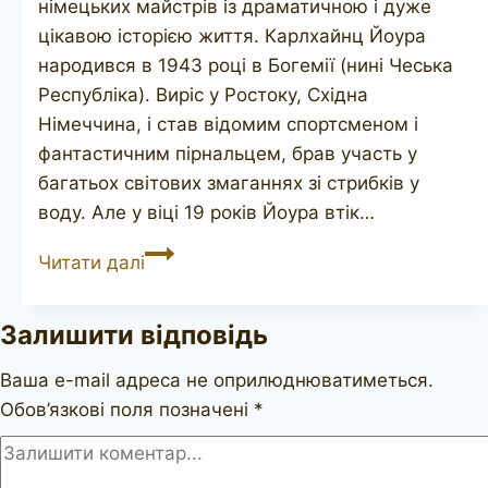
німецьких майстрів із драматичною і дуже
цікавою історією життя. Карлхайнц Йоура
народився в 1943 році в Богемії (нині Чеська
Республіка). Виріс у Ростоку, Східна
Німеччина, і став відомим спортсменом і
фантастичним пірнальцем, брав участь у
багатьох світових змаганнях зі стрибків у
воду. Але у віці 19 років Йоура втік…
JOURA
Читати далі
Залишити відповідь
Ваша e-mail адреса не оприлюднюватиметься.
Обов’язкові поля позначені
*