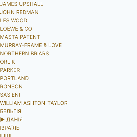
JAMES UPSHALL
JOHN REDMAN
LES WOOD
LOEWE & CO
MASTA PATENT
MURRAY-FRAME & LOVE
NORTHERN BRIARS
ORLIK
PARKER
PORTLAND
RONSON
SASIENI
WILLIAM ASHTON-TAYLOR
БЕЛЬГІЯ
►
ДАНІЯ
ІЗРАЇЛЬ
ІНШІ