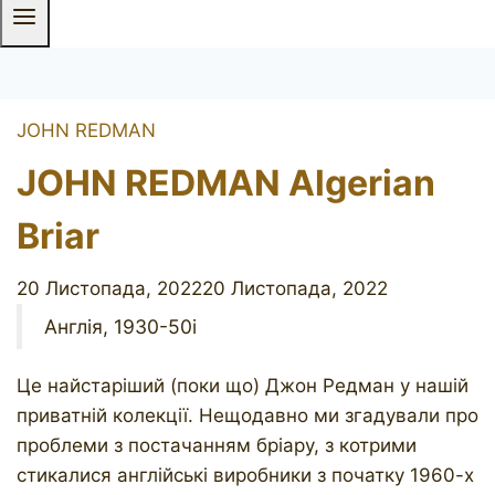
JOHN REDMAN
JOHN REDMAN Algerian
Briar
20 Листопада, 2022
20 Листопада, 2022
Англія, 1930-50і
Це найстаріший (поки що) Джон Редман у нашій
приватній колекції. Нещодавно ми згадували про
проблеми з постачанням бріару, з котрими
стикалися англійські виробники з початку 1960-х