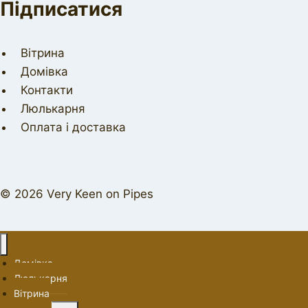
Підписатися
Вітрина
Домівка
Контакти
Люлькарня
Оплата і доставка
© 2026 Very Keen on Pipes
Домівка
Люлькарня
Вітрина