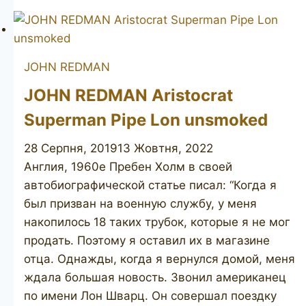
Standard
303
JOHN REDMAN
JOHN REDMAN Aristocrat
Superman Pipe Lon unsmoked
28 Серпня, 2019
13 Жовтня, 2022
Англия, 1960е Пребен Холм в своей
автобиографической статье писал: “Когда я
был призван на военную службу, у меня
накопилось 18 таких трубок, которые я не мог
продать. Поэтому я оставил их в магазине
отца. Однажды, когда я вернулся домой, меня
ждала большая новость. Звонил американец
по имени Лон Шварц. Он совершал поездку