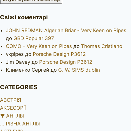
Свіжі коментарі
JOHN REDMAN Algerian Briar - Very Keen on Pipes
до
GBD Popular 397
COMO - Very Keen on Pipes
до
Thomas Cristiano
vkpipes
до
Porsche Design P3612
Jim Davey
до
Porsche Design P3612
Клименко Сергей
до
G. W. SIMS dublin
CATEGORIES
АВСТРІЯ
АКСЕСОРІЇ
▼
АНГЛІЯ
... РІЗНА АНГЛІЯ