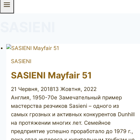
SASIENI
SASIENI
SASIENI Mayfair 51
21 Червня, 2018
13 Жовтня, 2022
Англия, 1950-70е Замечательный пример
мастерства резчиков Sasieni – одного из
самых грозных и активных конкурентов Dunhill
на протяжении многих лет. Семейное
предприятие успешно проработало до 1979 г.,
пока спад интереса к курительным трубкам не