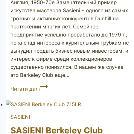
Англия, 1950-70е Замечательный пример
искусства мастеров Sasieni – одного из самых
грозных и активных конкурентов Dunhill на
протяжении многих лет. Семейное
предприятие успешно проработало до 1979 г.,
пока спад интереса к курительным трубкам не
вынудил продать бизнес новым инвесторам, и
интерес к фирме среди коллекционеров
существенно понизился. В нашем же случае
это Berkeley Club еще…
SASIENI
Читати далі
Berkeley
Club
78
SASIENI
SASIENI Berkeley Club