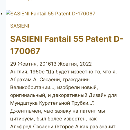
Berkeley
Club
716
SASIENI
SASIENI Fantail 55 Patent D-
170067
29 Жовтня, 2016
13 Жовтня, 2022
Англия, 1950е “Да будет известно то, что я,
Абрахам А. Сэсаени, гражданин
Великобритании…, изобрели новый,
оригинальный, и декоративный Дизайн для
Мундштука Курительной Трубки…”.
Джентльмен, чью заявку на патент мы
цитируем, был более известен, как
Альфред Сэсаени (второе А как раз значит