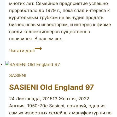
многих лет. Семейное предприятие успешно
проработало до 1979 г., пока спад интереса к
курительным трубкам не вынудил продать
бизнес новым инвесторам, и интерес к фирме
среди коллекционеров существенно
понизился. В нашем же…
SASIENI
Читати далі
Old
England
71
SASIENI
SASIENI Old England 97
24 Листопада, 2015
13 Жовтня, 2022
Англия, 1950-70е Sasieni, пожалуй, одна из
самых известных семейных мануфактур ни по