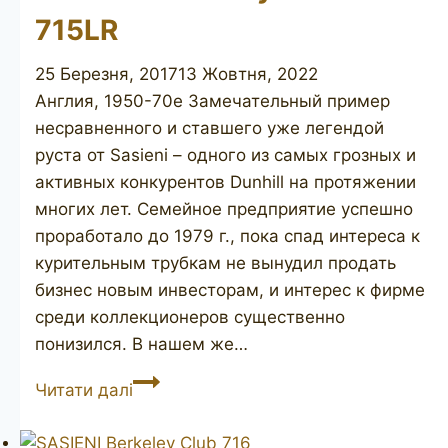
715LR
25 Березня, 2017
13 Жовтня, 2022
Англия, 1950-70е Замечательный пример
несравненного и ставшего уже легендой
руста от Sasieni – одного из самых грозных и
активных конкурентов Dunhill на протяжении
многих лет. Семейное предприятие успешно
проработало до 1979 г., пока спад интереса к
курительным трубкам не вынудил продать
бизнес новым инвесторам, и интерес к фирме
среди коллекционеров существенно
понизился. В нашем же…
SASIENI
Читати далі
Berkeley
Club