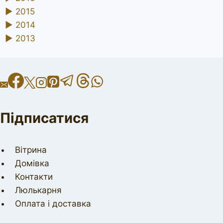
►
2015
►
2014
►
2013
Підписатися
Вітрина
Домівка
Контакти
Люлькарня
Оплата і доставка