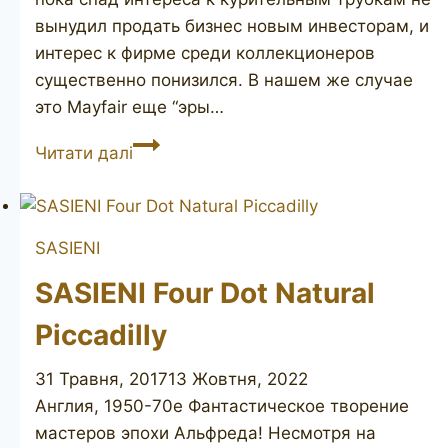
вынудил продать бизнес новым инвесторам, и
интерес к фирме среди коллекционеров
существенно понизился. В нашем же случае
это Mayfair еще “эры…
SASIENI
Читати далі
Mayfair
51
SASIENI
SASIENI Four Dot Natural
Piccadilly
31 Травня, 2017
13 Жовтня, 2022
Англия, 1950-70е Фантастическое творение
мастеров эпохи Альфреда! Несмотря на