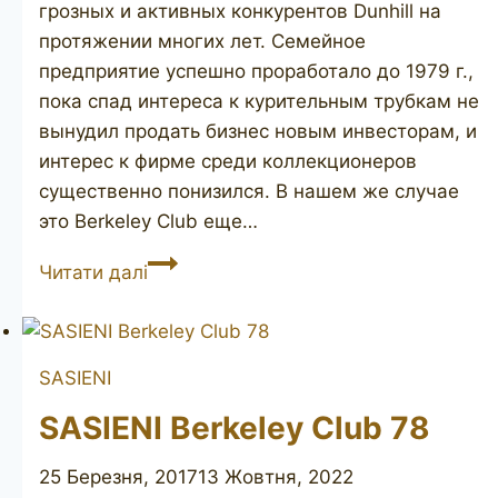
грозных и активных конкурентов Dunhill на
протяжении многих лет. Семейное
предприятие успешно проработало до 1979 г.,
пока спад интереса к курительным трубкам не
вынудил продать бизнес новым инвесторам, и
интерес к фирме среди коллекционеров
существенно понизился. В нашем же случае
это Berkeley Club еще…
SASIENI
Читати далі
Berkeley
Club
756R
SASIENI
SASIENI Berkeley Club 78
25 Березня, 2017
13 Жовтня, 2022