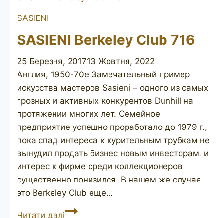
715LR
SASIENI
SASIENI Berkeley Club 716
25 Березня, 2017
13 Жовтня, 2022
Англия, 1950-70е Замечательный пример
искусства мастеров Sasieni – одного из самых
грозных и активных конкурентов Dunhill на
протяжении многих лет. Семейное
предприятие успешно проработало до 1979 г.,
пока спад интереса к курительным трубкам не
вынудил продать бизнес новым инвесторам, и
интерес к фирме среди коллекционеров
существенно понизился. В нашем же случае
это Berkeley Club еще…
SASIENI
Читати далі