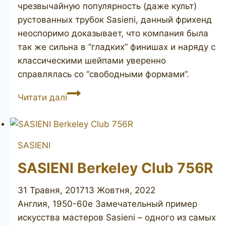
чрезвычайную популярность (даже культ)
рустованных трубок Sasieni, данный фрихенд
неоспоримо доказывает, что компания была
так же сильна в “гладких” финишах и наряду с
классическими шейпами уверенно
справлялась со “свободными формами”.
SASIENI
Читати далі
Four
Dot
Natural
SASIENI
Piccadilly
SASIENI Berkeley Club 756R
31 Травня, 2017
13 Жовтня, 2022
Англия, 1950-60е Замечательный пример
искусства мастеров Sasieni – одного из самых