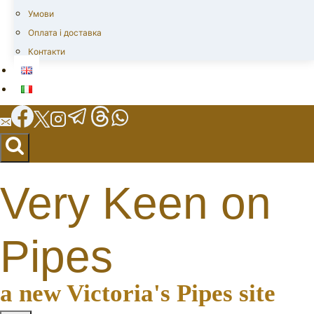
Умови
Оплата і доставка
Контакти
Very Keen on
Pipes
a new Victoria's Pipes site