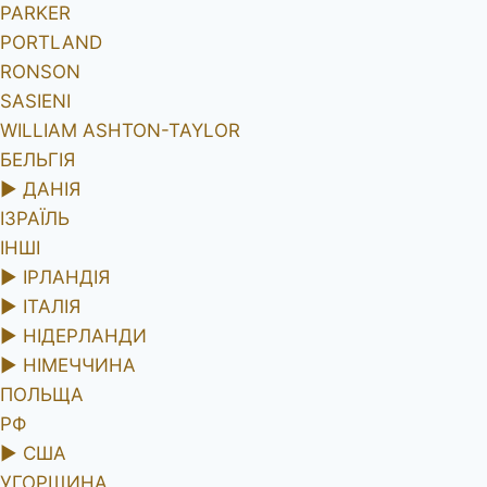
PARKER
PORTLAND
RONSON
SASIENI
WILLIAM ASHTON-TAYLOR
БЕЛЬГІЯ
►
ДАНІЯ
ІЗРАЇЛЬ
ІНШІ
►
ІРЛАНДІЯ
►
ІТАЛІЯ
►
НІДЕРЛАНДИ
►
НІМЕЧЧИНА
ПОЛЬЩА
РФ
►
США
УГОРЩИНА