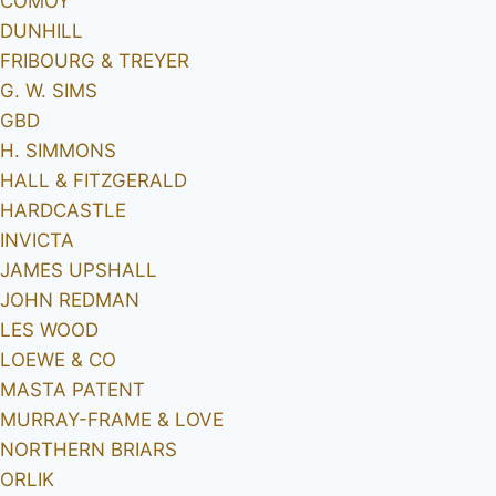
COMOY
DUNHILL
FRIBOURG & TREYER
G. W. SIMS
GBD
H. SIMMONS
HALL & FITZGERALD
HARDCASTLE
INVICTA
JAMES UPSHALL
JOHN REDMAN
LES WOOD
LOEWE & CO
MASTA PATENT
MURRAY-FRAME & LOVE
NORTHERN BRIARS
ORLIK