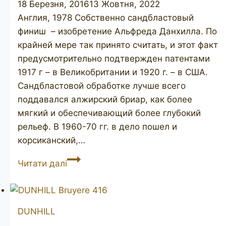
18 Березня, 2016
13 Жовтня, 2022
Англия, 1978 Собственно сандбластовый
финиш – изобретение Альфреда Данхилла. По
крайней мере так принято считать, и этот факт
предусмотрительно подтвержден патентами
1917 г – в Великобритании и 1920 г. – в США.
Сандбластовой обработке лучше всего
поддавался алжирский бриар, как более
мягкий и обеспечивающий более глубокий
рельеф. В 1960-70 гг. в дело пошел и
корсиканский,…
DUNHILL
Читати далі
Shell
6163
DUNHILL