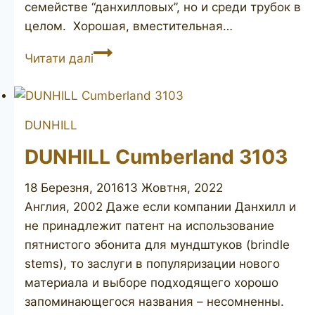
семействе “данхилловых”, но и среди трубок в
целом. Хорошая, вместительная…
DUNHILL
Читати далі
Bruyere
50
DUNHILL
DUNHILL Cumberland 3103
18 Березня, 2016
13 Жовтня, 2022
Англия, 2002 Даже если компании Данхилл и
не принадлежит патент на использование
пятнистого эбонита для мундштуков (brindle
stems), то заслуги в популяризации нового
материала и выборе подходящего хорошо
запоминающегося названия – несомненны.