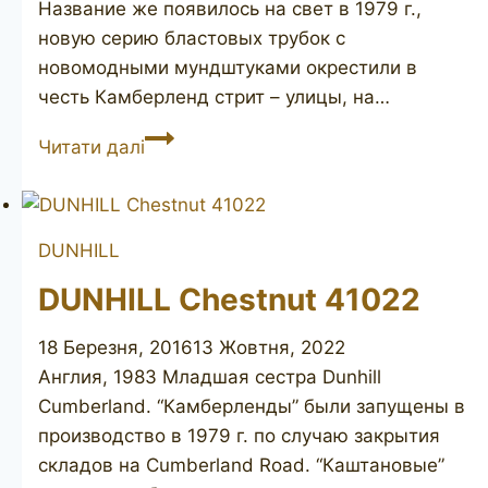
Название же появилось на свет в 1979 г.,
новую серию бластовых трубок с
новомодными мундштуками окрестили в
честь Камберленд стрит – улицы, на…
DUNHILL
Читати далі
Cumberland
3103
DUNHILL
DUNHILL Chestnut 41022
18 Березня, 2016
13 Жовтня, 2022
Англия, 1983 Младшая сестра Dunhill
Cumberland. “Камберленды” были запущены в
производство в 1979 г. по случаю закрытия
складов на Cumberland Road. “Каштановые”