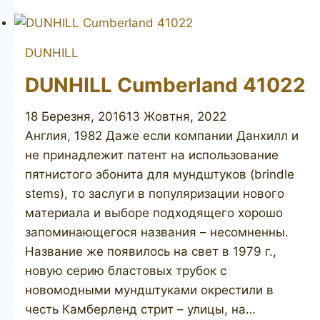
60
DUNHILL
DUNHILL Cumberland 41022
18 Березня, 2016
13 Жовтня, 2022
Англия, 1982 Даже если компании Данхилл и
не принадлежит патент на использование
пятнистого эбонита для мундштуков (brindle
stems), то заслуги в популяризации нового
материала и выборе подходящего хорошо
запоминающегося названия – несомненны.
Название же появилось на свет в 1979 г.,
новую серию бластовых трубок с
новомодными мундштуками окрестили в
честь Камберленд стрит – улицы, на…