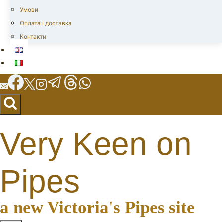
Умови
Оплата і доставка
Контакти
Very Keen on
Pipes
a new Victoria's Pipes site