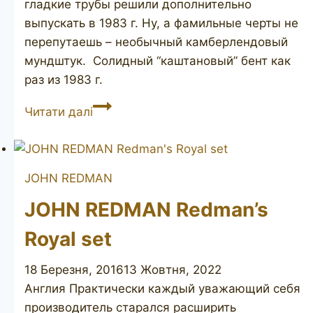
гладкие трубы решили дополнительно
выпускать в 1983 г. Ну, а фамильные черты не
перепутаешь – необычный камберлендовый
мундштук. Солидный “каштановый” бент как
раз из 1983 г.
DUNHILL
Читати далі
Chestnut
41022
JOHN REDMAN
JOHN REDMAN Redman’s
Royal set
18 Березня, 2016
13 Жовтня, 2022
Англия Практически каждый уважающий себя
производитель старался расширить