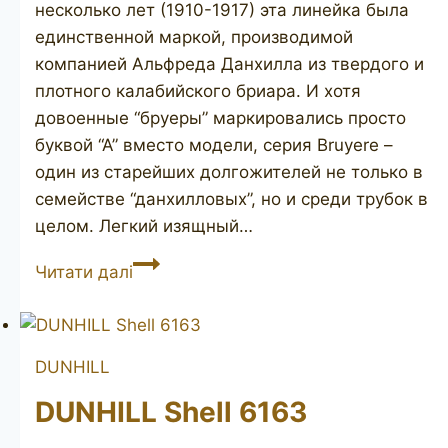
несколько лет (1910-1917) эта линейка была
единственной маркой, производимой
компанией Альфреда Данхилла из твердого и
плотного калабийского бриара. И хотя
довоенные “бруеры” маркировались просто
буквой “А” вместо модели, серия Bruyere –
один из старейших долгожителей не только в
семействе “данхилловых”, но и среди трубок в
целом. Легкий изящный…
DUNHILL
Читати далі
Bruyere
21061
DUNHILL
DUNHILL Shell 6163