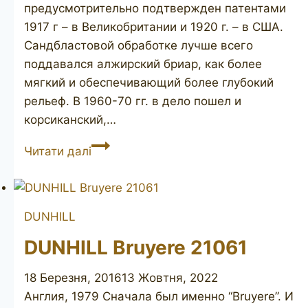
предусмотрительно подтвержден патентами
1917 г – в Великобритании и 1920 г. – в США.
Сандбластовой обработке лучше всего
поддавался алжирский бриар, как более
мягкий и обеспечивающий более глубокий
рельеф. В 1960-70 гг. в дело пошел и
корсиканский,…
DUNHILL
Читати далі
Shell
21111
DUNHILL
DUNHILL Bruyere 21061
18 Березня, 2016
13 Жовтня, 2022
Англия, 1979 Сначала был именно “Bruyere”. И