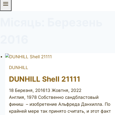
Місяць: Березень
2016
DUNHILL
DUNHILL Shell 21111
18 Березня, 2016
13 Жовтня, 2022
Англия, 1978 Собственно сандбластовый
финиш – изобретение Альфреда Данхилла. По
крайней мере так принято считать, и этот факт