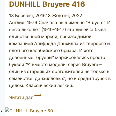
DUNHILL Bruyere 416
18 Березня, 2016
13 Жовтня, 2022
Англия, 1976 Сначала был именно “Bruyere”. И
несколько лет (1910-1917) эта линейка была
единственной маркой, производимой
компанией Альфреда Данхилла из твердого и
плотного калабийского бриара. И хотя
довоенные “бруеры” маркировались просто
буквой “А” вместо модели, серия Bruyere –
один из старейших долгожителей не только в
семействе “данхилловых”, но и среди трубок в
целом. Классический легкий…
DUNHILL
Читати далі
Bruyere
416