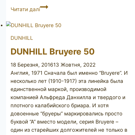
DUNHILL
Читати далі
Cumberland
41022
DUNHILL
DUNHILL Bruyere 50
18 Березня, 2016
13 Жовтня, 2022
Англия, 1971 Сначала был именно “Bruyere”. И
несколько лет (1910-1917) эта линейка была
единственной маркой, производимой
компанией Альфреда Данхилла и твердого и
плотного калабийского бриара. И хотя
довоенные “бруеры” маркировались просто
буквой “А” вместо модели, серия Bruyere –
один из старейших долгожителей не только в