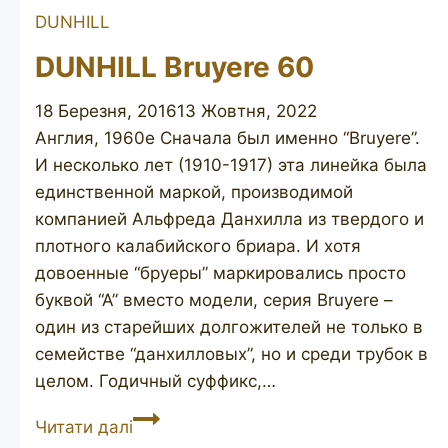
DUNHILL
DUNHILL Bruyere 60
18 Березня, 2016
13 Жовтня, 2022
Англия, 1960е Сначала был именно “Bruyere”.
И несколько лет (1910-1917) эта линейка была
единственной маркой, производимой
компанией Альфреда Данхилла из твердого и
плотного калабийского бриара. И хотя
довоенные “бруеры” маркировались просто
буквой “А” вместо модели, серия Bruyere –
один из старейших долгожителей не только в
семействе “данхилловых”, но и среди трубок в
целом. Годичный суффикс,…
DUNHILL
Читати далі
Bruyere