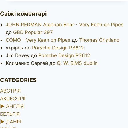
&
LOVE
Свіжі коментарі
apple
JOHN REDMAN Algerian Briar - Very Keen on Pipes
до
GBD Popular 397
COMO - Very Keen on Pipes
до
Thomas Cristiano
vkpipes
до
Porsche Design P3612
Jim Davey
до
Porsche Design P3612
Клименко Сергей
до
G. W. SIMS dublin
CATEGORIES
АВСТРІЯ
АКСЕСОРІЇ
►
АНГЛІЯ
БЕЛЬГІЯ
►
ДАНІЯ