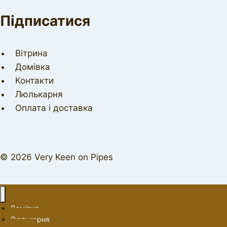
Підписатися
Вітрина
Домівка
Контакти
Люлькарня
Оплата і доставка
© 2026 Very Keen on Pipes
Домівка
Люлькарня