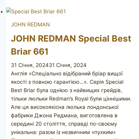
SIMS
horn
JOHN REDMAN
JOHN REDMAN Special Best
Briar 661
31 Січня, 2024
31 Січня, 2024
Англія «Спеціально відібраний бріар вищої
якості з повною гарантією…». Серія Special
Best Briar була однією з найвищих грейдів,
тільки люльки Redman’s Royal були ціннішими.
Але ця високоякісна люлька лондонської
фабрики Джона Редмана, виготовлена в
середині 20 століття, справді по-своєму
унікальна: разом із незвичним «пухким»