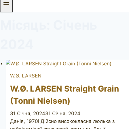
Місяць: Січень
2024
W.Ø. LARSEN
W.Ø. LARSEN Straight Grain
(Tonni Nielsen)
31 Січня, 2024
31 Січня, 2024
Данія, 1970і Дійсно висококласна люлька з