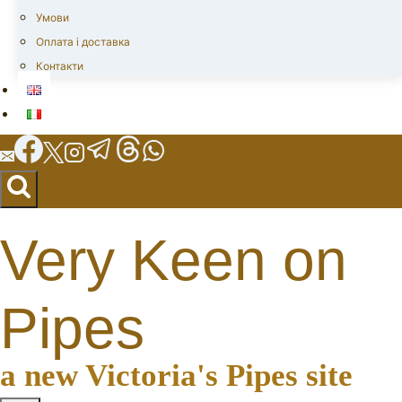
Умови
Оплата і доставка
Контакти
Very Keen on
Pipes
a new Victoria's Pipes site