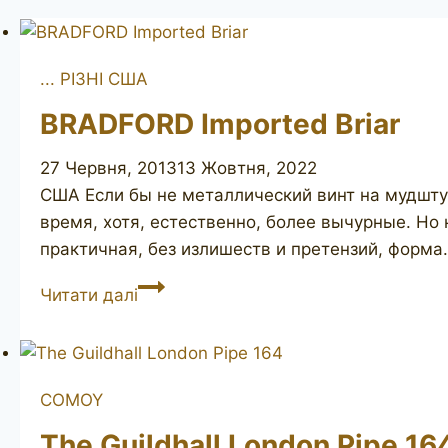
... РІЗНІ США
BRADFORD Imported Briar
27 Червня, 2013
13 Жовтня, 2022
США Если бы не металлический винт на мудшту
время, хотя, естественно, более вычурные. Но
практичная, без излишеств и претензий, форма
BRADFORD
Читати далі
Imported
Briar
COMOY
The Guildhall London Pipe 16