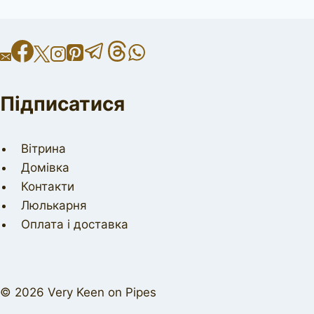
Підписатися
Вітрина
Домівка
Контакти
Люлькарня
Оплата і доставка
© 2026 Very Keen on Pipes