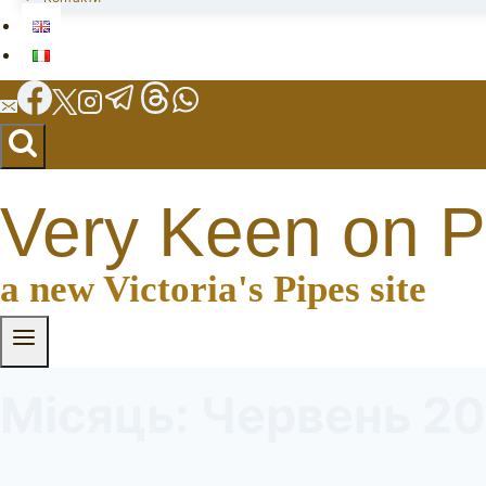
Very Keen on P
a new Victoria's Pipes site
Місяць: Червень 2