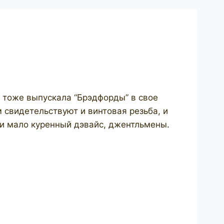
 тоже выпускала “Брэдфорды” в свое
 свидетельствуют и винтовая резьба, и
 и мало куренный дэвайс, джентльмены.