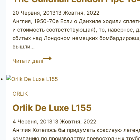
20 Червня, 2013
13 Жовтня, 2022
Англия, 1950-70е Eсли о Данхиле ходили сплет
и стоимость соответствующая), то, наверное,
сбитых над Лондоном немецких бомбардировщик
вышли…
The
Читати далі
Guildhall
London
Pipe
164
ORLIK
Orlik De Luxe L155
4 Червня, 2013
13 Жовтня, 2022
Англия Хотелось бы придумать красивую леген
компанию по производству превосходных трубок