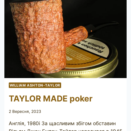
WILLIAM ASHTON-TAYLOR
TAYLOR MADE poker
2 Вересня, 2023
Англія, 1980і За щасливим збігом обставин