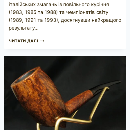
італійських змагань із повільного куріння
(1983, 1985 та 1988) та чемпіонатів світу
(1989, 1991 та 1993), досягнувши найкращого
результату…
CLAUDIO
ЧИТАТИ ДАЛІ
CAVICCHI
CC