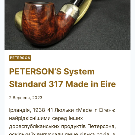
PETERSON
PETERSON’S System
Standard 317 Made in Eire
2 Вересня, 2023
Ірландія, 1938-41 Люльки «Made in Eire» є
найрідкіснішими серед інших
дореспубліканських продуктів Петерсона,
оскільки їх випускали лише кілька років, з