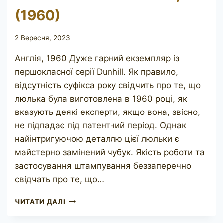
(1960)
2 Вересня, 2023
Англія, 1960 Дуже гарний екземпляр із
першокласної серії Dunhill. Як правило,
відсутність суфікса року свідчить про те, що
люлька була виготовлена ​​в 1960 році, як
вказують деякі експерти, якщо вона, звісно,
не підпадає під патентний період. Однак
найінтригуючою деталлю цієї люльки є
майстерно замінений чубук. Якість роботи та
застосування штампування беззаперечно
свідчать про те, що…
DUNHILL
ЧИТАТИ ДАЛІ
ROOT
BRIAR