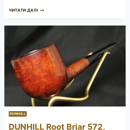
CHARATAN’S
ЧИТАТИ ДАЛІ
MAKE
SELECTED
56
DUNHILL
DUNHILL Root Briar 572,