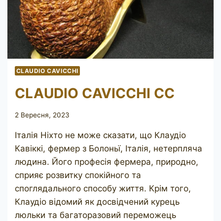
CLAUDIO CAVICCHI
CLAUDIO CAVICCHI CC
2 Вересня, 2023
Італія Ніхто не може сказати, що Клаудіо
Кавіккі, фермер з Болоньї, Італія, нетерпляча
людина. Його професія фермера, природно,
сприяє розвитку спокійного та
споглядального способу життя. Крім того,
Клаудіо відомий як досвідчений курець
люльки та багаторазовий переможець