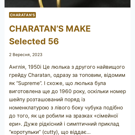
CHARATAN'S
CHARATAN’S MAKE
Selected 56
2 Вересня, 2023
Англія, 1950і Це люлька з другого найвищого
грейду Charatan, одразу за топовим, відомим
як “Supreme”. І схоже, що люлька була
виготовлена ​​ще до 1960 року, оскільки номер
шейпу розташований поряд із
номенклатурою з лівого боку чубука подібно
до того, як це робили на зразках «сімейної
ери». Дуже рідкісний і симптичний приклад
“коротульки” (cutty), що віддає…