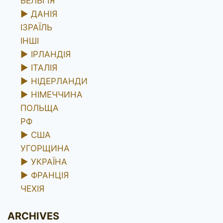
БЕЛЬГІЯ
►
ДАНІЯ
ІЗРАЇЛЬ
ІНШІ
►
ІРЛАНДІЯ
►
ІТАЛІЯ
►
НІДЕРЛАНДИ
►
НІМЕЧЧИНА
ПОЛЬЩА
РФ
►
США
УГОРЩИНА
►
УКРАЇНА
►
ФРАНЦІЯ
ЧЕХІЯ
ARCHIVES