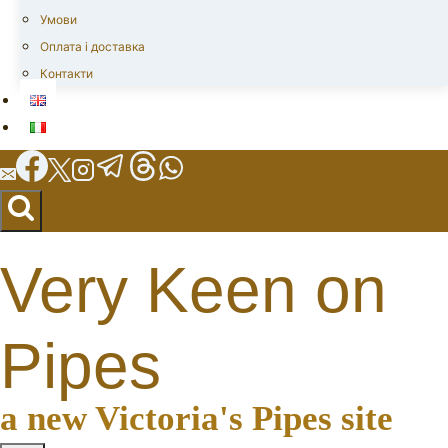
Умови
Оплата і доставка
Контакти
Very Keen on
Pipes
a new Victoria's Pipes site