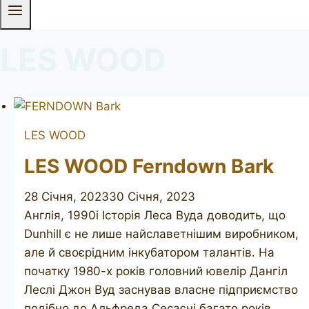
LES WOOD
LES WOOD
LES WOOD Ferndown Bark
28 Січня, 2023
30 Січня, 2023
Англія, 1990і Історія Леса Вуда доводить, що
Dunhill є не лише найславетнішим виробником,
але й своєрідним інкубатором талантів. На
початку 1980-х років головний ювелір Дангіл
Леслі Джон Вуд заснував власне підприємство
подібно до Альфреда Сесаєні багато років