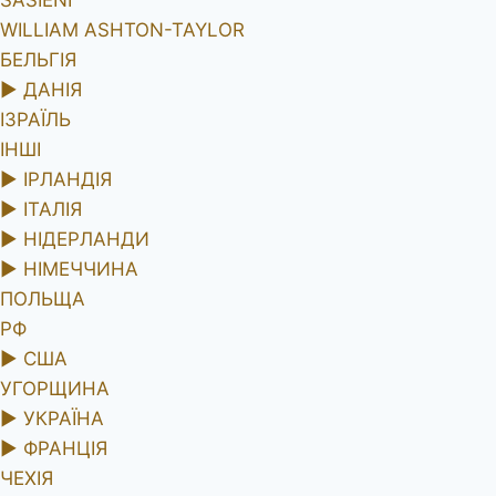
SASIENI
WILLIAM ASHTON-TAYLOR
БЕЛЬГІЯ
►
ДАНІЯ
ІЗРАЇЛЬ
ІНШІ
►
ІРЛАНДІЯ
►
ІТАЛІЯ
►
НІДЕРЛАНДИ
►
НІМЕЧЧИНА
ПОЛЬЩА
РФ
►
США
УГОРЩИНА
►
УКРАЇНА
►
ФРАНЦІЯ
ЧЕХІЯ