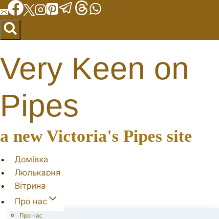
Перейти
до
вмісту
Very Keen on
Pipes
a new Victoria's Pipes site
Домівка
Люлькарня
Вітрина
Про нас
Про нас