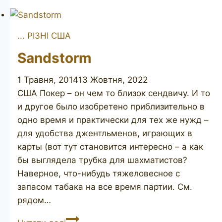
Briar
107
... РІЗНІ США
3R
Sandstorm
1 Травня, 2014
13 Жовтня, 2022
США Покер – он чем то близок сендвичу. И то
и другое было изобретено приблизительно в
одно время и практически для тех же нужд –
для удобства джентльменов, играющих в
карты (вот тут становится интересно – а как
бы выглядела трубка для шахматистов?
Наверное, что-нибудь тяжеловесное с
запасом табака на все время партии. См.
рядом…
Sandstorm