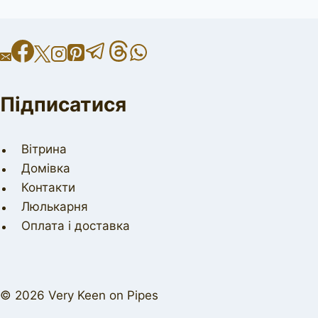
Підписатися
Вітрина
Домівка
Контакти
Люлькарня
Оплата і доставка
© 2026 Very Keen on Pipes