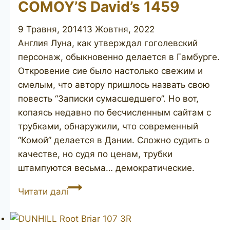
COMOY’S David’s 1459
9 Травня, 2014
13 Жовтня, 2022
Англия Луна, как утверждал гоголевский
персонаж, обыкновенно делается в Гамбурге.
Откровение сие было настолько свежим и
смелым, что автору пришлось назвать свою
повесть “Записки сумасшедшего”. Но вот,
копаясь недавно по бесчисленным сайтам с
трубками, обнаружили, что современный
“Комой” делается в Дании. Сложно судить о
качестве, но судя по ценам, трубки
штампуются весьма… демократические.
COMOY’S
Читати далі
David’s
1459