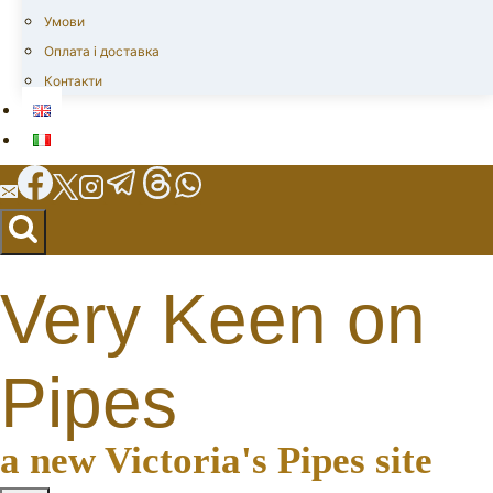
Умови
Оплата і доставка
Контакти
Very Keen on
Pipes
a new Victoria's Pipes site