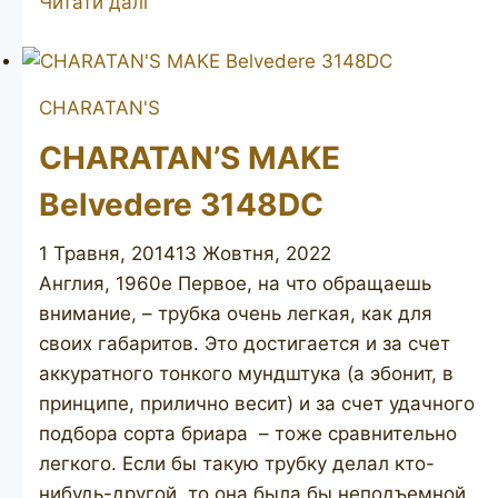
Читати далі
CHARATAN'S
CHARATAN’S MAKE
Belvedere 3148DC
1 Травня, 2014
13 Жовтня, 2022
Англия, 1960е Первое, на что обращаешь
внимание, – трубка очень легкая, как для
своих габаритов. Это достигается и за счет
аккуратного тонкого мундштука (а эбонит, в
принципе, прилично весит) и за счет удачного
подбора сорта бриара – тоже сравнительно
легкого. Если бы такую трубку делал кто-
нибудь-другой, то она была бы неподъемной.