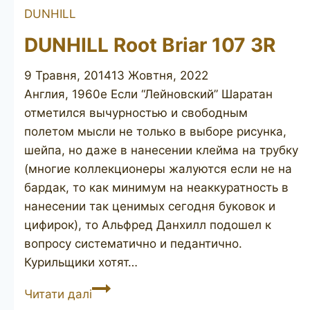
DUNHILL
DUNHILL Root Briar 107 3R
9 Травня, 2014
13 Жовтня, 2022
Англия, 1960е Если “Лейновский” Шаратан
отметился вычурностью и свободным
полетом мысли не только в выборе рисунка,
шейпа, но даже в нанесении клейма на трубку
(многие коллекционеры жалуются если не на
бардак, то как минимум на неаккуратность в
нанесении так ценимых сегодня буковок и
цифирок), то Альфред Данхилл подошел к
вопросу систематично и педантично.
Курильщики хотят…
DUNHILL
Читати далі
Root