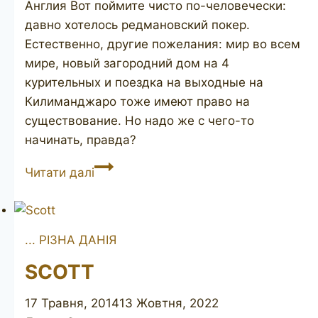
Англия Вот поймите чисто по-человечески:
давно хотелось редмановский покер.
Естественно, другие пожелания: мир во всем
мире, новый загородний дом на 4
курительных и поездка на выходные на
Килиманджаро тоже имеют право на
существование. Но надо же с чего-то
начинать, правда?
Aristocrat
Читати далі
2
... РІЗНА ДАНІЯ
SCOTT
17 Травня, 2014
13 Жовтня, 2022