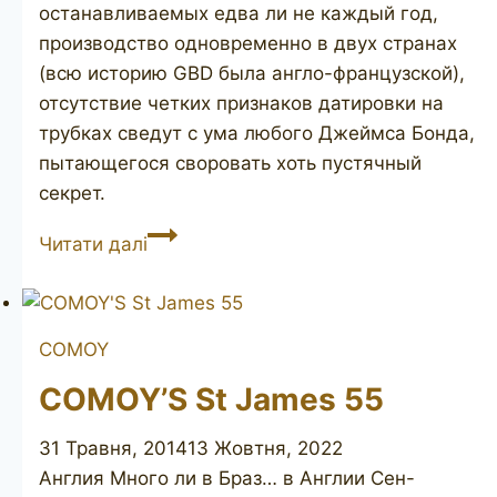
останавливаемых едва ли не каждый год,
производство одновременно в двух странах
(всю историю GBD была англо-французской),
отсутствие четких признаков датировки на
трубках сведут с ума любого Джеймса Бонда,
пытающегося своровать хоть пустячный
секрет.
GBD
Читати далі
International
1626
COMOY
COMOY’S St James 55
31 Травня, 2014
13 Жовтня, 2022
Англия Много ли в Браз… в Англии Сен-