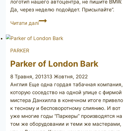
логотип нашего автоцентра, не пишите BMW.
Да, через неделю подойдет. Присылайте”.
Bewlay
Читати далі
Popular
156
PARKER
Parker of London Bark
8 Травня, 2013
13 Жовтня, 2022
Англия Еще одна гордая табачная компания,
которую соседство на одной улице с фирмой
мистера Данхилла в конечном итоге привело
к тесному и бесповоротному слиянию. И вот
уже многие годы “Паркеры” производятся на
том же оборудовании и теми же мастерами,