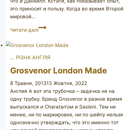
что и Данхилл. Кстати, как показывает опыт,
это приносит и пользу. Когда во время Второй
мировой…
Parker
Читати далі
of
London
Bark
... РІЗНА АНГЛІЯ
Grosvenor London Made
8 Травня, 2013
13 Жовтня, 2022
Англия А вот эта трубочка – задачка не на
одну трубку. Бренд Grosvenor в разное время
выпускался и Charatan‘ом и Sasieni. Тем не
менее, ни по маркировке, ни по шейпу нельзя
однозначно утверждать, что это именно тот