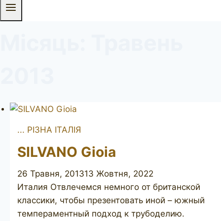
Місяць: Травень
2013
... РІЗНА ІТАЛІЯ
SILVANO Gioia
26 Травня, 2013
13 Жовтня, 2022
Италия Отвлечемся немного от британской
классики, чтобы презентовать иной – южный
темпераментный подход к трубоделию.