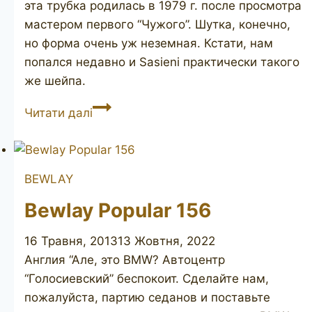
эта трубка родилась в 1979 г. после просмотра
мастером первого “Чужого”. Шутка, конечно,
но форма очень уж неземная. Кстати, нам
попался недавно и Sasieni практически такого
же шейпа.
Canberra
Читати далі
London
Made
BEWLAY
Bewlay Popular 156
16 Травня, 2013
13 Жовтня, 2022
Англия “Але, это BMW? Автоцентр
“Голосиевский” беспокоит. Сделайте нам,
пожалуйста, партию седанов и поставьте