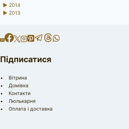
►
2014
►
2013
Підписатися
Вітрина
Домівка
Контакти
Люлькарня
Оплата і доставка