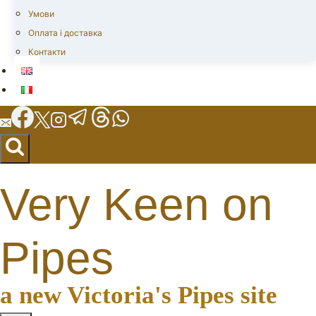
Умови
Оплата і доставка
Контакти
Very Keen on
Pipes
a new Victoria's Pipes site