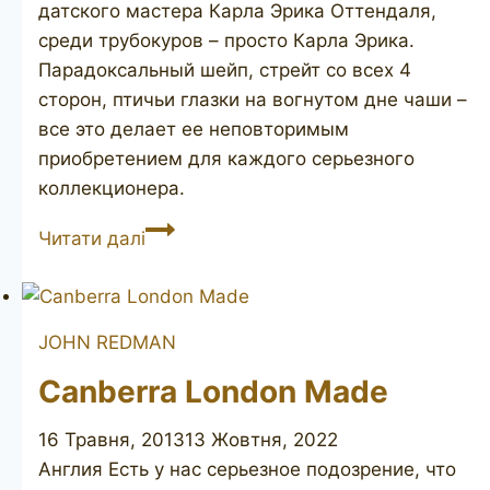
датского мастера Карла Эрика Оттендаля,
среди трубокуров – просто Карла Эрика.
Парадоксальный шейп, стрейт со всех 4
сторон, птичьи глазки на вогнутом дне чаши –
все это делает ее неповторимым
приобретением для каждого серьезного
коллекционера.
Knute
Читати далі
of
Denmark
JOHN REDMAN
Canberra London Made
16 Травня, 2013
13 Жовтня, 2022
Англия Есть у нас серьезное подозрение, что