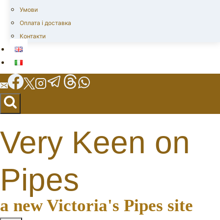
Умови
Оплата і доставка
Контакти
Very Keen on
Pipes
a new Victoria's Pipes site