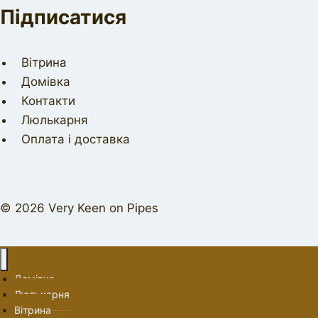
Підписатися
Вітрина
Домівка
Контакти
Люлькарня
Оплата і доставка
© 2026 Very Keen on Pipes
Домівка
Люлькарня
Вітрина