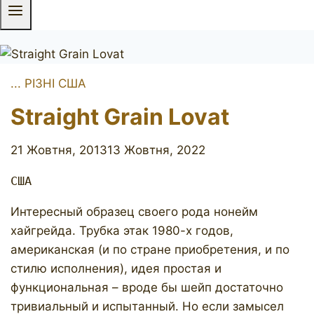
... РІЗНІ США
Straight Grain Lovat
21 Жовтня, 2013
13 Жовтня, 2022
США
Интересный образец своего рода нонейм
хайгрейда. Трубка этак 1980-х годов,
американская (и по стране приобретения, и по
стилю исполнения), идея простая и
функциональная – вроде бы шейп достаточно
тривиальный и испытанный. Но если замысел