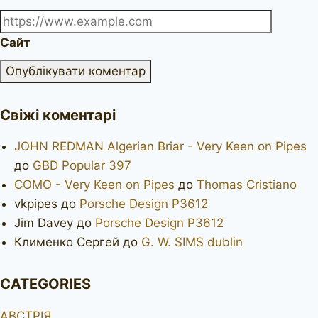
Сайт
Свіжі коментарі
JOHN REDMAN Algerian Briar - Very Keen on Pipes
до
GBD Popular 397
COMO - Very Keen on Pipes
до
Thomas Cristiano
vkpipes
до
Porsche Design P3612
Jim Davey
до
Porsche Design P3612
Клименко Сергей
до
G. W. SIMS dublin
CATEGORIES
АВСТРІЯ