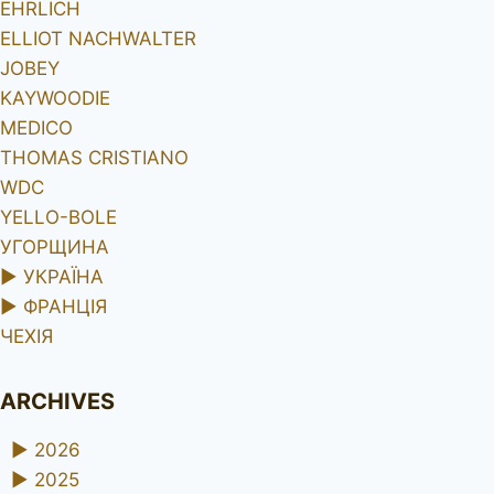
EHRLICH
ELLIOT NACHWALTER
JOBEY
KAYWOODIE
MEDICO
THOMAS CRISTIANO
WDC
YELLO-BOLE
УГОРЩИНА
►
УКРАЇНА
►
ФРАНЦІЯ
ЧЕХІЯ
ARCHIVES
►
2026
►
2025