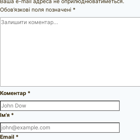
Ваша e-mail адреса не оприлюднюватиметься.
Обов’язкові поля позначені
*
Коментар
*
Ім’я
*
Email
*