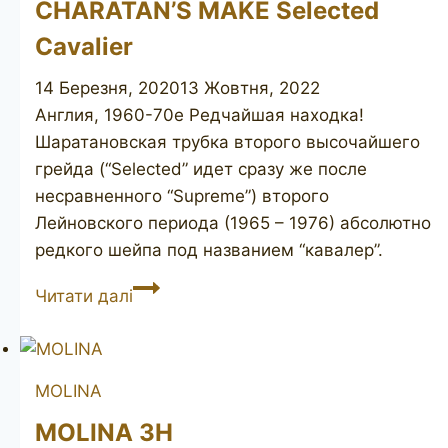
CHARATAN’S MAKE Selected
rustic
Cavalier
14 Березня, 2020
13 Жовтня, 2022
Англия, 1960-70е Редчайшая находка!
Шаратановская трубка второго высочайшего
грейда (“Selected” идет сразу же после
несравненного “Supreme”) второго
Лейновского периода (1965 – 1976) абсолютно
редкого шейпа под названием “кавалер”.
CHARATAN’S
Читати далі
MAKE
Selected
Cavalier
MOLINA
MOLINA 3H