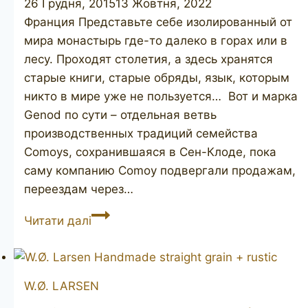
26 Грудня, 2015
13 Жовтня, 2022
Франция Представьте себе изолированный от
мира монастырь где-то далеко в горах или в
лесу. Проходят столетия, а здесь хранятся
старые книги, старые обряды, язык, которым
никто в мире уже не пользуется… Вот и марка
Genod по сути – отдельная ветвь
производственных традиций семейства
Comoys, сохранившаяся в Сен-Клоде, пока
саму компанию Comoy подвергали продажам,
переездам через…
GENOD
Читати далі
W.Ø. LARSEN