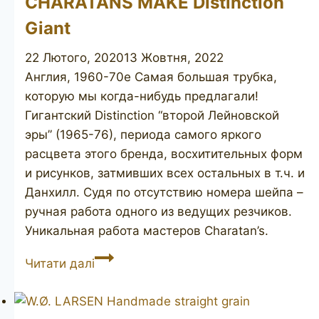
CHARATANS MAKE Distinction
Giant
22 Лютого, 2020
13 Жовтня, 2022
Англия, 1960-70е Самая большая трубка,
которую мы когда-нибудь предлагали!
Гигантский Distinction “второй Лейновской
эры” (1965-76), периода самого яркого
расцвета этого бренда, восхитительных форм
и рисунков, затмивших всех остальных в т.ч. и
Данхилл. Судя по отсутствию номера шейпа –
ручная работа одного из ведущих резчиков.
Уникальная работа мастеров Charatan’s.
CHARATANS
Читати далі
MAKE
Distinction
Giant