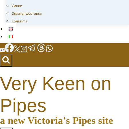
Умови
Оплата і доставка
Контакти
Very Keen on
Pipes
a new Victoria's Pipes site