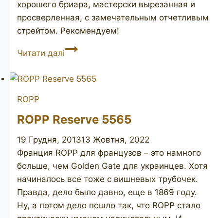
хорошего бриара, мастерски вырезанная и
просверленная, с замечательным отчетливым
стрейтом. Рекомендуем!
Made
Читати далі
in
Denmark
ROPP
ROPP Reserve 5565
19 Грудня, 2013
13 Жовтня, 2022
Франция ROPP для французов – это намного
больше, чем Golden Gate для украинцев. Хотя
начиналось все тоже с вишневых трубочек.
Правда, дело было давно, еще в 1869 году.
Ну, а потом дело пошло так, что ROPP стало