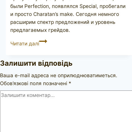
были Perfection, появлялся Special, пробегали
и просто Charatan’s make. Сегодня немного
расширим спектр предложений и уровень
предлагаемых грейдов.
CHARATAN’S
Читати далі
Make
Supreme
Залишити відповідь
Ваша e-mail адреса не оприлюднюватиметься.
Обов’язкові поля позначені
*