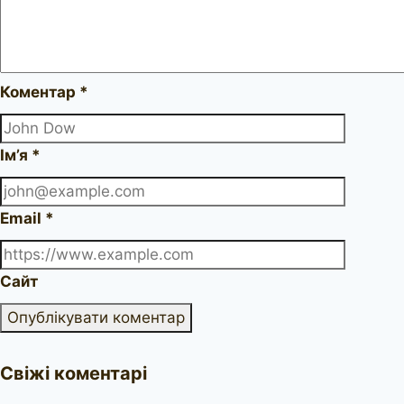
Коментар
*
Ім’я
*
Email
*
Сайт
Свіжі коментарі