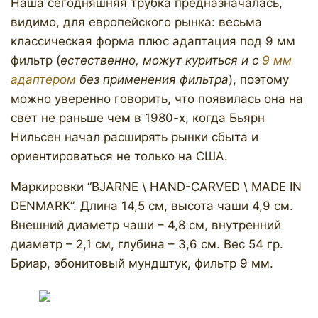
Наша сегодняшняя трубка предназначалась,
видимо, для европейского рынка: весьма
классическая форма плюс адаптация под 9 мм
фильтр (
естественно, можут куриться и с
9 мм
адаптером
без применения фильтра
), поэтому
можно уверенно говорить, что появилась она на
свет не раньше чем в 1980-х, когда Бьярн
Нильсен начал расширять рынки сбыта и
ориентироваться не только на США.
​Маркировки “BJARNE \ HAND-CARVED \ MADE IN
DENMARK”. Длина 14,5 см, высота чаши 4,9 см.
Внешний диаметр чаши – 4,8 см, внутренний
диаметр – 2,1 см, глубина – 3,6 см. Вес 54 гр.
Бриар, эбонитовый мундштук, фильтр 9 мм.