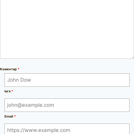
Коментар
*
Ім’я
*
Email
*