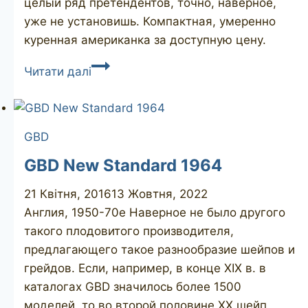
целый ряд претендентов, точно, наверное,
уже не установишь. Компактная, умеренно
куренная американка за доступную цену.
Westminster
Читати далі
Junior
GBD
GBD New Standard 1964
21 Квітня, 2016
13 Жовтня, 2022
Англия, 1950-70е Наверное не было другого
такого плодовитого производителя,
предлагающего такое разнообразие шейпов и
грейдов. Если, например, в конце XIX в. в
каталогах GBD значилось более 1500
моделей, то во второй половине XX шейп