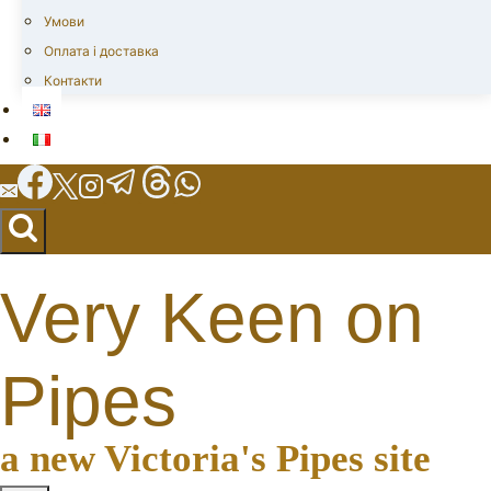
Умови
Оплата і доставка
Контакти
Very Keen on
Pipes
a new Victoria's Pipes site