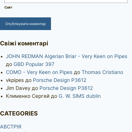
Сайт
Свіжі коментарі
JOHN REDMAN Algerian Briar - Very Keen on Pipes
до
GBD Popular 397
COMO - Very Keen on Pipes
до
Thomas Cristiano
vkpipes
до
Porsche Design P3612
Jim Davey
до
Porsche Design P3612
Клименко Сергей
до
G. W. SIMS dublin
CATEGORIES
АВСТРІЯ