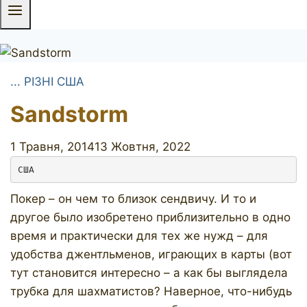
... РІЗНІ США
Sandstorm
1 Травня, 2014
13 Жовтня, 2022
США
Покер – он чем то близок сендвичу. И то и
другое было изобретено приблизительно в одно
время и практически для тех же нужд – для
удобства джентльменов, играющих в карты (вот
тут становится интересно – а как бы выглядела
трубка для шахматистов? Наверное, что-нибудь