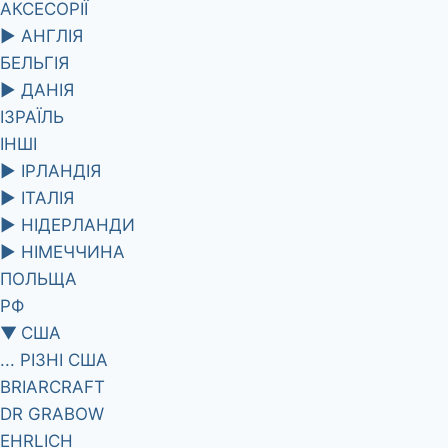
АКСЕСОРІЇ
►
АНГЛІЯ
БЕЛЬГІЯ
►
ДАНІЯ
ІЗРАЇЛЬ
ІНШІ
►
ІРЛАНДІЯ
►
ІТАЛІЯ
►
НІДЕРЛАНДИ
►
НІМЕЧЧИНА
ПОЛЬЩА
РФ
▼
США
... РІЗНІ США
BRIARCRAFT
DR GRABOW
EHRLICH