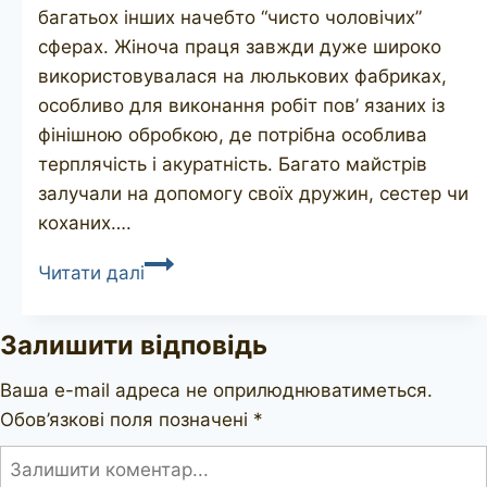
багатьох інших начебто “чисто чоловічих”
сферах. Жіноча праця завжди дуже широко
використовувалася на люлькових фабриках,
особливо для виконання робіт пов’ язаних із
фінішною обробкою, де потрібна особлива
терплячість і акуратність. Багато майстрів
залучали на допомогу своїх дружин, сестер чи
коханих….
E.
Читати далі
WILKE
Залишити відповідь
Ваша e-mail адреса не оприлюднюватиметься.
Обов’язкові поля позначені
*