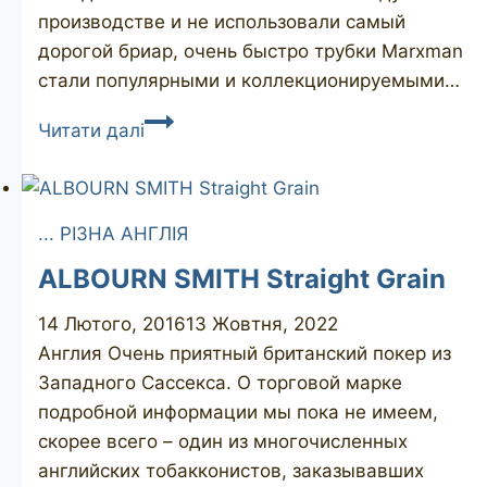
производстве и не использовали самый
дорогой бриар, очень быстро трубки Marxman
стали популярными и коллекционируемыми…
MARXMAN
Читати далі
Jumbo
4
... РІЗНА АНГЛІЯ
ALBOURN SMITH Straight Grain
14 Лютого, 2016
13 Жовтня, 2022
Англия Очень приятный британский покер из
Западного Сассекса. О торговой марке
подробной информации мы пока не имеем,
скорее всего – один из многочисленных
английских тобакконистов, заказывавших