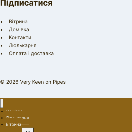
Підписатися
Вітрина
Домівка
Контакти
Люлькарня
Оплата і доставка
© 2026 Very Keen on Pipes
Домівка
Люлькарня
Вітрина
Перемкнути