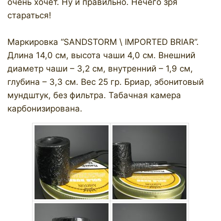
очень хочет. Ну и правильно. Нечего зря
стараться!
Маркировка “SANDSTORM \ IMPORTED BRIAR”.
Длина 14,0 см, высота чаши 4,0 см. Внешний
диаметр чаши – 3,2 см, внутренний – 1,9 см,
глубина – 3,3 см. Вес 25 гр. Бриар, эбонитовый
мундштук, без фильтра. Табачная камера
карбонизирована.