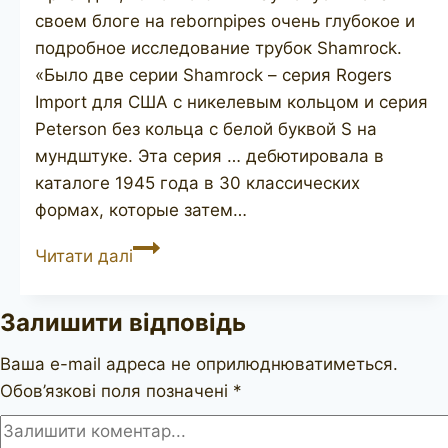
своем блоге на rebornpipes очень глубокое и
подробное исследование трубок Shamrock.
«Было две серии Shamrock – серия Rogers
Import для США с никелевым кольцом и серия
Peterson без кольца с белой буквой S на
мундштуке. Эта серия … дебютировала в
каталоге 1945 года в 30 классических
формах, которые затем…
PETERSON
Читати далі
Shamrock
268
Залишити відповідь
Ваша e-mail адреса не оприлюднюватиметься.
Обов’язкові поля позначені
*