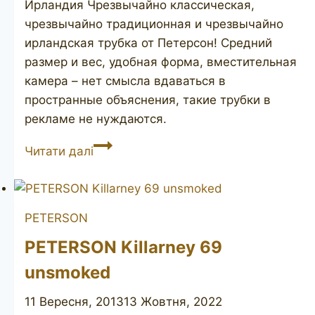
Ирландия Чрезвычайно классическая,
чрезвычайно традиционная и чрезвычайно
ирландская трубка от Петерсон! Средний
размер и вес, удобная форма, вместительная
камера – нет смысла вдаваться в
пространные объяснения, такие трубки в
рекламе не нуждаются.
PETERSON’S
Читати далі
Kildare
Filter
01S
PETERSON
PETERSON Killarney 69
unsmoked
11 Вересня, 2013
13 Жовтня, 2022