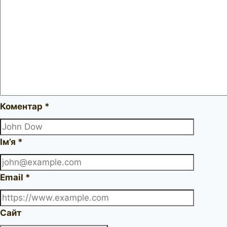
Коментар
*
Ім’я
*
Email
*
Сайт