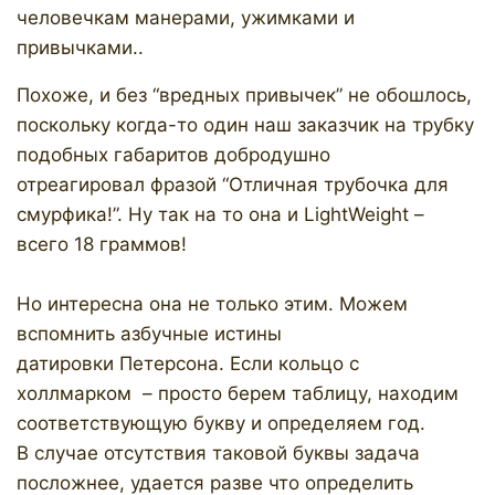
человечкам манерами, ужимками и
привычками..
Похоже, и без “вредных привычек” не обошлось,
поскольку когда-то один наш заказчик на трубку
подобных габаритов добродушно
отреагировал фразой “Отличная трубочка для
смурфика!”. Ну так на то она и LightWeight –
всего 18 граммов!
Но интересна она не только этим. Можем
вспомнить азбучные истины
датировки Петерсона. Если кольцо с
холлмарком – просто берем таблицу, находим
соответствующую букву и определяем год.
В случае отсутствия таковой буквы задача
посложнее, удается разве что определить