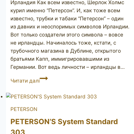
Ирландия Как всем известно, Шерлок Холмс
курил именно “Петерсон”. И, как тоже всем
известно, трубки и табаки “Петерсон” – один
из давних и неоспоримых символов Ирландии.
Вот только создатели этого символа – вовсе
не ирландцы. Начиналось тоже, кстати, с
трубочного магазина в Дублине, открытого
братьями Капп, иммигрировавшими из
Германии. Вот ведь личности – ирландцы в…
PETERSON
Читати далі
Killarney
69
unsmoked
PETERSON
PETERSON’S System Standard
303