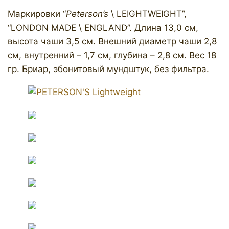
Маркировки “
Peterson’s
\ LEIGHTWEIGHT”,
“LONDON MADE \ ENGLAND”. Длина 13,0 см,
высота чаши 3,5 см. Внешний диаметр чаши 2,8
см, внутренний – 1,7 см, глубина – 2,8 см. Вес 18
гр. Бриар, эбонитовый мундштук, без фильтра.