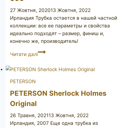
27 Жовтня, 2020
13 Жовтня, 2022
Ирландия Трубка остается в нашей частной
коллекции: все ее параметры и свойства
идеально подходят – размер, финиш и,
конечно же, производитель!
PETERSON’S
Читати далі
System
Standard
303
PETERSON
PETERSON Sherlock Holmes
Original
26 Травня, 2021
13 Жовтня, 2022
Ирландия, 2007 Еще одна трубка из