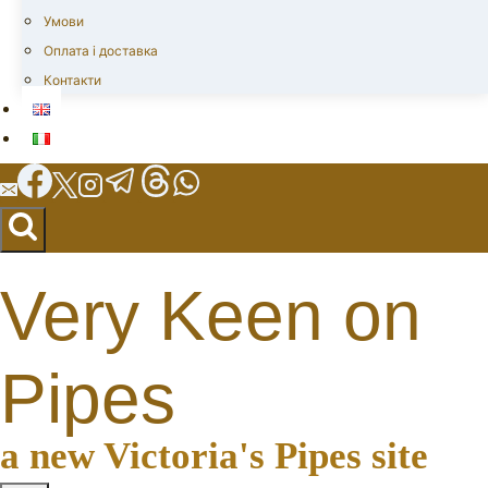
Умови
Оплата і доставка
Контакти
Very Keen on
Pipes
a new Victoria's Pipes site