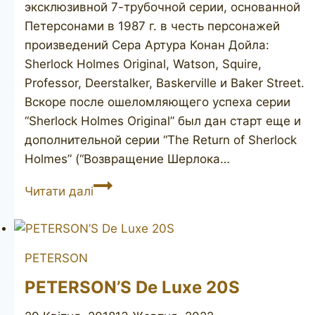
эксклюзивной 7-трубочной серии, основанной
Петерсонами в 1987 г. в честь персонажей
произведений Сера Артура Конан Дойла:
Sherlock Holmes Original, Watson, Squire,
Professor, Deerstalker, Baskerville и Baker Street.
Вскоре после ошеломляющего успеха серии
“Sherlock Holmes Original” был дан старт еще и
дополнительной серии “The Return of Sherlock
Holmes” (“Возвращение Шерлока…
PETERSON
Читати далі
Sherlock
Holmes
Original
PETERSON
PETERSON’S De Luxe 20S