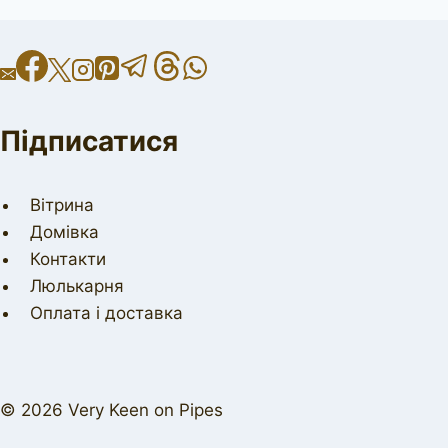
Підписатися
Вітрина
Домівка
Контакти
Люлькарня
Оплата і доставка
© 2026 Very Keen on Pipes