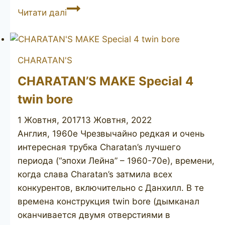
OLDENKOTT
Читати далі
Westminster
212
CHARATAN'S
CHARATAN’S MAKE Special 4
twin bore
1 Жовтня, 2017
13 Жовтня, 2022
Англия, 1960е Чрезвычайно редкая и очень
интересная трубка Charatan’s лучшего
периода (“эпохи Лейна” – 1960-70е), времени,
когда слава Charatan’s затмила всех
конкурентов, включительно с Данхилл. В те
времена конструкция twin bore (дымканал
оканчивается двумя отверстиями в