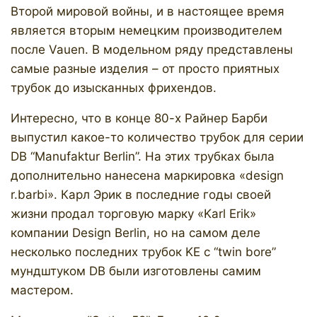
Второй мировой войны, и в настоящее время
является вторым немецким производителем
после Vauen. В модельном ряду представлены
самые разные изделия – от просто приятных
трубок до изысканных фрихендов.
Интересно, что в конце 80-х Райнер Барби
выпустил какое-то количество трубок для серии
DB “Manufaktur Berlin”. На этих трубках была
дополнительно нанесена маркировка «design
r.barbi». Карл Эрик в последние годы своей
жизни продал торговую марку «Karl Erik»
компании Design Berlin, но на самом деле
несколько последних трубок KE с “twin bore”
мундштуком DB были изготовлены самим
мастером.