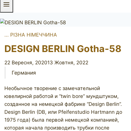
... РІЗНА НІМЕЧЧИНА
DESIGN BERLIN Gotha-58
22 Вересня, 2020
13 Жовтня, 2022
Германия
Необычное творение с замечательной
ювелирной работой и “twin bore” мундштуком,
созданное на немецкой фабрике “Design Berlin”.
Design Berlin (DB, или Pfeifenstudio Hartmann до
1975 года) была первой немецкой компанией,
которая начала производить трубки после