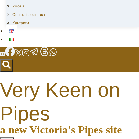
Умови
Оплата і доставка
Контакти
Very Keen on
Pipes
a new Victoria's Pipes site