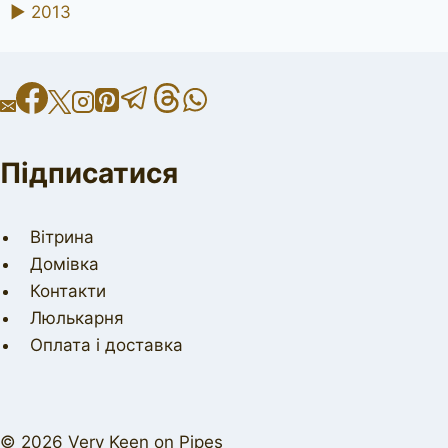
►
2013
Підписатися
Вітрина
Домівка
Контакти
Люлькарня
Оплата і доставка
© 2026 Very Keen on Pipes