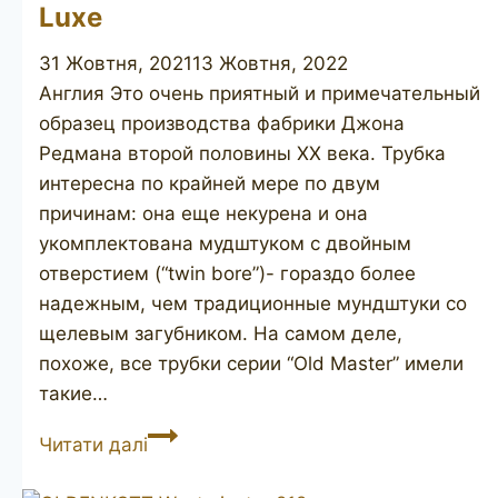
Luxe
31 Жовтня, 2021
13 Жовтня, 2022
Англия Это очень приятный и примечательный
образец производства фабрики Джона
Редмана второй половины ХХ века. Трубка
интересна по крайней мере по двум
причинам: она еще некурена и она
укомплектована мудштуком с двойным
отверстием (“twin bore”)- гораздо более
надежным, чем традиционные мундштуки со
щелевым загубником. На самом деле,
похоже, все трубки серии “Old Master” имели
такие…
JOHN
Читати далі
REDMAN
Old