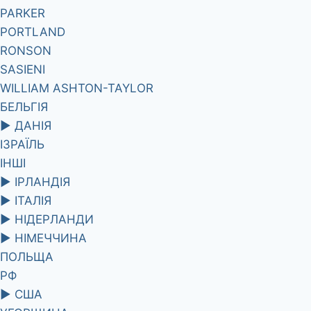
PARKER
PORTLAND
RONSON
SASIENI
WILLIAM ASHTON-TAYLOR
БЕЛЬГІЯ
►
ДАНІЯ
ІЗРАЇЛЬ
ІНШІ
►
ІРЛАНДІЯ
►
ІТАЛІЯ
►
НІДЕРЛАНДИ
►
НІМЕЧЧИНА
ПОЛЬЩА
РФ
►
США