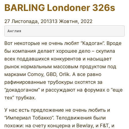
BARLING Londoner 326s
27 Листопада, 2013
13 Жовтня, 2022
Англия
Вот некоторые не очень любят “Кадоган”. Вроде
бы компания делает хорошее дело – скупила
всех поддавшихся конкурентов и насыщает
рынок нормальным массовым продуктом под
марками Comoy, GBD, Orlik. А все равно
рафинированные трубокуры охотятся за
“докадоганом” и рассуждают на форумах о “еще
тех” трубках.
У нас есть предложение не очень любить и
“Империал Тобакко”. Телодвижения были
похожи: на счету концерна и Bewlay, и F&T, и