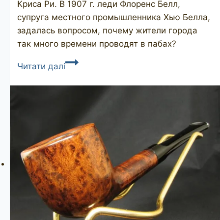
Криса Ри. В 1907 г. леди Флоренс Белл,
супруга местного промышленника Хью Белла,
задалась вопросом, почему жители города
так много времени проводят в пабах?
BARLING’S
Читати далі
Guinea
Grain
SM