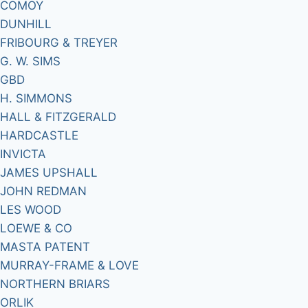
COMOY
DUNHILL
FRIBOURG & TREYER
G. W. SIMS
GBD
H. SIMMONS
HALL & FITZGERALD
HARDCASTLE
INVICTA
JAMES UPSHALL
JOHN REDMAN
LES WOOD
LOEWE & CO
MASTA PATENT
MURRAY-FRAME & LOVE
NORTHERN BRIARS
ORLIK