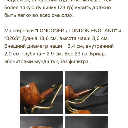
более такую пушинку (23 гр) курить должно
быть легко во всех смыслах.
Маркировки “LONDONER \ LONDON.ENGLAND” и
“326S”. Длина 13,6 см, высота чаши 3,6 см.
Внешний диаметр чаши – 3,4 см, внутренний –
2,0 см, глубина – 2,9 см. Вес 23 гр. Бриар,
эбонитовый мундштук,без фильтра.