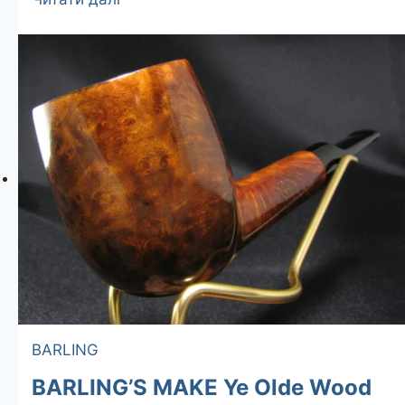
MAKE
1670
BARLING
BARLING’S MAKE Ye Olde Wood