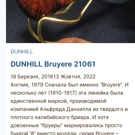
DUNHILL
DUNHILL Bruyere 21061
18 Березня, 2016
13 Жовтня, 2022
Англия, 1979 Сначала был именно “Bruyere”. И
несколько лет (1910-1917) эта линейка была
единственной маркой, производимой
компанией Альфреда Данхилла из твердого и
плотного калабийского бриара. И хотя
довоенные “бруеры” маркировались просто
буквой “А” вместо модели, серия Bruyere –