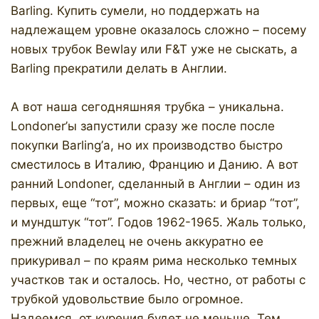
Barling. Купить сумели, но поддержать на
надлежащем уровне оказалось сложно – посему
новых трубок Bewlay или F&T уже не сыскать, а
Barling прекратили делать в Англии.
А вот наша сегодняшняя трубка – уникальна.
Londoner’ы запустили сразу же после после
покупки Barling’а, но их производство быстро
сместилось в Италию, Францию и Данию. А вот
ранний Londoner, сделанный в Англии – один из
первых, еще “тот”, можно сказать: и бриар “тот”,
и мундштук “тот”. Годов 1962-1965. Жаль только,
прежний владелец не очень аккуратно ее
прикуривал – по краям рима несколько темных
участков так и осталось. Но, честно, от работы с
трубкой удовольствие было огромное.
Надеемся, от курения будет не меньше. Тем