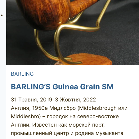
BARLING
BARLING’S Guinea Grain SM
31 Травня, 2019
13 Жовтня, 2022
Англия, 1950е Мидлсбро (Middlesbrough или
Middlesbro) – городок на северо-востоке
Англии. Известен как морской порт,
промышленный центр и родина музыканта