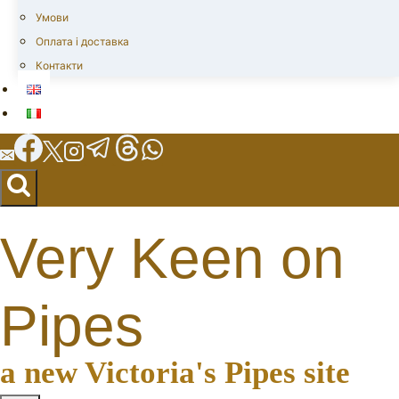
Умови
Оплата і доставка
Контакти
Very Keen on
Pipes
a new Victoria's Pipes site