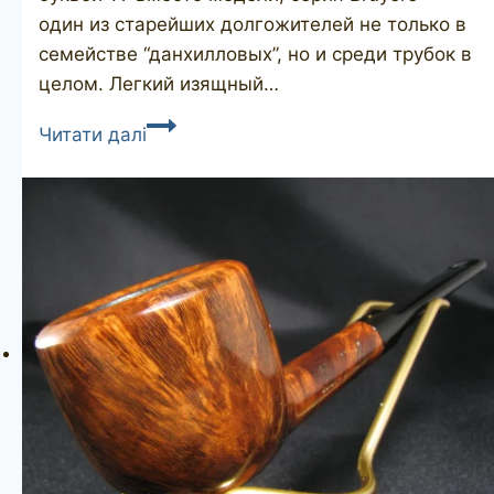
один из старейших долгожителей не только в
семействе “данхилловых”, но и среди трубок в
целом. Легкий изящный…
DUNHILL
Читати далі
Bruyere
21061