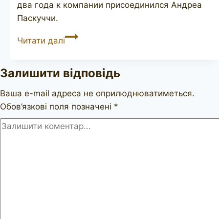
два года к компании присоединился Андреа
Паскуччи.
L’ANATRA
Читати далі
Piuma
Залишити відповідь
Ваша e-mail адреса не оприлюднюватиметься.
Обов’язкові поля позначені
*