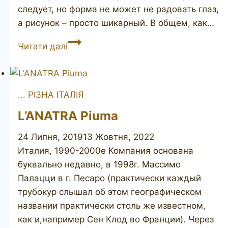
следует, но форма не может не радовать глаз,
а рисунок – просто шикарный. В общем, как…
SILVANO
Читати далі
Gioia
... РІЗНА ІТАЛІЯ
L’ANATRA Piuma
24 Липня, 2019
13 Жовтня, 2022
Италия, 1990-2000е Компания основана
буквально недавно, в 1998г. Массимо
Палацци в г. Песаро (практически каждый
трубокур слышал об этом географическом
названии практически столь же известном,
как и,например Сен Клод во Франции). Через