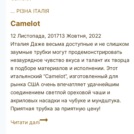
... РІЗНА ІТАЛІЯ
Camelot
12 Листопада, 2017
13 Жовтня, 2022
Италия Даже весьма доступные и не слишком
заумные трубки могут продемонстрировать
незаурядное чувство вкуса и талант их творца
в подборе материалов и исполнении. Этот
итальянский “Camelot”, изготовленный для
рынка США очень впечатляет удачнейшим
соединением светлой ореховой чаши и
акриловых насадки на чубуке и мундштука.
Приятная трубка за приятную цену!
Camelot
Читати далі