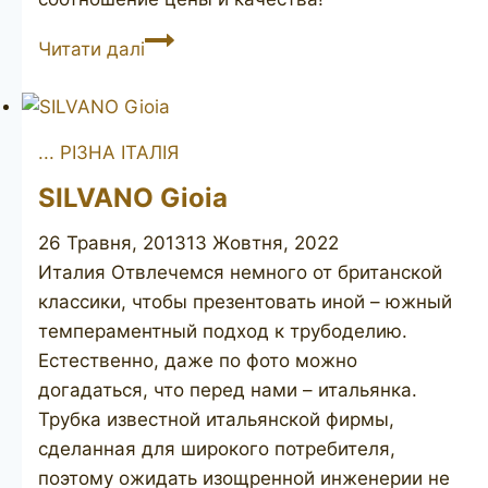
BARTOLI
Читати далі
De
Luxe
10
... РІЗНА ІТАЛІЯ
SILVANO Gioia
26 Травня, 2013
13 Жовтня, 2022
Италия Отвлечемся немного от британской
классики, чтобы презентовать иной – южный
темпераментный подход к трубоделию.
Естественно, даже по фото можно
догадаться, что перед нами – итальянка.
Трубка известной итальянской фирмы,
сделанная для широкого потребителя,
поэтому ожидать изощренной инженерии не