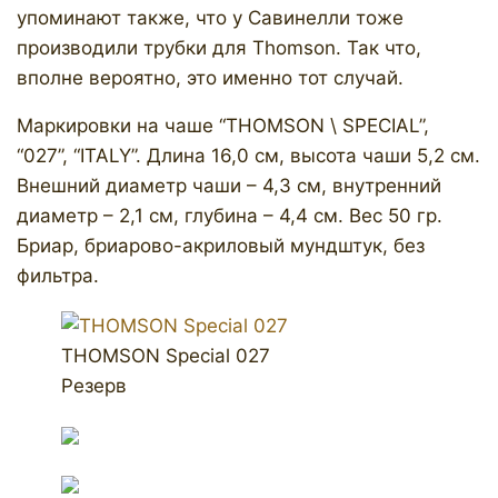
упоминают также, что у Савинелли тоже
производили трубки для Thomson. Так что,
вполне вероятно, это именно тот случай.
Маркировки на чаше “THOMSON \ SPECIAL”,
“027”, “ITALY”. Длина 16,0 см, высота чаши 5,2 см.
Внешний диаметр чаши – 4,3 см, внутренний
диаметр – 2,1 см, глубина – 4,4 см. Вес 50 гр.
Бриар, бриарово-акриловый мундштук, без
фильтра.
THOMSON Special 027
Резерв