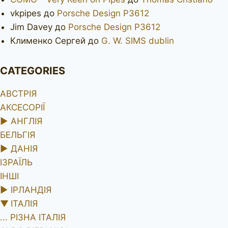
vkpipes
до
Porsche Design P3612
Jim Davey
до
Porsche Design P3612
Клименко Сергей
до
G. W. SIMS dublin
CATEGORIES
АВСТРІЯ
АКСЕСОРІЇ
►
АНГЛІЯ
БЕЛЬГІЯ
►
ДАНІЯ
ІЗРАЇЛЬ
ІНШІ
►
ІРЛАНДІЯ
▼
ІТАЛІЯ
... РІЗНА ІТАЛІЯ