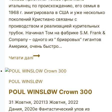
итальянец по происхождению, его семья в
1968 г. эмигрировала в США и уже несколько
поколений Кристиано связаны с
проиводством и реализацией курительных
трубок. Начинал Том на фабрике S.M. Frank &
Company – одного из ” бриаровых” гигантов
Америки, очень быстро…
T.
Читати далі
CRISTIANO
Bravo
1
POUL WINSLØW
unmarked
POUL WINSLØW Crown 300
31 Жовтня, 2021
13 Жовтня, 2022
Дания, 2020е Фантастический улов из