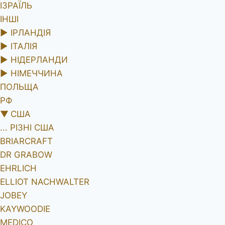
ІЗРАЇЛЬ
ІНШІ
►
ІРЛАНДІЯ
►
ІТАЛІЯ
►
НІДЕРЛАНДИ
►
НІМЕЧЧИНА
ПОЛЬЩА
РФ
▼
США
... РІЗНІ США
BRIARCRAFT
DR GRABOW
EHRLICH
ELLIOT NACHWALTER
JOBEY
KAYWOODIE
MEDICO