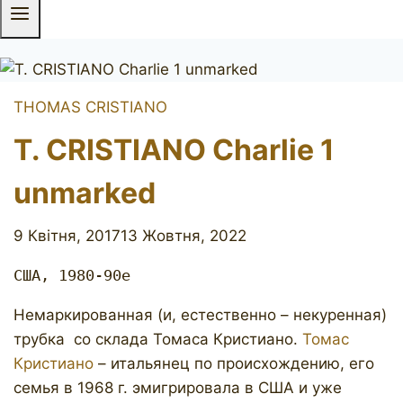
THOMAS CRISTIANO
T. CRISTIANO Charlie 1
unmarked
9 Квітня, 2017
13 Жовтня, 2022
США, 1980-90е
Немаркированная (и, естественно – некуренная)
трубка со склада Томаса Кристиано.
Томас
Кристиано
– итальянец по происхождению, его
семья в 1968 г. эмигрировала в США и уже