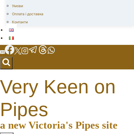
Умови
Оплата і доставка
Контакти
Very Keen on
Pipes
a new Victoria's Pipes site