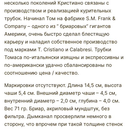
несколько поколений Кристиано связаны с
производством и реализацией курительных
трубок. Начинал Том на фабрике S.M. Frank &
Company – одного из ” бриаровых” гигантов
Америки, очень быстро сделал блестящую
карьеру и наладил собственное производство
под марками T. Cristiano и Calabresi. Трубки
Томаса по-итальянски изящны и экспрессивны и
по-американски удачно cбалансированы по
соотношению цена / качество.
Маркировки отсутствуют. Длина 14,5 см, высота
чаши 5,4 см. Внешний диаметр чаши – 4,5 см,
внутренний диаметр – 2,0 см, глубина – 4,0 см.
Вес 71 гр. Бриар, акриловый мундштук, без
фильтра. Дымканал просверлили немного в
сторону, что впрочем при такой толщине стенок