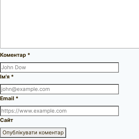
Коментар
*
Ім’я
*
Email
*
Сайт