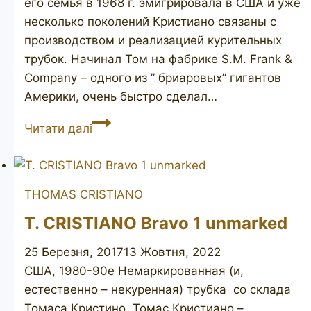
его семья в 1968 г. эмигрировала в США и уже
несколько поколений Кристиано связаны с
производством и реализацией курительных
трубок. Начинал Том на фабрике S.M. Frank &
Company – одного из ” бриаровых” гигантов
Америки, очень быстро сделал…
CALABRESI
Читати далі
L’Artigiano
rhodesian
THOMAS CRISTIANO
T. CRISTIANO Bravo 1 unmarked
25 Березня, 2017
13 Жовтня, 2022
США, 1980-90е Немаркированная (и,
естественно – некуренная) трубка со склада
Томаса Кристино. Томас Кристиано –