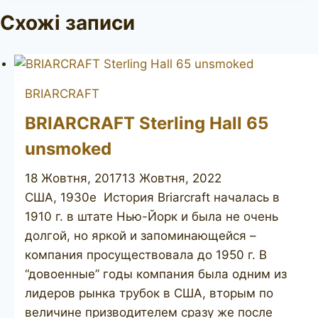
Схожі записи
BRIARCRAFT
BRIARCRAFT Sterling Hall 65
unsmoked
18 Жовтня, 2017
13 Жовтня, 2022
США, 1930е История Briarcraft началась в
1910 г. в штате Нью-Йорк и была не очень
долгой, но яркой и запоминающейся –
компания просуществовала до 1950 г. В
“довоенные” годы компания была одним из
лидеров рынка трубок в США, вторым по
величине призводителем сразу же после