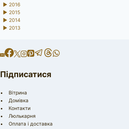
►
2016
►
2015
►
2014
►
2013
Підписатися
Вітрина
Домівка
Контакти
Люлькарня
Оплата і доставка