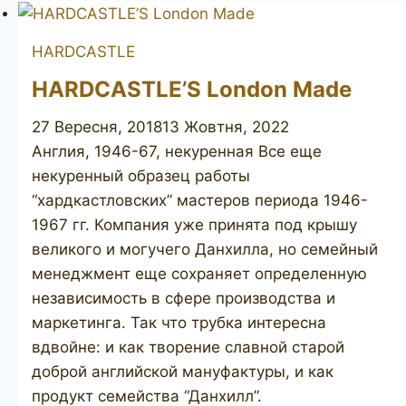
HARDCASTLE
HARDCASTLE’S London Made
27 Вересня, 2018
13 Жовтня, 2022
Англия, 1946-67, некуренная Все еще
некуренный образец работы
“хардкастловских” мастеров периода 1946-
1967 гг. Компания уже принята под крышу
великого и могучего Данхилла, но семейный
менеджмент еще сохраняет определенную
независимость в сфере производства и
маркетинга. Так что трубка интересна
вдвойне: и как творение славной старой
доброй английской мануфактуры, и как
продукт семейства “Данхилл”.