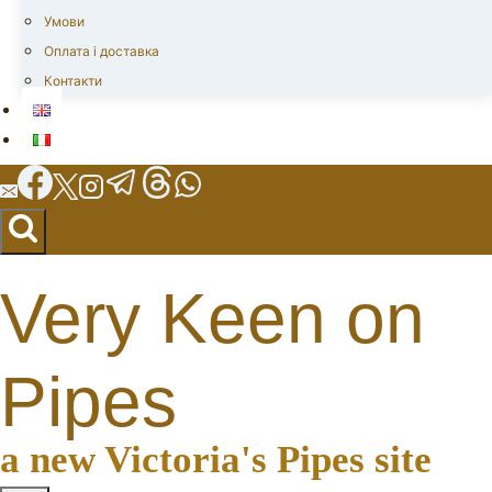
Умови
Оплата і доставка
Контакти
Very Keen on
Pipes
a new Victoria's Pipes site