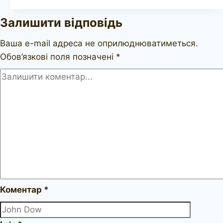
677
Залишити відповідь
Ваша e-mail адреса не оприлюднюватиметься.
Обов’язкові поля позначені
*
Коментар
*