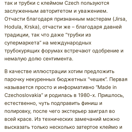
так и трубки с клеймом Czech пользуются
заслуженным авторитетом и уважением.
Отчасти благодаря признанным мастерам (Jirsa,
Hodula, Krska), отчасти же – благодаря давней
традиции, так что даже “трубки из
супермаркета” на международных
трубокурящих форумах встречают одобрение и
немалую долю сентимента.
В качестве иллюстрации хотим предложить
парочку некуренных бюджетных “чешек”. Первая
называется просто и информативно “Made in
Czechoslovakia” и родилась в 1980-х. Пришлось,
естественно, чуть подправить финиш и
полировку, после чего экстерьер заиграл во
всей красе. Из технических замечаний можно
высказать только несколько затертое клеймо и