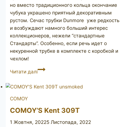
но вместо традиционного кольца окончание
чубука украшено приятный декоративным
рустом. Сечас трубки Dunmore уже редкость
и возбуждают намного больший интерес
коллекционеров, нежели “стандартные
Стандарты”. Особенно, если речь идет о
некуренной трубке в комплекте с коробкой и
чехлом!
PETERSON’S
Читати далі
Dunmore
73
unsmoked
COMOY
COMOY’S Kent 309T
1 Жовтня, 2022
5 Листопада, 2022