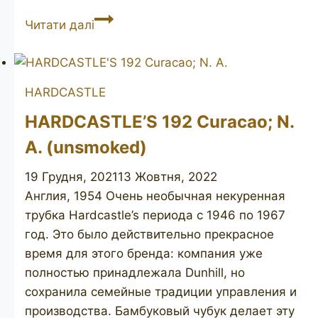
HARDCASTLE’S
Читати далі
London
Made
HARDCASTLE
HARDCASTLE’S 192 Curacao; N.
A. (unsmoked)
19 Грудня, 2021
13 Жовтня, 2022
Англия, 1954 Очень необычная некуренная
трубка Hardcastle’s периода с 1946 по 1967
год. Это было действительно прекрасное
время для этого бренда: компания уже
полностью принадлежала Dunhill, но
сохранила семейные традиции управления и
производства. Бамбуковый чубук делает эту