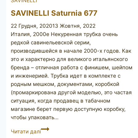
SAVINELLI
set
SAVINELLI Saturnia 677
22 Грудня, 2020
13 Жовтня, 2022
Италия, 2000е Некуренная трубка очень
редкой савинельевской серии,
производившейся в начале 2000-х годов. Как
это и характерно для великого итальянского
бренда – отличная работа с финишем, шейпом
и инженерией. Трубка идет в комплекте с
родным мешком, документами, коробкой
(промаркирована другой моделью, это частая
ситуация, когда продавец в табачном
магазине берет первую доступную коробку,
чтобы упаковать…
SAVINELLI
Читати далі
Saturnia