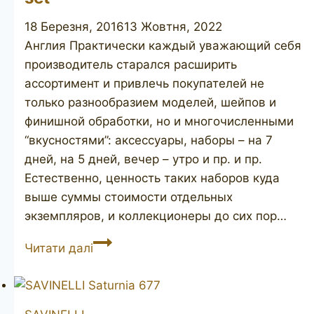
18 Березня, 2016
13 Жовтня, 2022
Англия Практически каждый уважающий себя
производитель старался расширить
ассортимент и привлечь покупателей не
только разнообразием моделей, шейпов и
финишной обработки, но и многочисленными
“вкусностями”: аксессуары, наборы – на 7
дней, на 5 дней, вечер – утро и пр. и пр.
Естественно, ценность таких наборов куда
выше суммы стоимости отдельных
экземпляров, и коллекционеры до сих пор…
JOHN
Читати далі
REDMAN
Redman’s
Royal