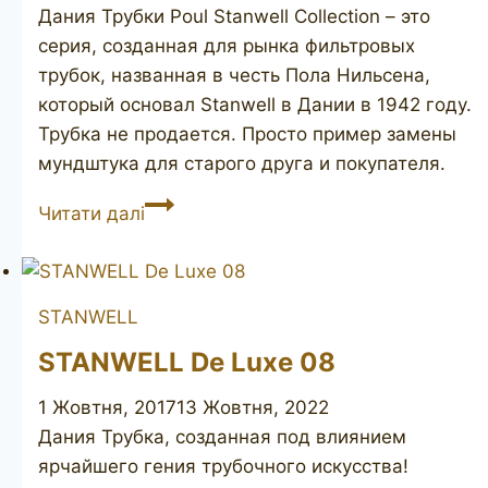
Дания Трубки Poul Stanwell Collection – это
серия, созданная для рынка фильтровых
трубок, названная в честь Пола Нильсена,
который основал Stanwell в Дании в 1942 году.
Трубка не продается. Просто пример замены
мундштука для старого друга и покупателя.
POUL
Читати далі
STANWELL
Collection
182
STANWELL
STANWELL De Luxe 08
1 Жовтня, 2017
13 Жовтня, 2022
Дания Трубка, созданная под влиянием
ярчайшего гения трубочного искусства!