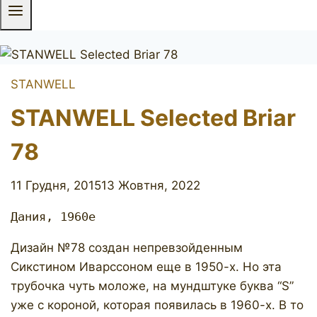
STANWELL
STANWELL Selected Briar
78
11 Грудня, 2015
13 Жовтня, 2022
Дания, 1960е
Дизайн №78 создан непревзойденным
Сикстином Иварссоном еще в 1950-х. Но эта
трубочка чуть моложе, на мундштуке буква “S”
уже с короной, которая появилась в 1960-х. В то