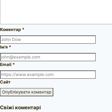
Коментар
*
Ім’я
*
Email
*
Сайт
Свіжі коментарі