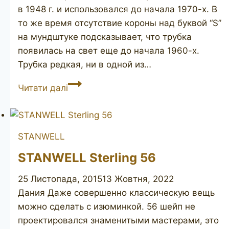
в 1948 г. и использовался до начала 1970-х. В
то же время отсутствие короны над буквой “S”
на мундштуке подсказывает, что трубка
появилась на свет еще до начала 1960-х.
Трубка редкая, ни в одной из…
STANWELL
Читати далі
Old
Briar
506
STANWELL
STANWELL Sterling 56
25 Листопада, 2015
13 Жовтня, 2022
Дания Даже совершенно классическую вещь
можно сделать с изюминкой. 56 шейп не
проектировался знаменитыми мастерами, это