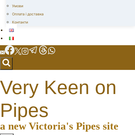
Умови
Оплата і доставка
Контакти
Very Keen on
Pipes
a new Victoria's Pipes site