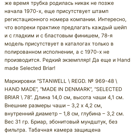
же время трубка родилась никак не позже
начала 1970-х, еще присутствует штамп
регистационного номера компании. Интересно,
что вопреки практике предлагать каждый шейп
и с гладким и с бластовым финишем, 78-я
модель присутствует в каталогах только в
полированном исполнении, а с 1970-х не
производится. Редкий экземпляр! Да еще и Hand
made Selected Briar!
Маркировки “STANWELL \ REGD. № 969-48 \
HAND MADE”, “MADE IN DENMARK”, “SELECTED
BRIAR \ 78”. Длина 14,0 см, высота чаши 4,1 см.
Внешние размеры чаши – 3,2 х 4,2 см,
внутренний диаметр – 1,8 см, глубина – 3,2 см.
Вес 31 гр. Бриар, эбонитовый мундштук, без
фильтра. Табачная камера защищена