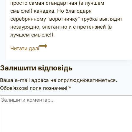
просто самая стандартная (в лучшем
смысле!) канадка. Но благодаря
серебрянному “воротничку” трубка выглядит
незаурядно, элегантно и с претензией (в
лучшем смысле!).
STANWELL
Читати далі
Sterling
56
Залишити відповідь
Ваша e-mail адреса не оприлюднюватиметься.
Обов’язкові поля позначені
*