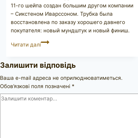
11-го шейпа создан большим другом компании
– Сикстеном Иварссоном. Трубка была
восстановлена по заказу хорошего давнего
покупателя: новый мундштук и новый финиш.
STANWELL
Читати далі
Sterling
11
Залишити відповідь
Ваша e-mail адреса не оприлюднюватиметься.
Обов’язкові поля позначені
*