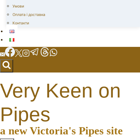
Умови
Оплата і доставка
Контакти
Very Keen on
Pipes
a new Victoria's Pipes site