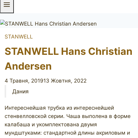
STANWELL
STANWELL Hans Christian
Andersen
4 Травня, 2019
13 Жовтня, 2022
Дания
Интереснейшая трубка из интереснейшей
стенвелловской серии. Чаша выполена в форме
калабаша и укомплектована двумя
мундштуками: стандартной длины акриловым и