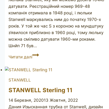
датувати. Реєстраційний номер 969-48
компанія отримала в 1948 році, і люльки
Stanwell маркувались ним до початку 1970-х
років. У той же час S з короною на мундштуку
з’явилося приблизно в 1960 році, тому люльку
можна сміливо датувати 1960-ми роками.
Шнйп 71 був…
STANWELL
Читати далі
71
REGD
STANWELL
STANWELL Sterling 11
14 Березня, 2020
13 Жовтня, 2022
Дания Изысканная трубка от Stanwell, дизайн