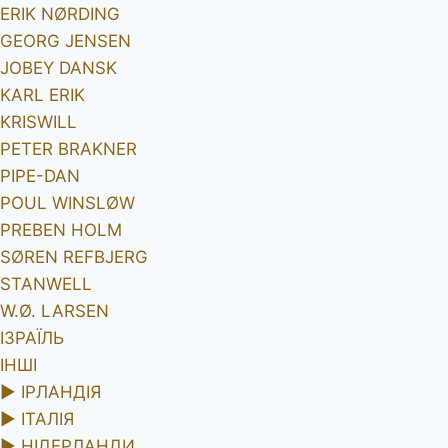
ERIK NØRDING
GEORG JENSEN
JOBEY DANSK
KARL ERIK
KRISWILL
PETER BRAKNER
PIPE-DAN
POUL WINSLØW
PREBEN HOLM
SØREN REFBJERG
STANWELL
W.Ø. LARSEN
ІЗРАЇЛЬ
ІНШІ
►
ІРЛАНДІЯ
►
ІТАЛІЯ
►
НІДЕРЛАНДИ