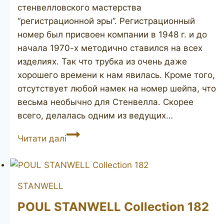
стенвелловского мастерства
“регистрационной эры”. Регистрационный
номер был присвоен компании в 1948 г. и до
начала 1970-х методично ставился на всех
изделиях. Так что трубка из очень даже
хорошего времени к нам явилась. Кроме того,
отсутствует любой намек на номер шейпа, что
весьма необычно для Стенвелла. Скорее
всего, делалась одним из ведущих…
STANWELL
Читати далі
De
Luxe
freehand
STANWELL
POUL STANWELL Collection 182