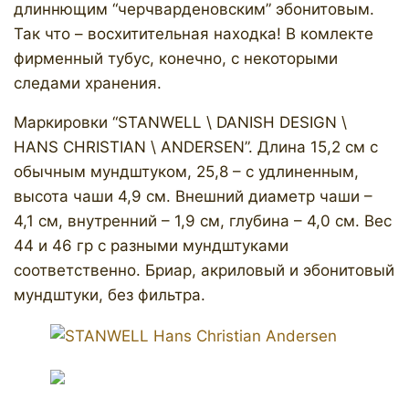
длиннющим “черчварденовским” эбонитовым.
Так что – восхитительная находка! В комлекте
фирменный тубус, конечно, с некоторыми
следами хранения.
Маркировки “STANWELL \ DANISH DESIGN \
HANS CHRISTIAN \ ANDERSEN”. Длина 15,2 см с
обычным мундштуком, 25,8 – с удлиненным,
высота чаши 4,9 см. Внешний диаметр чаши –
4,1 см, внутренний – 1,9 см, глубина – 4,0 см. Вес
44 и 46 гр с разными мундштуками
соответственно. Бриар, акриловый и эбонитовый
мундштуки, без фильтра.