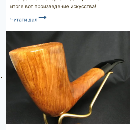
итоге вот произведение искусства!
SAVINELLI
Читати далі
Autograph
3