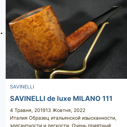
KS
SAVINELLI
SAVINELLI de luxe MILANO 111
4 Травня, 2019
13 Жовтня, 2022
Италия Образец итальянской изысканности,
элегантности и легкости. Очень приятный