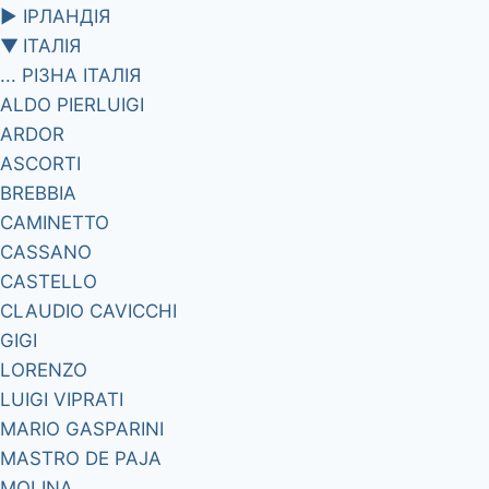
►
ІРЛАНДІЯ
▼
ІТАЛІЯ
... РІЗНА ІТАЛІЯ
ALDO PIERLUIGI
ARDOR
ASCORTI
BREBBIA
CAMINETTO
CASSANO
CASTELLO
CLAUDIO CAVICCHI
GIGI
LORENZO
LUIGI VIPRATI
MARIO GASPARINI
MASTRO DE PAJA
MOLINA