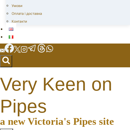
Умови
Оплата і доставка
Контакти
Very Keen on
Pipes
a new Victoria's Pipes site