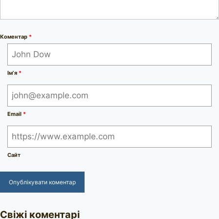
Коментар
*
Ім’я
*
Email
*
Сайт
Свіжі коментарі