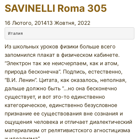
SAVINELLI Roma 305
16 Лютого, 2014
13 Жовтня, 2022
Италия
Из школьных уроков физики больше всего
запомнился плакат в физическом кабинете.
“Электрон так же неисчерпаем, как и атом,
природа бесконечна”. Подпись, естественно,
“В.И. Ленин”. Цитата, как оказалось, неполная,
дальше должно быть “…но она бесконечно
существует, и вот это-то единственно
категорическое, единственно безусловное
признание ее существования вне сознания и
ощущения человека и отличает диалектический
материализм от релятивистского агностицизма
и идеализма”.