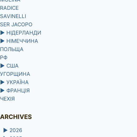
RADICE
SAVINELLI
SER JACOPO
►
НІДЕРЛАНДИ
►
НІМЕЧЧИНА
ПОЛЬЩА
РФ
►
США
УГОРЩИНА
►
УКРАЇНА
►
ФРАНЦІЯ
ЧЕХІЯ
ARCHIVES
►
2026