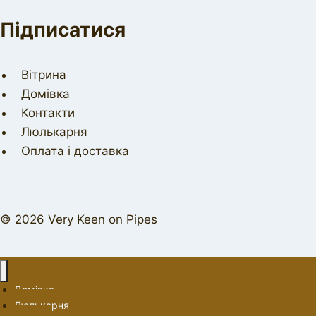
Підписатися
Вітрина
Домівка
Контакти
Люлькарня
Оплата і доставка
© 2026 Very Keen on Pipes
Домівка
Люлькарня