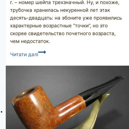
г. – номер шейпа трехзначный. Ну, и похоже,
трубочка хранилась некуренной лет этак
десять-двадцать: на эбоните уже проявились
характерные возрастные “точки”, но это
скорее свидетельство почетного возраста,
чем недостаток.
SAVINELLI
Читати далі
Long
John
802