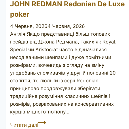
JOHN REDMAN Redonian De Luxe
poker
4 Червня, 2026
4 Червня, 2026
Англія Якщо представниці більш топових
грейдів від Джона Редмана, таких як Royal,
Special чи Aristocrat часто відзначалися
несодіваними шейпами і дуже помітними
розмірами, вочевидь з огляду на зміну
уподобань споживачів у другій половині 20
століття, то люльки із серії Redonian
принципово продовжували зберігати
традиційне розуміння класичних шейпів і
розмірів, розрахованих на консервативних
курців міцного тютюну…
JOHN
Читати далі