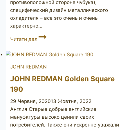
противоположной стороне чубука),
специфический дизайн металлического
охладителя – все это очень и очень
характерно…
(JOHN
Читати далі
REDMAN)
British
Knight
JOHN REDMAN
dublin
JOHN REDMAN Golden Square
190
29 Червня, 2020
13 Жовтня, 2022
Англия Старые добрые английские
мануфктуры высоко ценили своих
потребителей. Также они искренне уважали