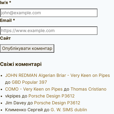
Ім’я
*
Email
*
Сайт
Свіжі коментарі
JOHN REDMAN Algerian Briar - Very Keen on Pipes
до
GBD Popular 397
COMO - Very Keen on Pipes
до
Thomas Cristiano
vkpipes
до
Porsche Design P3612
Jim Davey
до
Porsche Design P3612
Клименко Сергей
до
G. W. SIMS dublin