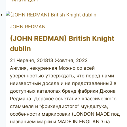
REDMAN
Redonian
De
JOHN REDMAN
Luxe
(JOHN REDMAN) British Knight
dublin
21 Червня, 2018
13 Жовтня, 2022
Англия, некуренная Можно со всей
уверенностью утверждать, что перед нами
неизвестный доселе и не представленный в
доступных каталогах бренд фабрики Джона
Редмана. Дерзкое сочетание классического
стаммеля и “фрихендистого” мундштука,
особенности маркировки (LONDON MADE под
названием марки и MADE IN ENGLAND на