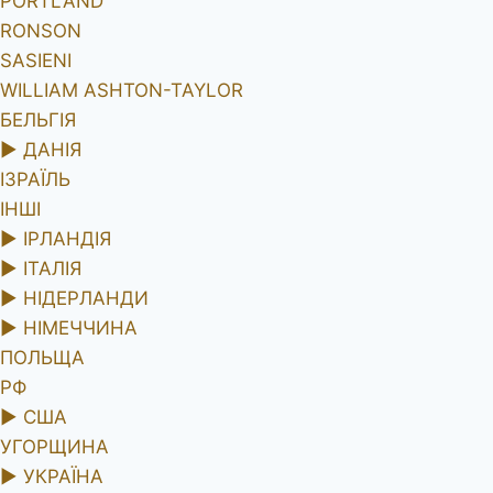
PORTLAND
RONSON
SASIENI
WILLIAM ASHTON-TAYLOR
БЕЛЬГІЯ
►
ДАНІЯ
ІЗРАЇЛЬ
ІНШІ
►
ІРЛАНДІЯ
►
ІТАЛІЯ
►
НІДЕРЛАНДИ
►
НІМЕЧЧИНА
ПОЛЬЩА
РФ
►
США
УГОРЩИНА
►
УКРАЇНА