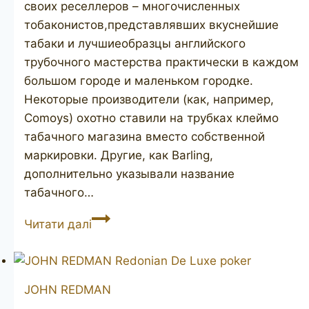
своих реселлеров – многочисленных
тобаконистов,представлявших вкуснейшие
табаки и лучшиеобразцы английского
трубочного мастерства практически в каждом
большом городе и маленьком городке.
Некоторые производители (как, например,
Comoys) охотно ставили на трубках клеймо
табачного магазина вместо собственной
маркировки. Другие, как Barling,
дополнительно указывали название
табачного…
JOHN
Читати далі
REDMAN
Golden
Square
JOHN REDMAN
190