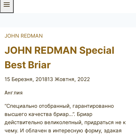
JOHN REDMAN
JOHN REDMAN Special
Best Briar
15 Березня, 2018
13 Жовтня, 2022
Англия
“Специально отобранный, гарантированно
высшего качества бриар…”. Бриар
действительно великолепный, придраться не к
чему. И облачен в интересную форму, эдакая