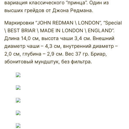
вариация классического “принца”. Один из
высших грейдов от Джона Редмана.
Маркировки “JOHN REDMAN \ LONDON”, “Special
\ BEST BRIAR \ MADE IN LONDON \ ENGLAND”.
Длина 14,0 см, высота чаши 3,4 см. Внешний
диаметр чаши – 4,3 см, внутренний диаметр –
2,0 см, глубина – 2,9 см. Вес 37 гр. Бриар,
эбонитовый мундштук, без фильтра.