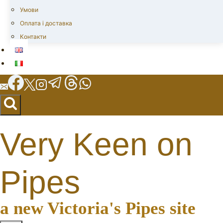
Умови
Оплата і доставка
Контакти
Very Keen on
Pipes
a new Victoria's Pipes site