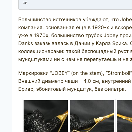
США
Большинство источников убеждают, что Jobey
компания, основанная еще в 1920-х и вскор
уже в 1970х, большинство трубок Jobey прои
Danks заказывалась в Дании у Карла Эрика. 
коллекционерами: такой беспощадный руст 
мундштуками ни с чем не перепутаешь и не з
Маркировки “JOBEY” (on the stem), “Stromboli”
Внешний диаметр чаши – 4,0 см, внутренний ди
Бриар, эбонитовый мундштук, без фильтра.