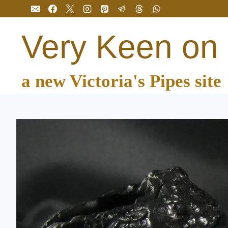
Перейти
до
вмісту
Very Keen on
a new Victoria's Pipes site