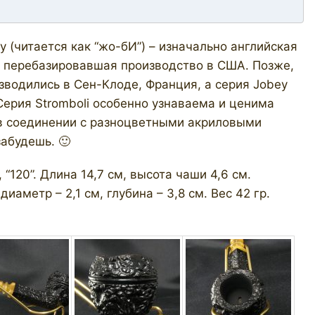
 (читается как “жо-бИ”) – изначально английская
е перебазировавшая производство в США. Позже,
зводились в Сен-Клоде, Франция, а серия Jobey
Серия Stromboli особенно узнаваема и ценима
в соединении с разноцветными акриловыми
абудешь. 🙂
, “120”. Длина 14,7 см, высота чаши 4,6 см.
аметр – 2,1 см, глубина – 3,8 см. Вес 42 гр.