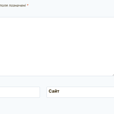
 поля позначені
*
Сайт