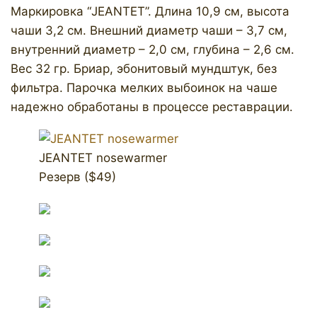
Маркировка “JEANTET”. Длина 10,9 см, высота
чаши 3,2 см. Внешний диаметр чаши – 3,7 см,
внутренний диаметр – 2,0 см, глубина – 2,6 см.
Вес 32 гр. Бриар, эбонитовый мундштук, без
фильтра. Парочка мелких выбоинок на чаше
надежно обработаны в процессе реставрации.
JEANTET nosewarmer
Резерв ($49)