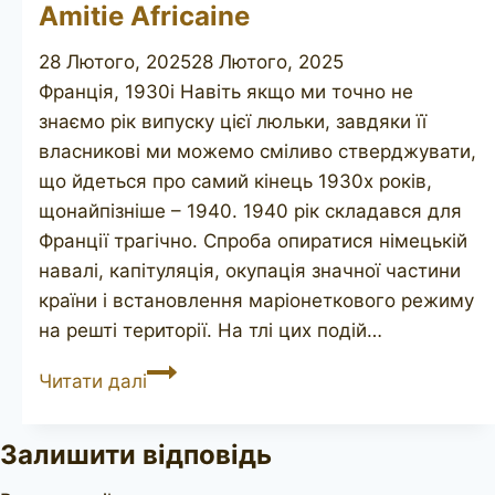
Amitie Africaine
28 Лютого, 2025
28 Лютого, 2025
Франція, 1930і Навіть якщо ми точно не
знаємо рік випуску цієї люльки, завдяки її
власникові ми можемо сміливо стверджувати,
що йдеться про самий кінець 1930х років,
щонайпізніше – 1940. 1940 рік складався для
Франції трагічно. Спроба опиратися німецькій
навалі, капітуляція, окупація значної частини
країни і встановлення маріонеткового режиму
на решті території. На тлі цих подій…
Amitie
Читати далі
Africaine
Залишити відповідь