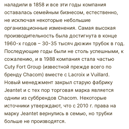
наладили в 1858 и все эти годы компания
оставалась семейным бизнесом, естественно,
не исключая некоторые небольшие
организационные изменения. Самая высокая
производительность была достигнута в конце
1960-х годов – 30-35 тысяч дюжин трубок в год.
Последующие годы были не столь успешными, к
сожалению, и в 1988 компания стала частью
Cuty Fort Group (известной прежде всего по
бренду Chacom) вместе с Lacroix и Vuillard.
Новый менеджмент закрыл старую фабрику
Jeantet и с тех пор торговая марка является
одним из суббрендов Chacom. Некоторые
источники утверждают, что с 2010 г. права на
марку Jeantet вернулись в семью, но трубки
больше не производятся.