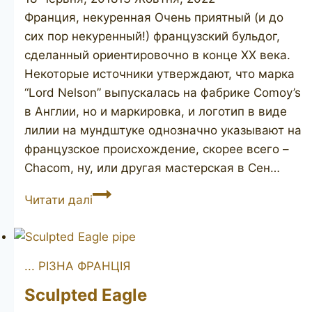
Франция, некуренная Очень приятный (и до
сих пор некуренный!) французский бульдог,
сделанный ориентировочно в конце ХХ века.
Некоторые источники утверждают, что марка
“Lord Nelson” выпускалась на фабрике Comoy’s
в Англии, но и маркировка, и логотип в виде
лилии на мундштуке однозначно указывают на
французское происхождение, скорее всего –
Chacom, ну, или другая мастерская в Сен…
Lord
Читати далі
Nelson
bulldog
... РІЗНА ФРАНЦІЯ
Sculpted Eagle