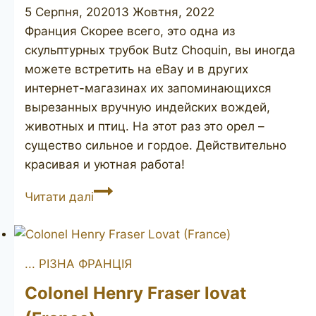
5 Серпня, 2020
13 Жовтня, 2022
Франция Скорее всего, это одна из
скульптурных трубок Butz Choquin, вы иногда
можете встретить на eBay и в других
интернет-магазинах их запоминающихся
вырезанных вручную индейских вождей,
животных и птиц. На этот раз это орел –
существо сильное и гордое. Действительно
красивая и уютная работа!
Sculpted
Читати далі
Eagle
... РІЗНА ФРАНЦІЯ
Colonel Henry Fraser lovat