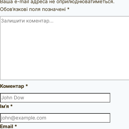
Ваша e-mail адреса не оприлюднюватиметься.
Обов’язкові поля позначені
*
Коментар
*
Ім’я
*
Email
*