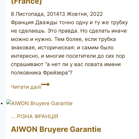
(France)
8 Листопада, 2014
13 Жовтня, 2022
Франция Дважды точно одну и ту же трубку
не сделаешь. Это правда. Но сделать иначе
можно и нужно. Тем более, если трубка
знаковая, историческая: и самим было
интересно, и многие посетители до сих пор
спрашивают “а нет ли у вас ловата имени
полковника Фрейзера”?
Colonel
Читати далі
Henry
Fraser
lovat
... РІЗНА ФРАНЦІЯ
(France)
AIWON Bruyere Garantie