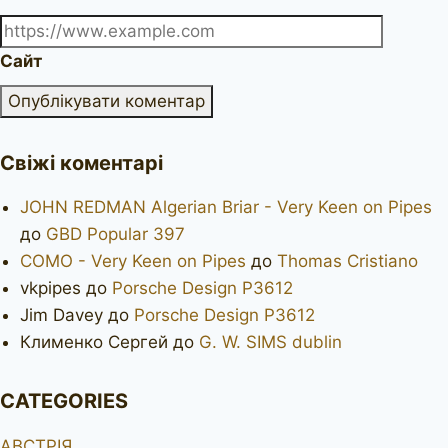
Сайт
Свіжі коментарі
JOHN REDMAN Algerian Briar - Very Keen on Pipes
до
GBD Popular 397
COMO - Very Keen on Pipes
до
Thomas Cristiano
vkpipes
до
Porsche Design P3612
Jim Davey
до
Porsche Design P3612
Клименко Сергей
до
G. W. SIMS dublin
CATEGORIES
АВСТРІЯ