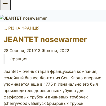
... РІЗНА ФРАНЦІЯ
JEANTET nosewarmer
28 Серпня, 2019
13 Жовтня, 2022
Франция
Jeantet – очень старая французская компания,
семейный бизнес Жантет из Сен-Клода впервые
упоминается еще в 1775 г. Изначально это был
производитель деревянных чубуков для
фарфоровых трубок и вишневых трубочек
(cherrywood). Выпуск бриаровых трубок