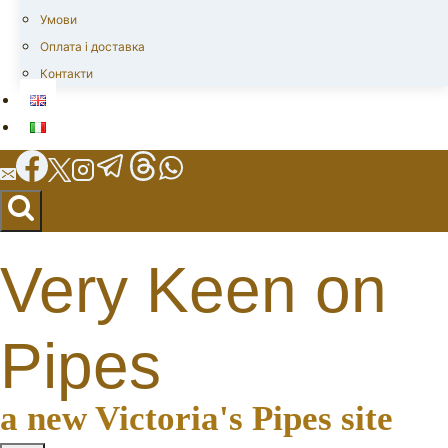
Умови
Оплата і доставка
Контакти
Very Keen on
Pipes
a new Victoria's Pipes site