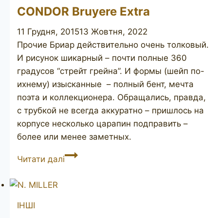
CONDOR Bruyere Extra
11 Грудня, 2015
13 Жовтня, 2022
Прочие Бриар действительно очень толковый.
И рисунок шикарный – почти полные 360
градусов “стрейт грейна”. И формы (шейп по-
ихнему) изысканные – полный бент, мечта
поэта и коллекционера. Обращались, правда,
с трубкой не всегда аккуратно – пришлось на
корпусе несколько царапин подправить –
более или менее заметных.
CONDOR
Читати далі
Bruyere
Extra
ІНШІ