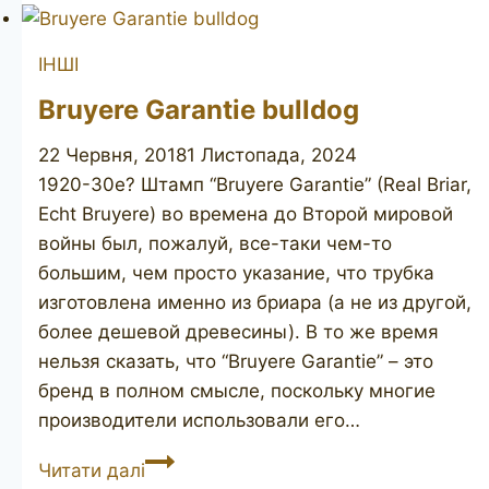
ІНШІ
Bruyere Garantie bulldog
22 Червня, 2018
1 Листопада, 2024
1920-30е? Штамп “Bruyere Garantie” (Real Briar,
Echt Bruyere) во времена до Второй мировой
войны был, пожалуй, все-таки чем-то
большим, чем просто указание, что трубка
изготовлена именно из бриара (а не из другой,
более дешевой древесины). В то же время
нельзя сказать, что “Bruyere Garantie” – это
бренд в полном смысле, поскольку многие
производители использовали его…
Bruyere
Читати далі
Garantie