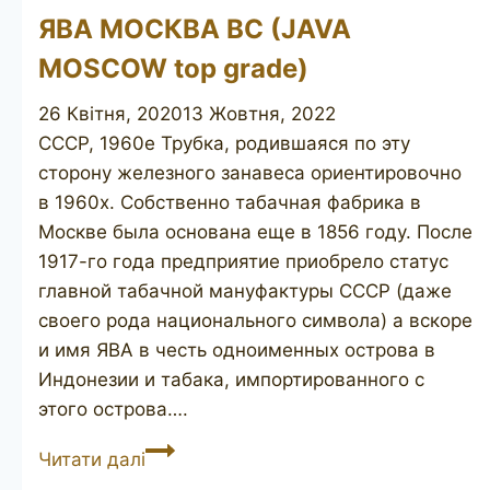
ЯВА МОСКВА ВС (JAVA
MOSCOW top grade)
26 Квітня, 2020
13 Жовтня, 2022
СССР, 1960е Трубка, родившаяся по эту
сторону железного занавеса ориентировочно
в 1960х. Собственно табачная фабрика в
Москве была основана еще в 1856 году. После
1917-го года предприятие приобрело статус
главной табачной мануфактуры СССР (даже
своего рода национального символа) а вскоре
и имя ЯВА в честь одноименных острова в
Индонезии и табака, импортированного с
этого острова….
ЯВА
Читати далі
МОСКВА