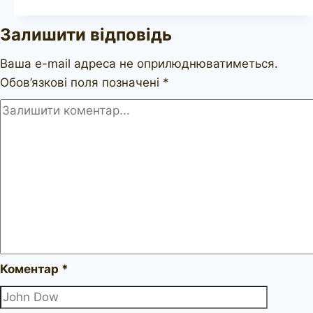
bulldog
Залишити відповідь
Ваша e-mail адреса не оприлюднюватиметься.
Обов’язкові поля позначені
*
Коментар
*