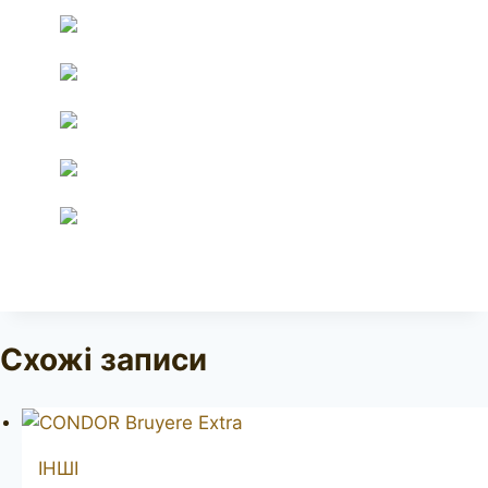
Схожі записи
ІНШІ