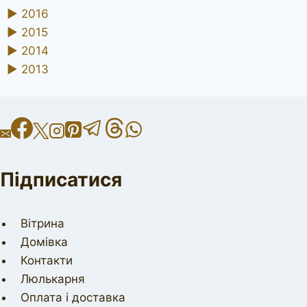
►
2016
►
2015
►
2014
►
2013
Підписатися
Вітрина
Домівка
Контакти
Люлькарня
Оплата і доставка