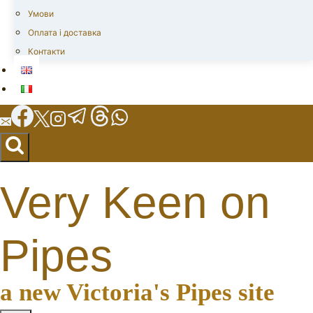
Умови
Оплата і доставка
Контакти
Very Keen on
Pipes
a new Victoria's Pipes site