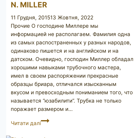
N. MILLER
11 Грудня, 2015
13 Жовтня, 2022
Прочие О господине Миллере мы
информацией не располагаем. Фамилия одна
из самых распостраненных у разных народов,
одинаково пишется и на английском и на
датском. Очевидно, господин Миллер обладал
хорошими навыками трубочного мастера,
имел в своем распоряжении прекрасные
образцы бриара, отличался изысканным
вкусом и превосходным пониманием того, что
называется “юзабилити”. Трубка не только
поражает размером и…
N.
Читати далі
MILLER