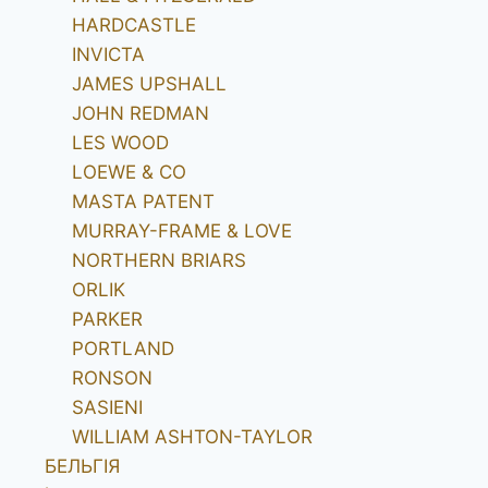
HARDCASTLE
INVICTA
JAMES UPSHALL
JOHN REDMAN
LES WOOD
LOEWE & CO
MASTA PATENT
MURRAY-FRAME & LOVE
NORTHERN BRIARS
ORLIK
PARKER
PORTLAND
RONSON
SASIENI
WILLIAM ASHTON-TAYLOR
БЕЛЬГІЯ