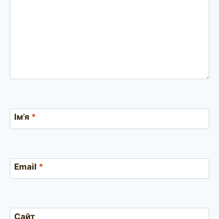
Ім’я
*
Email
*
Сайт