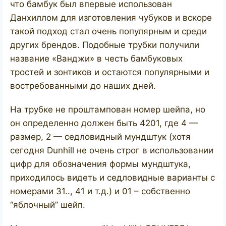
что бамбук был впервые использован
Данхиллом для изготовления чубуков и вскоре
такой подход стал очень популярным и среди
других брендов. Подобные трубки получили
название «Ванджи» в честь бамбуковых
тростей и зонтиков и остаются популярными и
востребованными до наших дней.
На трубке не проштампован номер шейпа, но
он определенно должен быть 4201, где 4 —
размер, 2 — седловидный мундштук (хотя
сегодня Dunhill не очень строг в использовании
цифр для обозначения формы мундштука,
приходилось видеть и седловидные варианты с
номерами 31.., 41 и т.д.) и 01 – собственно
“яблочный” шейп.