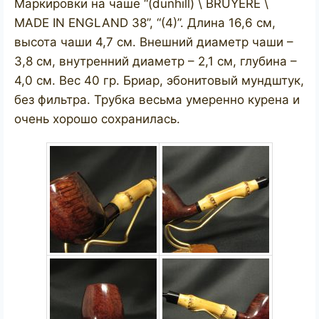
Маркировки на чаше “(dunhill) \ BRUYERE \
MADE IN ENGLAND 38”, “(4)”. Длина 16,6 см,
высота чаши 4,7 см. Внешний диаметр чаши –
3,8 см, внутренний диаметр – 2,1 см, глубина –
4,0 см. Вес 40 гр. Бриар, эбонитовый мундштук,
без фильтра. Трубка весьма умеренно курена и
очень хорошо сохранилась.