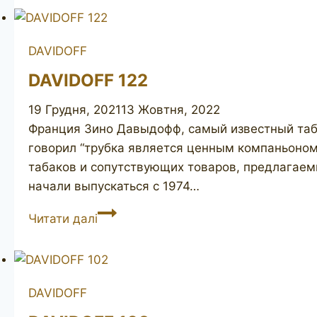
DAVIDOFF
DAVIDOFF 122
19 Грудня, 2021
13 Жовтня, 2022
Франция Зино Давыдофф, самый известный таба
говорил “трубка является ценным компаньоном
табаков и сопутствующих товаров, предлагаемы
начали выпускаться с 1974…
DAVIDOFF
Читати далі
122
DAVIDOFF