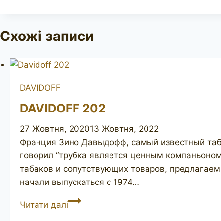
Схожі записи
DAVIDOFF
DAVIDOFF 202
27 Жовтня, 2020
13 Жовтня, 2022
Франция Зино Давыдофф, самый известный таба
говорил “трубка является ценным компаньоном
табаков и сопутствующих товаров, предлагаемы
начали выпускаться с 1974…
DAVIDOFF
Читати далі
202