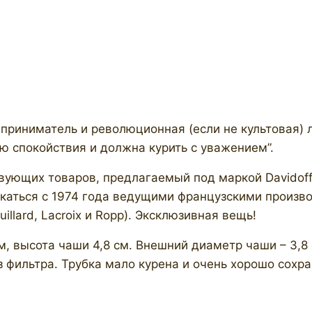
риниматель и революционная (если не культовая) ли
ю спокойствия и должна курить с уважением”.
твующих товаров, предлагаемый под маркой Davidof
скаться с 1974 года ведущими французскими произво
illard, Lacroix и Ropp). Эксклюзивная вещь!
 см, высота чаши 4,8 см. Внешний диаметр чаши – 3,8
ез фильтра. Трубка мало курена и очень хорошо сохра