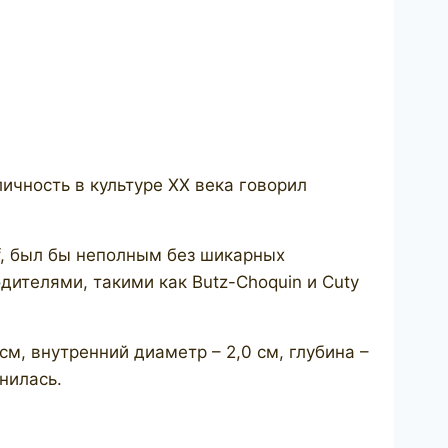
чность в культуре ХХ века говорил
f, был бы неполным без шикарных
дителями, такими как Butz-Choquin и Cuty
 см, внутренний диаметр – 2,0 см, глубина –
нилась.