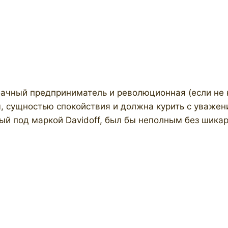
чный предприниматель и революционная (если не ку
, сущностью спокойствия и должна курить с уважен
й под маркой Davidoff, был бы неполным без шикар