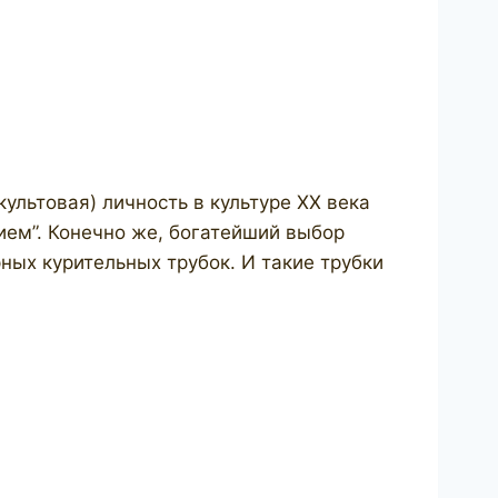
льтовая) личность в культуре ХХ века
ием”. Конечно же, богатейший выбор
ных курительных трубок. И такие трубки