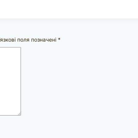
язкові поля позначені
*