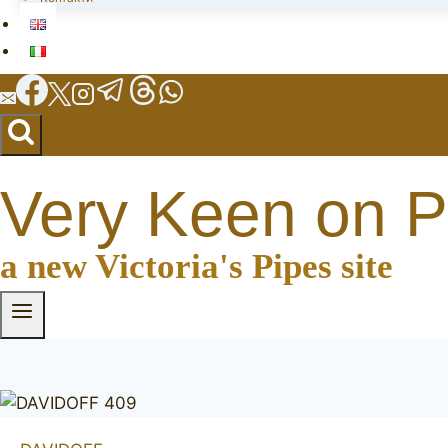
Very Keen on P
a new Victoria's Pipes site