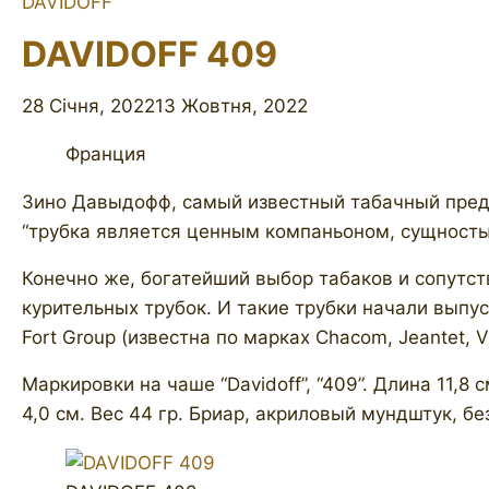
DAVIDOFF
DAVIDOFF 409
28 Січня, 2022
13 Жовтня, 2022
Франция
Зино Давыдофф, самый известный табачный предп
“трубка является ценным компаньоном, сущность
Конечно же, богатейший выбор табаков и сопутс
курительных трубок. И такие трубки начали выпу
Fort Group (известна по марках Chacom, Jeantet, Vu
Маркировки на чаше “Davidoff”, “409”. Длина 11,8
4,0 см. Вес 44 гр. Бриар, акриловый мундштук, б