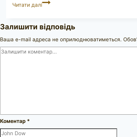
DAVIDOFF
Читати далі
409
(2)
Залишити відповідь
Ваша e-mail адреса не оприлюднюватиметься.
Обов’
Коментар
*