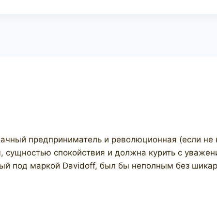
чный предприниматель и революционная (если не ку
, сущностью спокойствия и должна курить с уважен
й под маркой Davidoff, был бы неполным без шикар