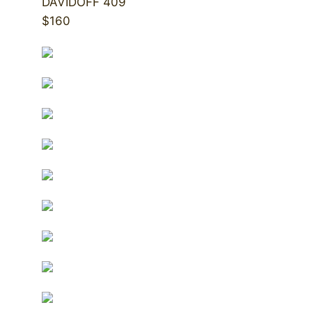
DAVIDOFF 409
$160