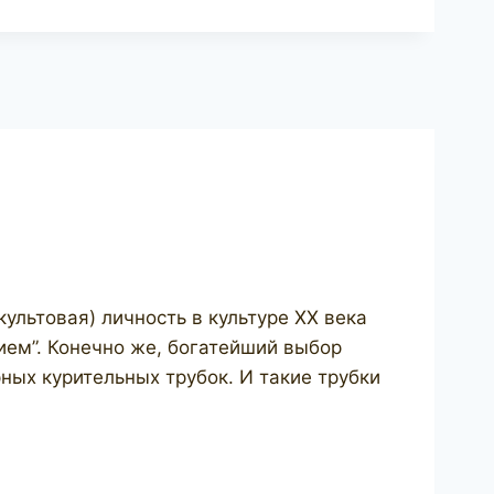
льтовая) личность в культуре ХХ века
ием”. Конечно же, богатейший выбор
ных курительных трубок. И такие трубки