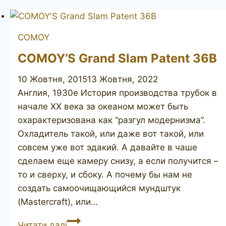
COMOY
COMOY’S Grand Slam Patent 36B
10 Жовтня, 2015
13 Жовтня, 2022
Англия, 1930е История производства трубок в
начале ХХ века за океаном может быть
охарактеризована как “разгул модернизма”.
Охладитель такой, или даже вот такой, или
совсем уже вот эдакий. А давайте в чаше
сделаем еще камеру снизу, а если получится –
то и сверху, и сбоку. А почему бы нам не
создать самоочищающийся мундштук
(Mastercraft), или…
COMOY’S
Читати далі