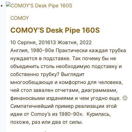
Eye
483
COMOY
COMOY’S Desk Pipe 160S
10 Серпня, 2016
13 Жовтня, 2022
Англия, 1980-90е Практически каждая трубка
нуждается в подставке. Так почему бы не
объединить столь необходимую подставку и
собственно трубку? Выглядит
многообещающе и комфортно для человека,
чей стол завален отчетами, диаграммами,
финаносвыми изданиями и чем угодно еще. 🙂
Симпатичнейший пример реализации этой
идеи от Comoy’s из 1980-90х. Курилась,
похоже, раз или два от силы.