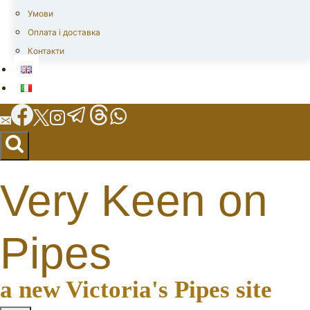
Умови
Оплата і доставка
Контакти
Very Keen on
Pipes
a new Victoria's Pipes site