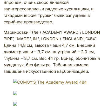
Впрочем, очень скоро линейкой
заинтересовались и рядовые курильщики, и
“академические трубки” были запущены в
серийное производство.
Маркировки “
The
\ ACADEMY AWARD \ LONDON
PIPE”, “MADE \ IN \ LONDON \ ENGLAND”, “484”.
Длина 14,8 см, высота чаши 4,7 см. Внешний
диаметр чаши – 3,7 см, внутренний – 2,0 см,
глубина – 3,7 см. Вес 44 гр. Бриар, эбонитовый
мундштук, без фильтра. Табачная камера
защищена искусственной карбонизацией.