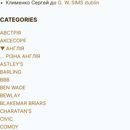
Клименко Сергей
до
G. W. SIMS dublin
CATEGORIES
АВСТРІЯ
АКСЕСОРІЇ
▼
АНГЛІЯ
... РІЗНА АНГЛІЯ
ASTLEY'S
BARLING
BBB
BEN WADE
BEWLAY
BLAKEMAR BRIARS
CHARATAN'S
CIVIC
COMOY