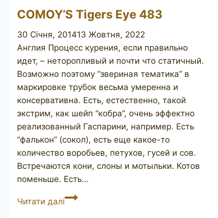
COMOY’S Tigers Eye 483
30 Січня, 2014
13 Жовтня, 2022
Англия Процесс курения, если правильно
идет, – неторопливый и почти что статичный.
Возможно поэтому “звериная тематика” в
маркировке трубок весьма умеренна и
консервативна. Есть, естественно, такой
экстрим, как шейп “кобра”, очень эффектно
реализованный Гаспарини, например. Есть
“фалькон” (сокол), есть еще какое-то
количество воробьев, петухов, гусей и сов.
Встречаются кони, слоны и мотыльки. Котов
поменьше. Есть…
COMOY’S
Читати далі
Tigers