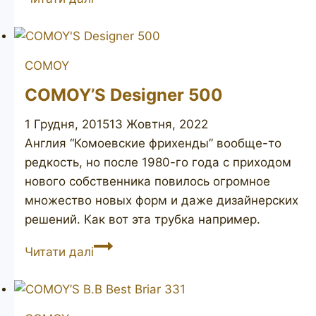
Grand
Slam
Patent
COMOY
36B
COMOY’S Designer 500
1 Грудня, 2015
13 Жовтня, 2022
Англия “Комоевские фрихенды” вообще-то
редкость, но после 1980-го года с приходом
нового собственника повилось огромное
множество новых форм и даже дизайнерских
решений. Как вот эта трубка например.
COMOY’S
Читати далі
Designer
500