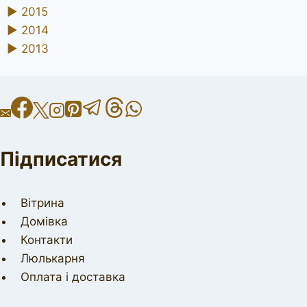
►
2015
►
2014
►
2013
Підписатися
Вітрина
Домівка
Контакти
Люлькарня
Оплата і доставка