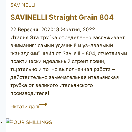
SAVINELLI
SAVINELLI Straight Grain 804
22 Вересня, 2020
13 Жовтня, 2022
Италия Эта трубка определенно заслуживает
внимания: самый удачный и узнаваемый
“канадский” шейп от Savilelli – 804, отчетливый
практически идеальный стрейт грейн,
тщательно и точно выполненная работа –
действительно замечательная итальянская
трубка от великого итальянского
производителя!
SAVINELLI
Читати далі
Straight
Grain
804