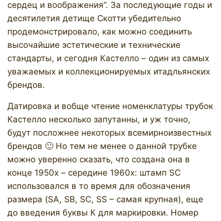
сердец и воображения”. За последующие годы и
десятилетия детище Скотти убедительно
продемонстрировало, как можно соединить
высочайшие эстетические и технические
стандарты, и сегодня Кастелло – один из самых
уважаемых и коллекционируемых итадльянских
брендов.
Датировка и вобще чтение номенклатуры трубок
Кастелло несколько запутанны, и уж точно,
будут посложнее некоторых всемирноизвестных
брендов 🙂 Но тем не менее о данной трубке
можно уверенно сказать, что создана она в
конце 1950х – середине 1960х: штамп SC
использовался в то время для обозначения
размера (SA, SB, SC, SS – самая крупная), еще
до введения буквы К для маркировки. Номер