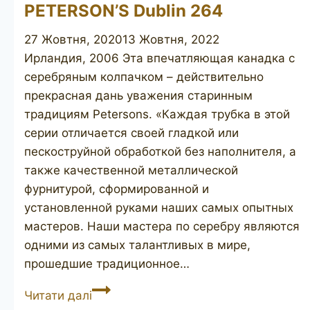
PETERSON’S Dublin 264
27 Жовтня, 2020
13 Жовтня, 2022
Ирландия, 2006 Эта впечатляющая канадка с
серебряным колпачком – действительно
прекрасная дань уважения старинным
традициям Petersons. «Каждая трубка в этой
серии отличается своей гладкой или
пескоструйной обработкой без наполнителя, а
также качественной металлической
фурнитурой, сформированной и
установленной руками наших самых опытных
мастеров. Наши мастера по серебру являются
одними из самых талантливых в мире,
прошедшие традиционное…
PETERSON’S
Читати далі
Dublin