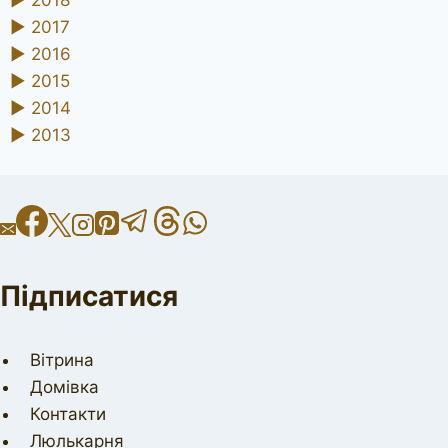
►
2018
►
2017
►
2016
►
2015
►
2014
►
2013
Підписатися
Вітрина
Домівка
Контакти
Люлькарня