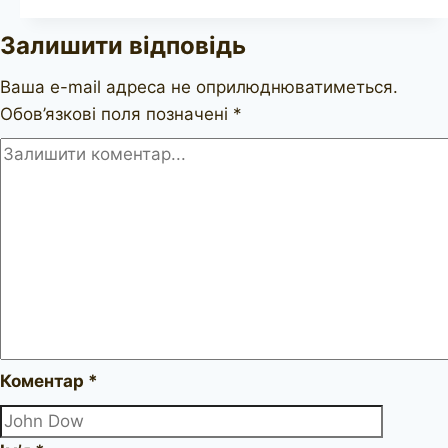
264
Залишити відповідь
Ваша e-mail адреса не оприлюднюватиметься.
Обов’язкові поля позначені
*
Коментар
*