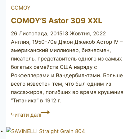
Tilshead
COMOY
COMOY’S Astor 309 XXL
26 Листопада, 2015
13 Жовтня, 2022
Англия, 1950-70е Джон Джекоб Астор IV –
американский миллионер, бизнесмен,
писатель, представитель одного из самых
богатых семейств США наряду с
Рокфеллерами и Вандербильтами. Больше
всего известен тем, что был одним из
пассажиров, погибших во время крушения
“Титаника” в 1912 г.
COMOY’S
Читати далі
Astor
309
XXL