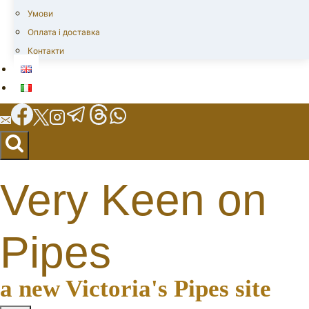
Умови
Оплата і доставка
Контакти
Very Keen on
Pipes
a new Victoria's Pipes site