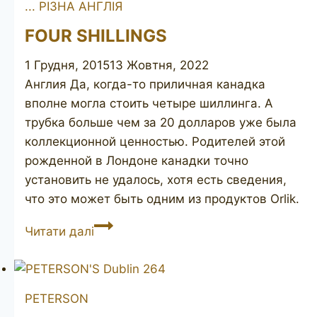
... РІЗНА АНГЛІЯ
FOUR SHILLINGS
1 Грудня, 2015
13 Жовтня, 2022
Англия Да, когда-то приличная канадка
вполне могла стоить четыре шиллинга. А
трубка больше чем за 20 долларов уже была
коллекционной ценностью. Родителей этой
рожденной в Лондоне канадки точно
установить не удалось, хотя есть сведения,
что это может быть одним из продуктов Orlik.
FOUR
Читати далі
SHILLINGS
PETERSON