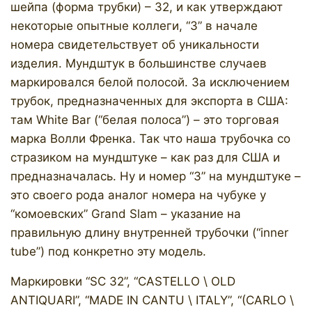
шейпа (форма трубки) – 32, и как утверждают
некоторые опытные коллеги, “3” в начале
номера свидетельствует об уникальности
изделия. Мундштук в большинстве случаев
маркировался белой полосой. За исключением
трубок, предназначенных для экспорта в США:
там White Bar (“белая полоса”) – это торговая
марка Волли Френка. Так что наша трубочка со
стразиком на мундштуке – как раз для США и
предназначалась. Ну и номер “3” на мундштуке –
это своего рода аналог номера на чубуке у
“комоевских” Grand Slam – указание на
правильную длину внутренней трубочки (“inner
tube”) под конкретно эту модель.
Маркировки “SC 32”, “CASTELLO \ OLD
ANTIQUARI”, “MADE IN CANTU \ ITALY”, “(CARLO \