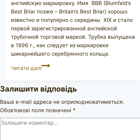
английскую маркировку. Имя BBB (Blumfeld’s
Best Briar позже – Britain’s Best Briar) хорошо
известно и популярно с середины XIX и стало
первой зарегистрированной английской
трубочной торговой маркой. Трубка выпущена
в 1996 г., как следует из маркировки
шикарнейшего серебрянного кольца.
BBB
Читати далі
Turnberry
539
Залишити відповідь
Ваша e-mail адреса не оприлюднюватиметься.
Обов’язкові поля позначені
*