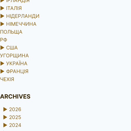
►
ІРЛАНДІЯ
►
ІТАЛІЯ
►
НІДЕРЛАНДИ
►
НІМЕЧЧИНА
ПОЛЬЩА
РФ
►
США
УГОРЩИНА
►
УКРАЇНА
►
ФРАНЦІЯ
ЧЕХІЯ
ARCHIVES
►
2026
►
2025
►
2024