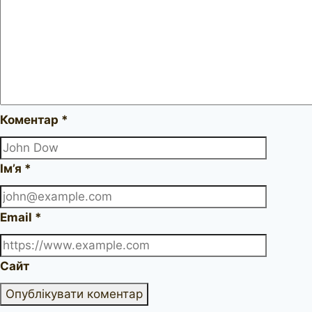
Коментар
*
Ім’я
*
Email
*
Сайт