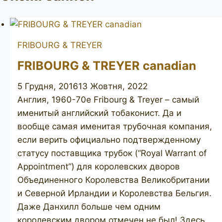
FRIBOURG & TREYER
FRIBOURG & TREYER canadian
5 Грудня, 2016
13 Жовтня, 2022
Англия, 1960-70е Fribourg & Treyer – самый
именитый английский тобаконист. Да и
вообще самая именитая трубочная компания,
если верить официально подтвержденному
статусу поставщика трубок (“Royal Warrant of
Appointment”) для королевских дворов
Объединенного Королевства Великобритании
и Северной Ирландии и Королевства Бельгия.
Даже Данхилл больше чем одним
королевским двором отмечен не был! Здесь,