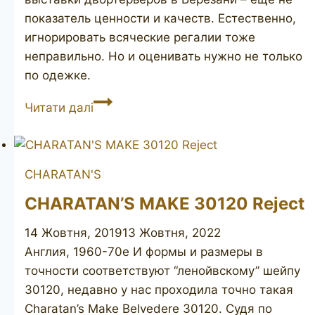
показатель ценности и качеств. Естественно,
игнорировать всяческие регалии тоже
неправильно. Но и оценивать нужно не только
по одежке.
CHARATAN
Читати далі
30120
+
REJECT
CHARATAN'S
CHARATAN’S MAKE 30120 Reject
14 Жовтня, 2019
13 Жовтня, 2022
Англия, 1960-70е И формы и размеры в
точности соответствуют “ленойвскому” шейпу
30120, недавно у нас проходила точно такая
Charatan’s Make Belvedere 30120. Судя по