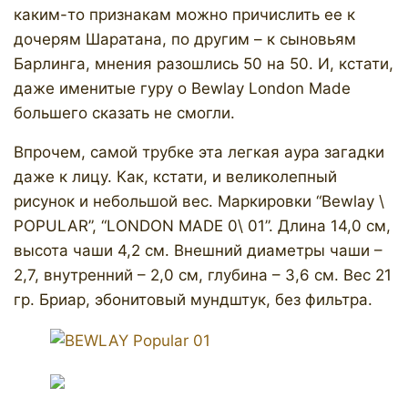
каким-то признакам можно причислить ее к
дочерям Шаратана, по другим – к сыновьям
Барлинга, мнения разошлись 50 на 50. И, кстати,
даже именитые гуру о Bewlay London Made
большего сказать не смогли.
Впрочем, самой трубке эта легкая аура загадки
даже к лицу. Как, кстати, и великолепный
рисунок и небольшой вес. Маркировки “Bewlay \
POPULAR”, “LONDON MADE 0\ 01”. Длина 14,0 см,
высота чаши 4,2 см. Внешний диаметры чаши –
2,7, внутренний – 2,0 см, глубина – 3,6 см. Вес 21
гр. Бриар, эбонитовый мундштук, без фильтра.