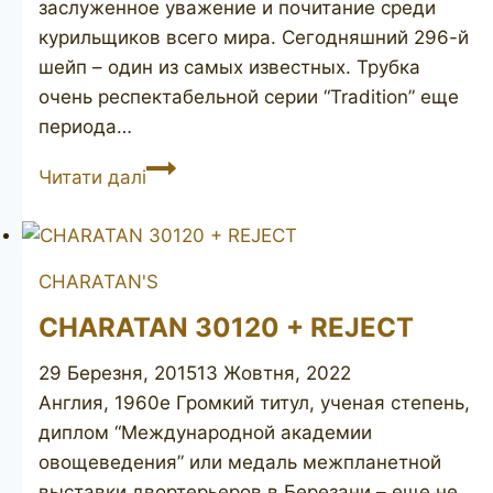
заслуженное уважение и почитание среди
курильщиков всего мира. Сегодняшний 296-й
шейп – один из самых известных. Трубка
очень респектабельной серии “Tradition” еще
периода…
COMOY’S
Читати далі
Tradition
296B
CHARATAN'S
CHARATAN 30120 + REJECT
29 Березня, 2015
13 Жовтня, 2022
Англия, 1960е Громкий титул, ученая степень,
диплом “Международной академии
овощеведения” или медаль межпланетной
выставки двортерьеров в Березани – еще не