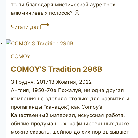
то ли благодаря мистической ауре трех
алюминиевых полосок? 🙂
COMOY’S
Читати далі
Guildhall
296B
COMOY
COMOY’S Tradition 296B
3 Грудня, 2017
13 Жовтня, 2022
Англия, 1950-70е Пожалуй, ни одна другая
компания не сделала столько для развития и
пропаганды “канадок”, как Comoy’s.
Качественный материал, искуссная работа,
обилие продуманных, рафинированных даже
можно сказать, шейпов до сих пор вызывают