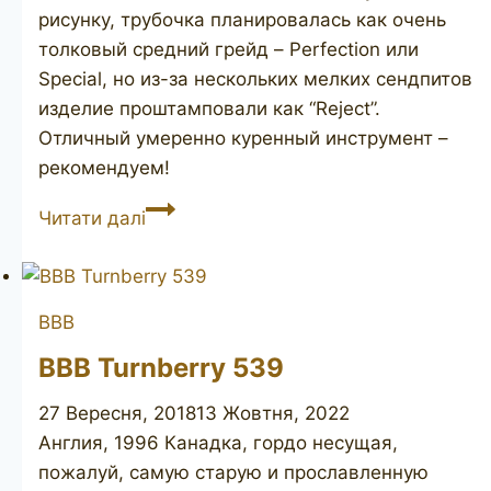
рисунку, трубочка планировалась как очень
толковый средний грейд – Perfection или
Special, но из-за нескольких мелких сендпитов
изделие проштамповали как “Reject”.
Отличный умеренно куренный инструмент –
рекомендуем!
CHARATAN’S
Читати далі
MAKE
30120
Reject
BBB
BBB Turnberry 539
27 Вересня, 2018
13 Жовтня, 2022
Англия, 1996 Канадка, гордо несущая,
пожалуй, самую старую и прославленную