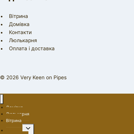
Вітрина
Домівка
Контакти
Люлькарня
Оплата і доставка
© 2026 Very Keen on Pipes
Домівка
Люлькарня
Вітрина
Перемкнути
Про нас