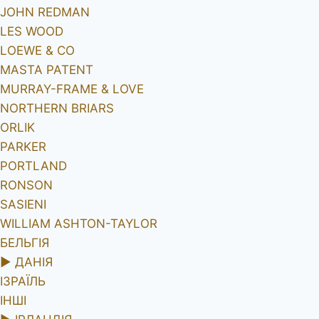
JOHN REDMAN
LES WOOD
LOEWE & CO
MASTA PATENT
MURRAY-FRAME & LOVE
NORTHERN BRIARS
ORLIK
PARKER
PORTLAND
RONSON
SASIENI
WILLIAM ASHTON-TAYLOR
БЕЛЬГІЯ
►
ДАНІЯ
ІЗРАЇЛЬ
ІНШІ