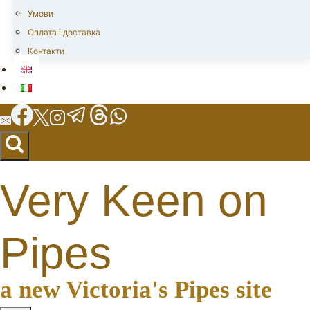
Умови
Оплата і доставка
Контакти
Very Keen on
Pipes
a new Victoria's Pipes site