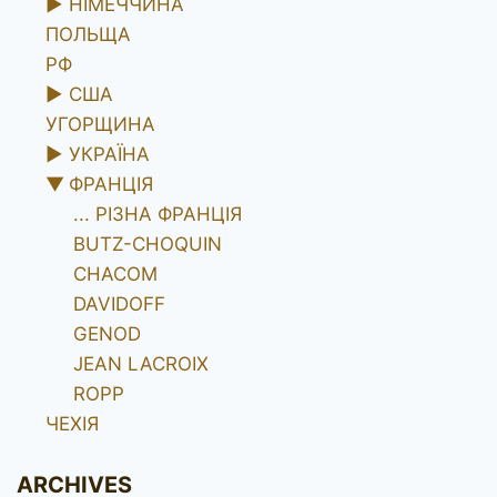
►
НІМЕЧЧИНА
ПОЛЬЩА
РФ
►
США
УГОРЩИНА
►
УКРАЇНА
▼
ФРАНЦІЯ
... РІЗНА ФРАНЦІЯ
BUTZ-CHOQUIN
CHACOM
DAVIDOFF
GENOD
JEAN LACROIX
ROPP
ЧЕХІЯ
ARCHIVES