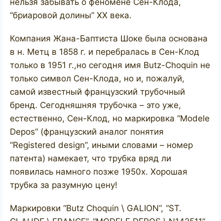
нельзя забывать о феномене Сен-Клода,
“бриаровой долины” ХХ века.
Компания Жана-Баптиста Шоке была основана
в н. Метц в 1858 г. и перебралась в Сен-Клод
только в 1951 г.,но сегодня имя Butz-Choquin не
только символ Сен-Клода, но и, пожалуй,
самой известный французский трубочный
бренд. Сегодняшняя трубочка – это уже,
естественно, Сен-Клод, но маркировка “Modele
Depos” (французский аналог понятия
“Registered design”, иными словами – номер
патента) намекает, что трубка вряд ли
появилась намного позже 1950х. Хорошая
трубка за разумную цену!
Маркировки “Butz Choquin \ GALION”, “ST.