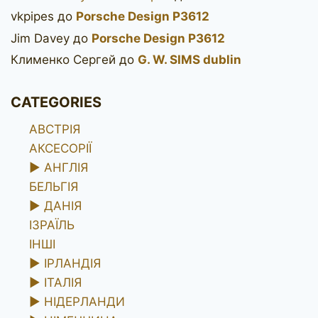
vkpipes
до
Porsche Design P3612
Jim Davey
до
Porsche Design P3612
Клименко Сергей
до
G. W. SIMS dublin
CATEGORIES
АВСТРІЯ
АКСЕСОРІЇ
►
АНГЛІЯ
БЕЛЬГІЯ
►
ДАНІЯ
ІЗРАЇЛЬ
ІНШІ
►
ІРЛАНДІЯ
►
ІТАЛІЯ
►
НІДЕРЛАНДИ