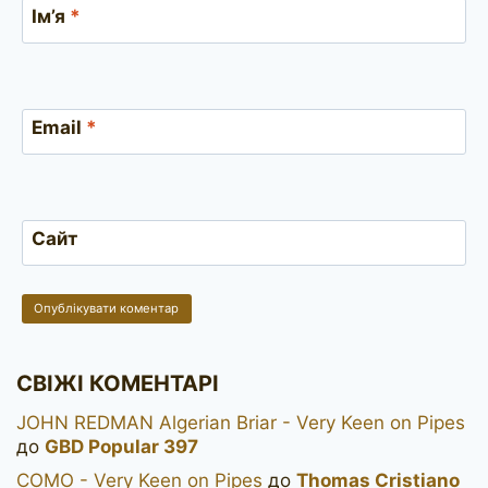
Ім’я
*
Email
*
Сайт
СВІЖІ КОМЕНТАРІ
JOHN REDMAN Algerian Briar - Very Keen on Pipes
до
GBD Popular 397
COMO - Very Keen on Pipes
до
Thomas Cristiano