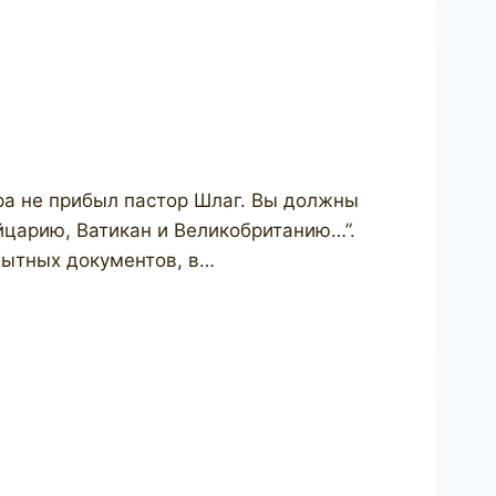
ера не прибыл пастор Шлаг. Вы должны
йцарию, Ватикан и Великобританию…”.
пытных документов, в…