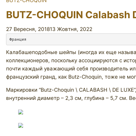
BUTZ-CHOQUIN
BUTZ-CHOQUIN Calabash D
27 Вересня, 2018
13 Жовтня, 2022
Франция
Калабашеподобные шейпы (иногда их еще называ
коллекционеров, поскольку ассоциируются с исто
почти каждый уважающий себя производитель или
французский гранд, как Butz-Choquin, тоже не мог
Маркировки “Butz-Choquin \ CALABASH \ DE LUXE”,
внутренний диаметр – 2,3 см, глубина – 5,7 см. В