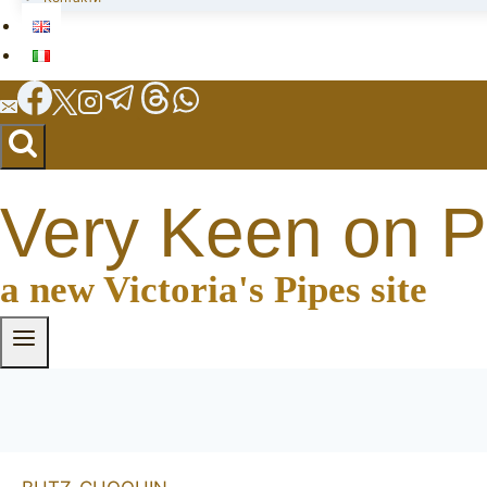
Very Keen on P
a new Victoria's Pipes site