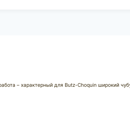
абота – характерный для Butz-Choquin широкий чуб