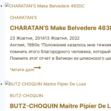
Camargue
1710
CHARATAN'S
CHARATAN’S Make Belvedere 48
23 Жовтня, 2014
13 Жовтня, 2022
Англия, 1960е “Положение казалось мне тяжким
помнить этого благородного человека, который
Помните этот отчет в Ватикан из шпионского 
CHARATAN’S
Читати далі
Make
Belvedere
483DC
BUTZ-CHOQUIN
BUTZ-CHOQUIN Maitre Pipier De 