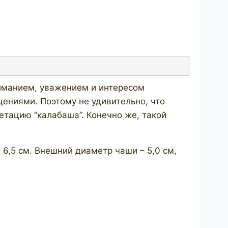
иманием, уважением и интересом
щениями. Поэтому не удивительно, что
тацию “калабаша”. Конечно же, такой
 6,5 см. Внешний диаметр чаши – 5,0 см,