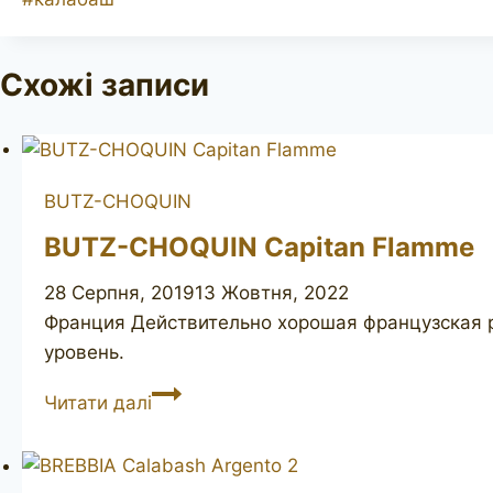
запису:
Схожі записи
BUTZ-CHOQUIN
BUTZ-CHOQUIN Capitan Flamme
28 Серпня, 2019
13 Жовтня, 2022
Франция Действительно хорошая французская р
уровень.
BUTZ-
Читати далі
CHOQUIN
Capitan
Flamme