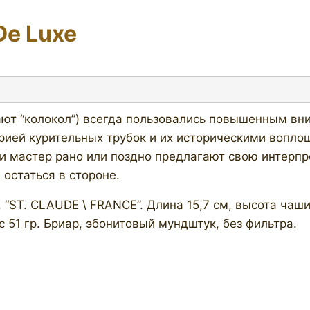
e Luxe
ют “колокол”) всегда пользовались повышенным вн
рией курительных трубок и их историческими вопло
 мастер рано или поздно предлагают свою интерпре
 остаться в стороне.
 “ST. CLAUDE \ FRANCE”. Длина 15,7 см, высота чаши
ес 51 гр. Бриар, эбонитовый мундштук, без фильтра.