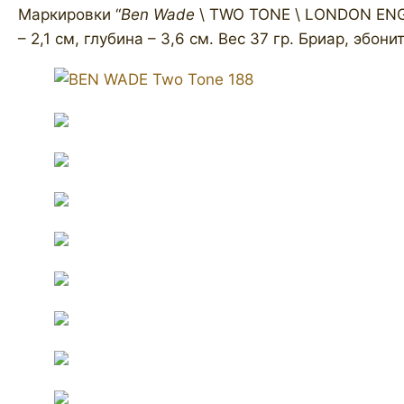
Маркировки “
Ben Wade
\ TWO TONE \ LONDON ENGLA
– 2,1 см, глубина – 3,6 см. Вес 37 гр. Бриар, эбо