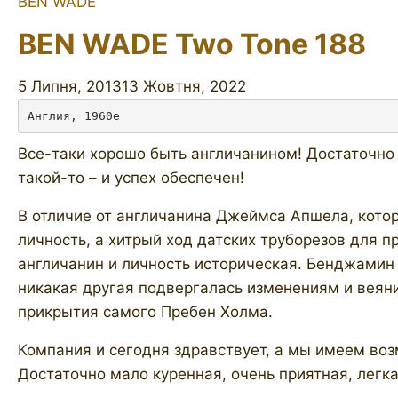
BEN WADE
BEN WADE Two Tone 188
5 Липня, 2013
13 Жовтня, 2022
Англия, 1960е
Все-таки хорошо быть англичанином! Достаточно 
такой-то – и успех обеспечен!
В отличие от англичанина Джеймса Апшела, кото
личность, а хитрый ход датских труборезов для 
англичанин и личность историческая. Бенджамин 
никакая другая подвергалась изменениям и веяни
прикрытия самого Пребен Холма.
Компания и сегодня здравствует, а мы имеем воз
Достаточно мало куренная, очень приятная, легк