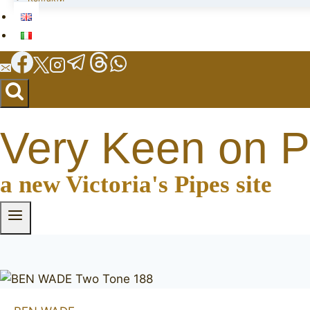
Very Keen on P
a new Victoria's Pipes site