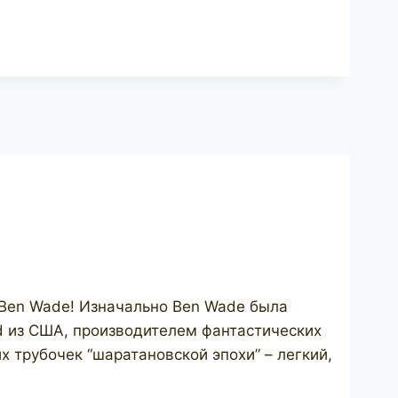
 Ben Wade! Изначально Ben Wade была
d из США, производителем фантастических
х трубочек “шаратановской эпохи” – легкий,