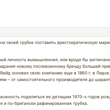
на своей трубке поставить аристократическую марки
рый личность вымышленная, или вроде бы англичан
придания новому послевоенному бренду большей при
Вейд основал свою компанию еще в 1860 г. в Лидсе.
ям – от самостоятельного производителя до шарант
можность поделиться ее детищем 1970-х годов рожде
ая и по-британски рафинированная трубка.