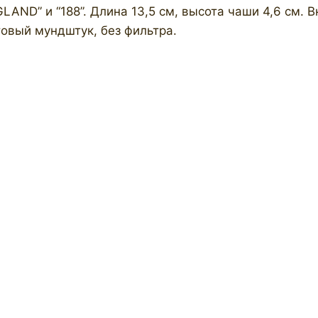
ND” и “188”. Длина 13,5 см, высота чаши 4,6 см. В
нитовый мундштук, без фильтра.