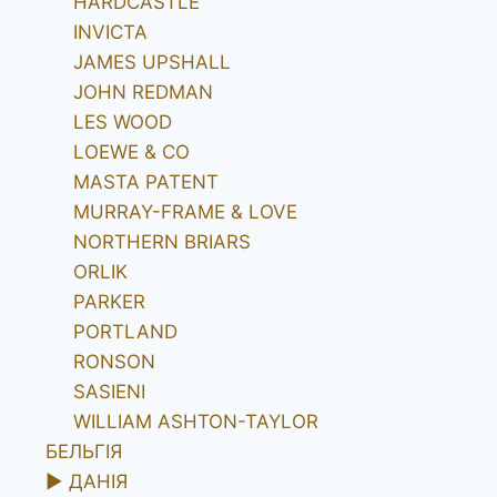
HARDCASTLE
INVICTA
JAMES UPSHALL
JOHN REDMAN
LES WOOD
LOEWE & CO
MASTA PATENT
MURRAY-FRAME & LOVE
NORTHERN BRIARS
ORLIK
PARKER
PORTLAND
RONSON
SASIENI
WILLIAM ASHTON-TAYLOR
БЕЛЬГІЯ
►
ДАНІЯ