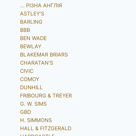
... РІЗНА АНГЛІЯ
ASTLEY'S
BARLING
BBB
BEN WADE
BEWLAY
BLAKEMAR BRIARS
CHARATAN'S
CIVIC
COMOY
DUNHILL
FRIBOURG & TREYER
G. W. SIMS
GBD
H. SIMMONS
HALL & FITZGERALD