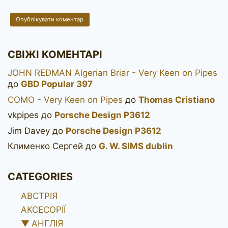
СВІЖІ КОМЕНТАРІ
JOHN REDMAN Algerian Briar - Very Keen on Pipes
до
GBD Popular 397
COMO - Very Keen on Pipes
до
Thomas Cristiano
vkpipes
до
Porsche Design P3612
Jim Davey
до
Porsche Design P3612
Клименко Сергей
до
G. W. SIMS dublin
CATEGORIES
АВСТРІЯ
АКСЕСОРІЇ
▼
АНГЛІЯ