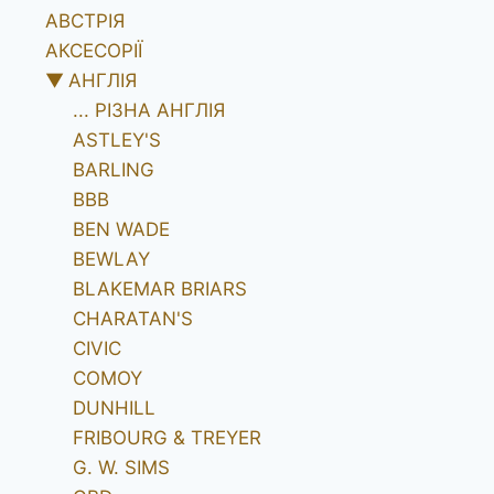
АВСТРІЯ
АКСЕСОРІЇ
▼
АНГЛІЯ
... РІЗНА АНГЛІЯ
ASTLEY'S
BARLING
BBB
BEN WADE
BEWLAY
BLAKEMAR BRIARS
CHARATAN'S
CIVIC
COMOY
DUNHILL
FRIBOURG & TREYER
G. W. SIMS