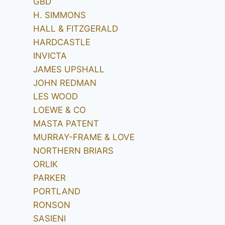
GBD
H. SIMMONS
HALL & FITZGERALD
HARDCASTLE
INVICTA
JAMES UPSHALL
JOHN REDMAN
LES WOOD
LOEWE & CO
MASTA PATENT
MURRAY-FRAME & LOVE
NORTHERN BRIARS
ORLIK
PARKER
PORTLAND
RONSON
SASIENI