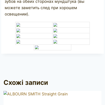
зубов на обеих сторонах мундштука (вы
можете заметить след при хорошем
освещении).
Схожі записи