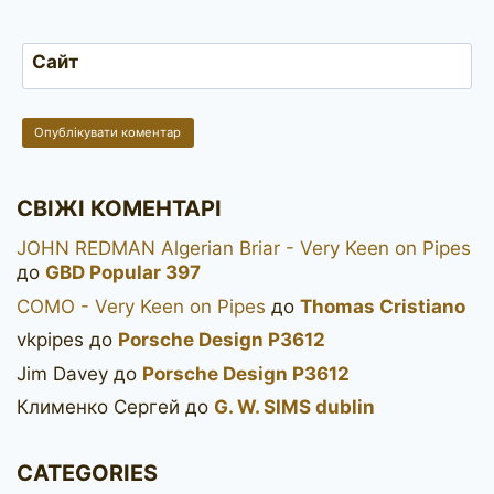
Сайт
СВІЖІ КОМЕНТАРІ
JOHN REDMAN Algerian Briar - Very Keen on Pipes
до
GBD Popular 397
COMO - Very Keen on Pipes
до
Thomas Cristiano
vkpipes
до
Porsche Design P3612
Jim Davey
до
Porsche Design P3612
Клименко Сергей
до
G. W. SIMS dublin
CATEGORIES