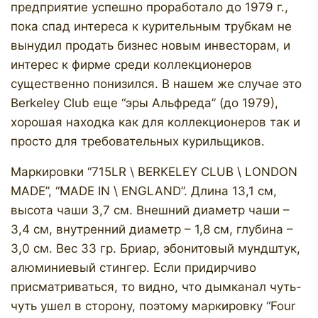
предприятие успешно проработало до 1979 г.,
пока спад интереса к курительным трубкам не
вынудил продать бизнес новым инвесторам, и
интерес к фирме среди коллекционеров
существенно понизился. В нашем же случае это
Berkeley Club еще “эры Альфреда” (до 1979),
хорошая находка как для коллекционеров так и
просто для требовательных курильщиков.
Маркировки “715LR \ BERKELEY CLUB \ LONDON
MADE”, “MADE IN \ ENGLAND”. Длина 13,1 см,
высота чаши 3,7 см. Внешний диаметр чаши –
3,4 см, внутренний диаметр – 1,8 см, глубина –
3,0 см. Вес 33 гр. Бриар, эбонитовый мундштук,
алюминиевый стингер. Если придирчиво
присматриваться, то видно, что дымканал чуть-
чуть ушел в сторону, поэтому маркировку “Four