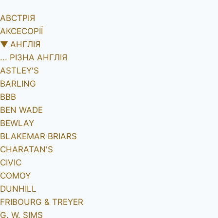
АВСТРІЯ
АКСЕСОРІЇ
▼
АНГЛІЯ
... РІЗНА АНГЛІЯ
ASTLEY'S
BARLING
BBB
BEN WADE
BEWLAY
BLAKEMAR BRIARS
CHARATAN'S
CIVIC
COMOY
DUNHILL
FRIBOURG & TREYER
G. W. SIMS