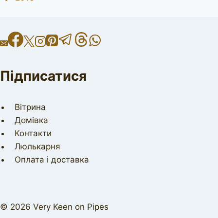
Підписатися
Вітрина
Домівка
Контакти
Люлькарня
Оплата і доставка
© 2026 Very Keen on Pipes