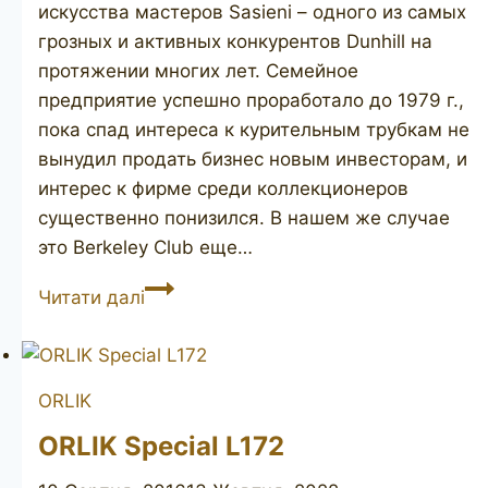
искусства мастеров Sasieni – одного из самых
грозных и активных конкурентов Dunhill на
протяжении многих лет. Семейное
предприятие успешно проработало до 1979 г.,
пока спад интереса к курительным трубкам не
вынудил продать бизнес новым инвесторам, и
интерес к фирме среди коллекционеров
существенно понизился. В нашем же случае
это Berkeley Club еще…
SASIENI
Читати далі
Berkeley
Club
756R
ORLIK
ORLIK Special L172