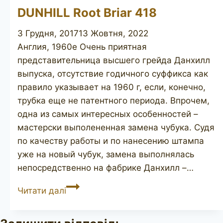
DUNHILL Root Briar 418
3 Грудня, 2017
13 Жовтня, 2022
Англия, 1960е Очень приятная
представительница высшего грейда Данхилл
выпуска, отсутствие годичного суффикса как
правило указывает на 1960 г, если, конечно,
трубка еще не патентного периода. Впрочем,
одна из самых интересных особенностей –
мастерски выполененная замена чубука. Судя
по качеству работы и по нанесению штампа
уже на новый чубук, замена выполнялась
непосредственно на фабрике Данхилл –…
DUNHILL
Читати далі
Root
Briar