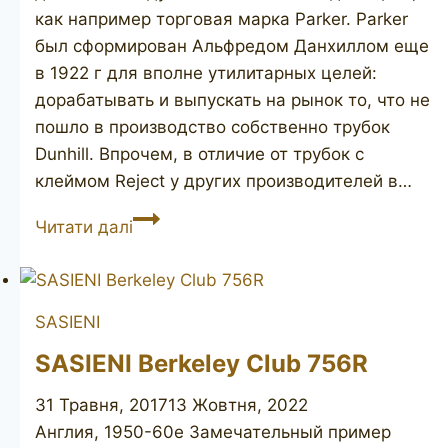
как например торговая марка Parker. Parker
был сформирован Альфредом Данхиллом еще
в 1922 г для вполне утилитарных целей:
дорабатывать и выпускать на рынок то, что не
пошло в производство собственно трубок
Dunhill. Впрочем, в отличие от трубок с
клеймом Reject у других производителей в…
PARKER
Читати далі
Root
Bruyere
42
SASIENI
SASIENI Berkeley Club 756R
31 Травня, 2017
13 Жовтня, 2022
Англия, 1950-60е Замечательный пример