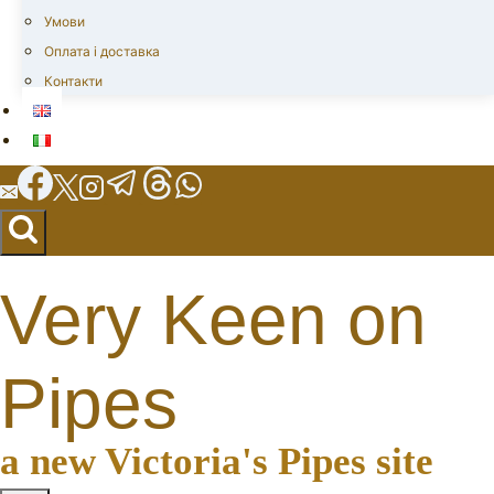
Умови
Оплата і доставка
Контакти
Very Keen on
Pipes
a new Victoria's Pipes site