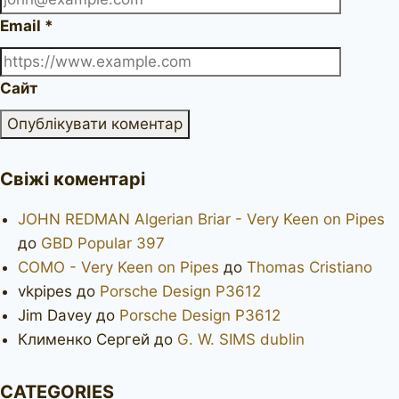
Email
*
Сайт
Свіжі коментарі
JOHN REDMAN Algerian Briar - Very Keen on Pipes
до
GBD Popular 397
COMO - Very Keen on Pipes
до
Thomas Cristiano
vkpipes
до
Porsche Design P3612
Jim Davey
до
Porsche Design P3612
Клименко Сергей
до
G. W. SIMS dublin
CATEGORIES