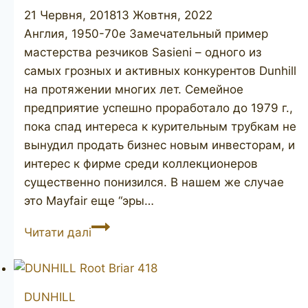
21 Червня, 2018
13 Жовтня, 2022
Англия, 1950-70е Замечательный пример
мастерства резчиков Sasieni – одного из
самых грозных и активных конкурентов Dunhill
на протяжении многих лет. Семейное
предприятие успешно проработало до 1979 г.,
пока спад интереса к курительным трубкам не
вынудил продать бизнес новым инвесторам, и
интерес к фирме среди коллекционеров
существенно понизился. В нашем же случае
это Mayfair еще “эры…
SASIENI
Читати далі
Mayfair
51
DUNHILL