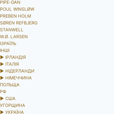
PIPE-DAN
POUL WINSLØW
PREBEN HOLM
SØREN REFBJERG
STANWELL
W.Ø. LARSEN
ІЗРАЇЛЬ
ІНШІ
►
ІРЛАНДІЯ
►
ІТАЛІЯ
►
НІДЕРЛАНДИ
►
НІМЕЧЧИНА
ПОЛЬЩА
РФ
►
США
УГОРЩИНА
►
УКРАЇНА