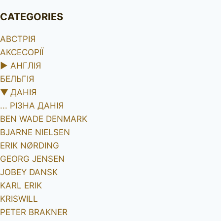
CATEGORIES
АВСТРІЯ
АКСЕСОРІЇ
►
АНГЛІЯ
БЕЛЬГІЯ
▼
ДАНІЯ
... РІЗНА ДАНІЯ
BEN WADE DENMARK
BJARNE NIELSEN
ERIK NØRDING
GEORG JENSEN
JOBEY DANSK
KARL ERIK
KRISWILL
PETER BRAKNER