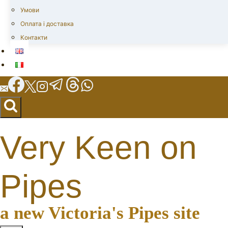
Умови
Оплата і доставка
Контакти
Very Keen on
Pipes
a new Victoria's Pipes site