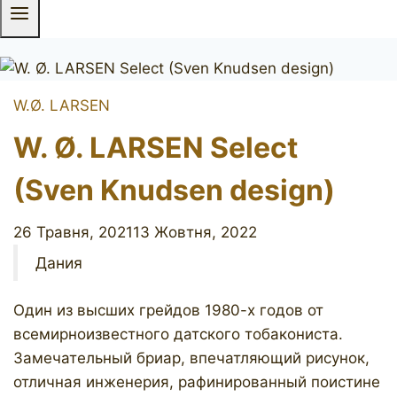
W.Ø. LARSEN
W. Ø. LARSEN Select
(Sven Knudsen design)
26 Травня, 2021
13 Жовтня, 2022
Дания
Один из высших грейдов 1980-х годов от
всемирноизвестного датского тобакониста.
Замечательный бриар, впечатляющий рисунок,
отличная инженерия, рафинированный поистине