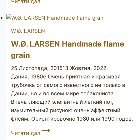
Читати далі
LARSEN
Handmade
(Sven
W.Ø. LARSEN
Knudsen)
W.Ø. LARSEN Handmade flame
grain
25 Листопада, 2015
13 Жовтня, 2022
Дания, 1980е Очень приятная и красивая
трубочка от самого известного не только в
Дании, но и во всем мире тобакониста.
Впечатляющий элегантный легкий пот,
изумительный рисунок: очень эффектный
флейм. Ориентировочно 1980 или 1990 годов.
W.Ø.
Читати далі
LARSEN