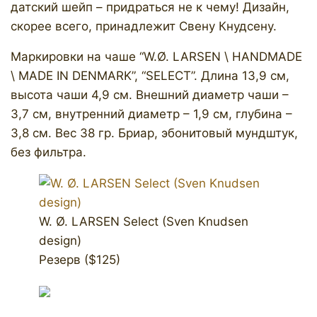
датский шейп – придраться не к чему! Дизайн,
скорее всего, принадлежит Свену Кнудсену.
Маркировки на чаше “W.Ø. LARSEN \ HANDMADE
\ MADE IN DENMARK”, “SELECT”. Длина 13,9 см,
высота чаши 4,9 см. Внешний диаметр чаши –
3,7 см, внутренний диаметр – 1,9 см, глубина –
3,8 см. Вес 38 гр. Бриар, эбонитовый мундштук,
без фильтра.
W. Ø. LARSEN Select (Sven Knudsen
design)
Резерв ($125)