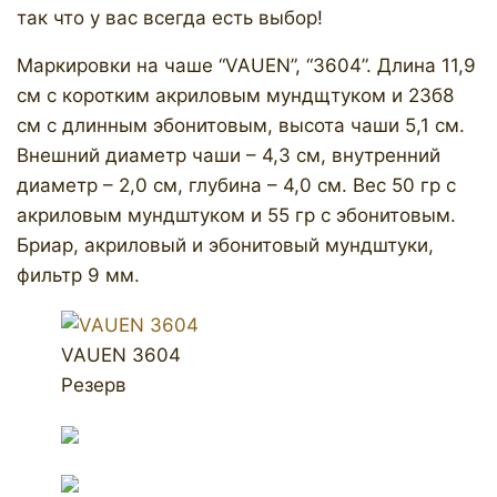
так что у вас всегда есть выбор!
Маркировки на чаше “VAUEN”, “3604”. Длина 11,9
см с коротким акриловым мундщтуком и 23б8
см с длинным эбонитовым, высота чаши 5,1 см.
Внешний диаметр чаши – 4,3 см, внутренний
диаметр – 2,0 см, глубина – 4,0 см. Вес 50 гр с
акриловым мундштуком и 55 гр с эбонитовым.
Бриар, акриловый и эбонитовый мундштуки,
фильтр 9 мм.
VAUEN 3604
Резерв