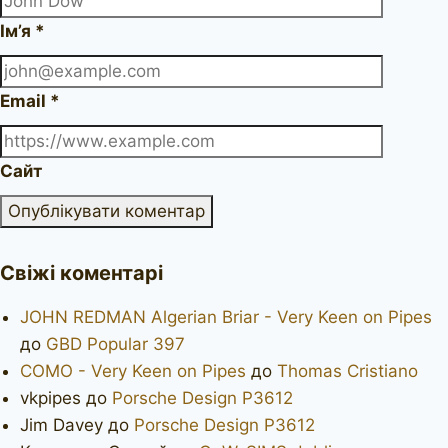
Ім’я
*
Email
*
Сайт
Свіжі коментарі
JOHN REDMAN Algerian Briar - Very Keen on Pipes
до
GBD Popular 397
COMO - Very Keen on Pipes
до
Thomas Cristiano
vkpipes
до
Porsche Design P3612
Jim Davey
до
Porsche Design P3612