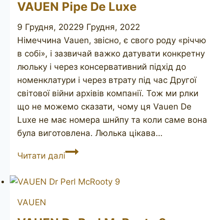
VAUEN Pipe De Luxe
9 Грудня, 2022
9 Грудня, 2022
Німеччина Vauen, звісно, є свого роду «річчю
в собі», і зазвичай важко датувати конкретну
люльку і через консервативний підхід до
номенклатури і через втрату під час Другої
світової війни архівів компанії. Тож ми рлки
що не можемо сказати, чому ця Vauen De
Luxe не має номера шнйпу та коли саме вона
була виготовлена. Люлька цікава…
VAUEN
Читати далі
Pipe
De
Luxe
VAUEN