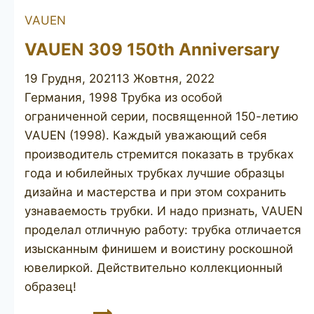
VAUEN
VAUEN 309 150th Anniversary
19 Грудня, 2021
13 Жовтня, 2022
Германия, 1998 Трубка из особой
ограниченной серии, посвященной 150-летию
VAUEN (1998). Каждый уважающий себя
производитель стремится показать в трубках
года и юбилейных трубках лучшие образцы
дизайна и мастерства и при этом сохранить
узнаваемость трубки. И надо признать, VAUEN
проделал отличную работу: трубка отличается
изысканным финишем и воистину роскошной
ювелиркой. Действительно коллекционный
образец!
VAUEN