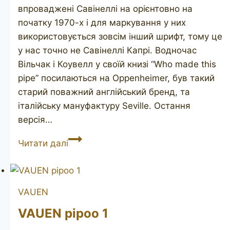
впроваджені Савінеллі на орієнтовно на
початку 1970-х і для маркування у них
використовується зовсім інший шрифт, тому це
у нас точно не Савінеллі Капрі. Водночас
Вільчак і Коувелл у своїй книзі “Who made this
pipe” посилаються на Oppenheimer, був такий
старий поважний англійський бренд, та
італійську мануфактуру Seville. Остання
версія…
CAPRI
Читати далі
673
VAUEN
VAUEN pipoo 1