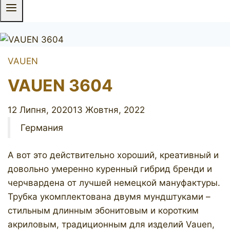
VAUEN
VAUEN 3604
12 Липня, 2020
13 Жовтня, 2022
Германия
А вот это действительно хороший, креативный и
довольно умеренно куренный гибрид бренди и
черчвардена от лучшей немецкой мануфактуры.
Трубка укомплектована двумя мундштуками –
стильным длинным эбонитовым и коротким
акриловым, традиционным для изделий Vauen,