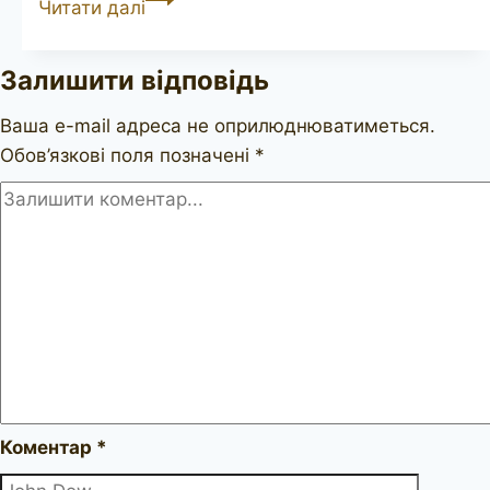
Читати далі
309
150th
Залишити відповідь
Anniversary
Ваша e-mail адреса не оприлюднюватиметься.
Обов’язкові поля позначені
*
Коментар
*