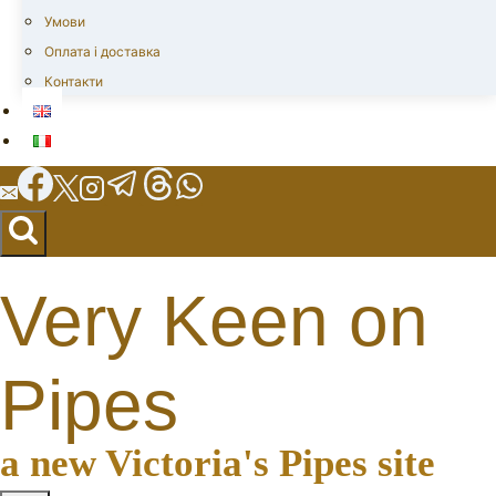
Умови
Оплата і доставка
Контакти
Very Keen on
Pipes
a new Victoria's Pipes site