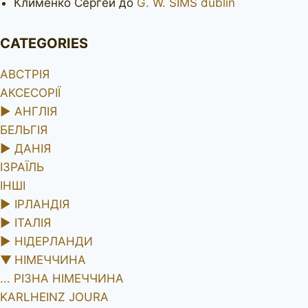
Клименко Сергей
до
G. W. SIMS dublin
CATEGORIES
АВСТРІЯ
АКСЕСОРІЇ
►
АНГЛІЯ
БЕЛЬГІЯ
►
ДАНІЯ
ІЗРАЇЛЬ
ІНШІ
►
ІРЛАНДІЯ
►
ІТАЛІЯ
►
НІДЕРЛАНДИ
▼
НІМЕЧЧИНА
... РІЗНА НІМЕЧЧИНА
KARLHEINZ JOURA