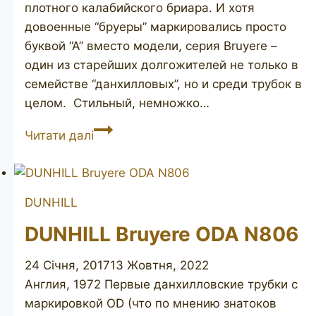
плотного калабийского бриара. И хотя
довоенные “бруеры” маркировались просто
буквой “А” вместо модели, серия Bruyere –
один из старейших долгожителей не только в
семействе “данхилловых”, но и среди трубок в
целом. Стильный, немножко…
DUNHILL
Читати далі
Bruyere
11781,
1979
DUNHILL
DUNHILL Bruyere ODA N806
24 Січня, 2017
13 Жовтня, 2022
Англия, 1972 Первые данхилловские трубки с
маркировкой OD (что по мнению знатоков