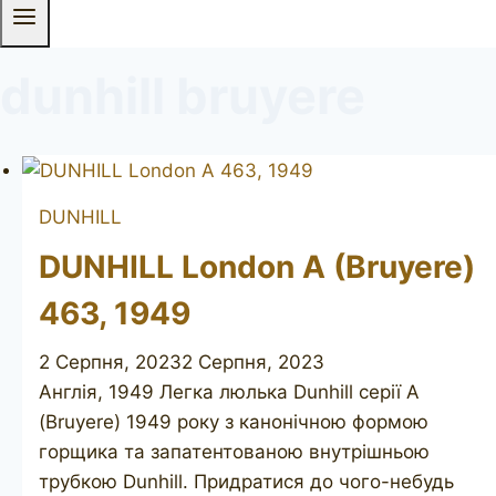
dunhill bruyere
DUNHILL
DUNHILL London A (Bruyere)
463, 1949
2 Серпня, 2023
2 Серпня, 2023
Англія, 1949 Легка люлька Dunhill серії A
(Bruyere) 1949 року з канонічною формою
горщика та запатентованою внутрішньою
трубкою Dunhill. Придратися до чого-небудь