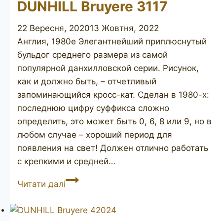
DUNHILL Bruyere 3117
22 Вересня, 2020
13 Жовтня, 2022
Англия, 1980е Элегантнейший приплюснутый
бульдог среднего размера из самой
популярной данхилловской серии. Рисунок,
как и должно быть, – отчетливый
запоминающийся кросс-кат. Сделан в 1980-х:
последнюю цифру суффикса сложно
определить, это может быть 0, 6, 8 или 9, но в
любом случае – хороший период для
появления на свет! Должен отлично работать
с крепкими и средней…
DUNHILL
Читати далі
Bruyere
3117