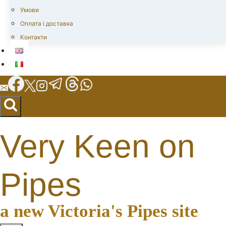
Умови
Оплата і доставка
Контакти
Very Keen on
Pipes
a new Victoria's Pipes site