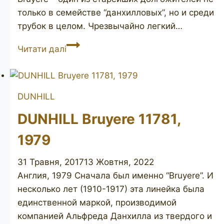
только в семействе “данхилловых”, но и среди
трубок в целом. Чрезвычайно легкий…
DUNHILL
Читати далі
Bruyere
767,
1972-
DUNHILL
74
DUNHILL Bruyere 11781,
1979
31 Травня, 2017
13 Жовтня, 2022
Англия, 1979 Сначала был именно “Bruyere”. И
несколько лет (1910-1917) эта линейка была
единственной маркой, производимой
компанией Альфреда Данхилла из твердого и