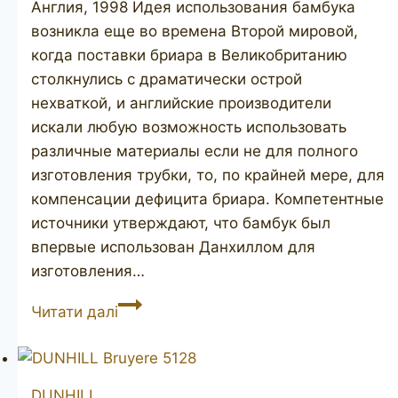
Англия, 1998 Идея использования бамбука
возникла еще во времена Второй мировой,
когда поставки бриара в Великобританию
столкнулись с драматически острой
нехваткой, и английские производители
искали любую возможность использовать
различные материалы если не для полного
изготовления трубки, то, по крайней мере, для
компенсации дефицита бриара. Компетентные
источники утверждают, что бамбук был
впервые использован Данхиллом для
изготовления…
DUNHILL
Читати далі
Bruyere
bamboo
DUNHILL