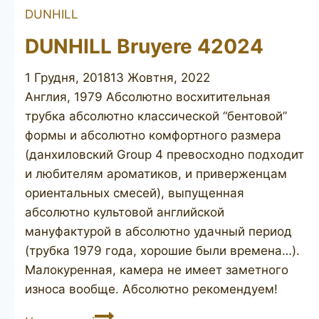
DUNHILL
DUNHILL Bruyere 42024
1 Грудня, 2018
13 Жовтня, 2022
Англия, 1979 Абсолютно восхитительная
трубка абсолютно классической “бентовой”
формы и абсолютно комфортного размера
(данхиловский Group 4 превосходно подходит
и любителям ароматиков, и приверженцам
ориентальных смесей), выпущенная
абсолютно культовой английской
мануфактурой в абсолютно удачный период
(трубка 1979 года, хорошие были времена…).
Малокуренная, камера не имеет заметного
износа вообще. Абсолютно рекомендуем!
DUNHILL