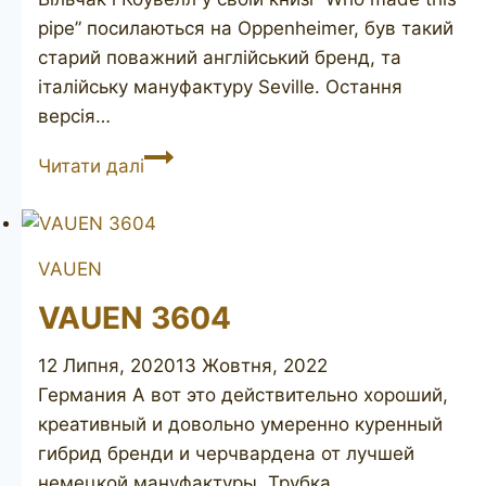
pipe” посилаються на Oppenheimer, був такий
старий поважний англійський бренд, та
італійську мануфактуру Seville. Остання
версія…
CAPRI
Читати далі
673
VAUEN
VAUEN 3604
12 Липня, 2020
13 Жовтня, 2022
Германия А вот это действительно хороший,
креативный и довольно умеренно куренный
гибрид бренди и черчвардена от лучшей
немецкой мануфактуры. Трубка