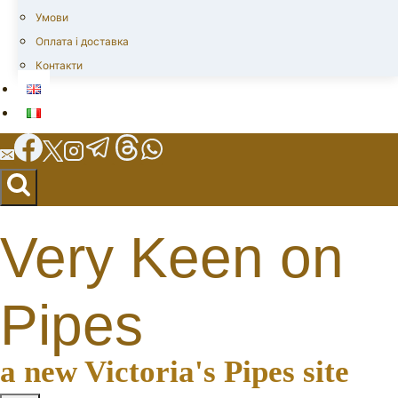
Умови
Оплата і доставка
Контакти
Very Keen on
Pipes
a new Victoria's Pipes site