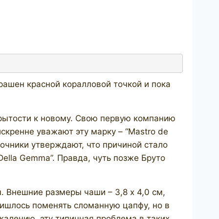
рашен красной коралловой точкой и пока
крытости к новому. Свою первую компанию
скренне уважают эту марку – “Mastro de
точники утверждают, что причиной стало
Della Gemma”. Правда, чуть позже Бруто
. Внешние размеры чаши – 3,8 х 4,0 см,
Пришлось поменять сломанную цапфу, но в
ожалению, эту типичная проблема в таких