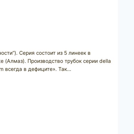
ости”). Серия состоит из 5 линеек в
nte (Алмаз). Производство трубок серии della
m всегда в дефиците». Так…