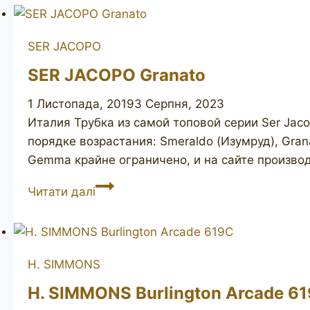
S1
SER JACOPO
SER JACOPO Granato
1 Листопада, 2019
3 Серпня, 2023
Италия Трубка из самой топовой серии Ser Jacop
порядке возрастания: Smeraldo (Изумруд), Granat
Gemma крайне ограничено, и на сайте производ
SER
Читати далі
JACOPO
Granato
H. SIMMONS
H. SIMMONS Burlington Arcade 6