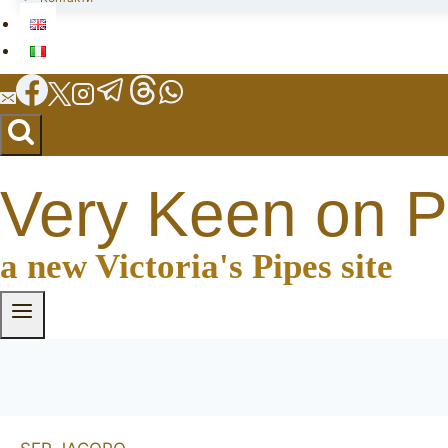
Very Keen on P
a new Victoria's Pipes site