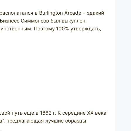
асполагался в Burlington Arcade – эдакий
 Бизнесс Симмонсов был выкуплен
единственным. Поэтому 100% утверждать,
вой путь еще в 1862 г. К середине ХХ века
чка”, предлагающая лучшие образцы
…