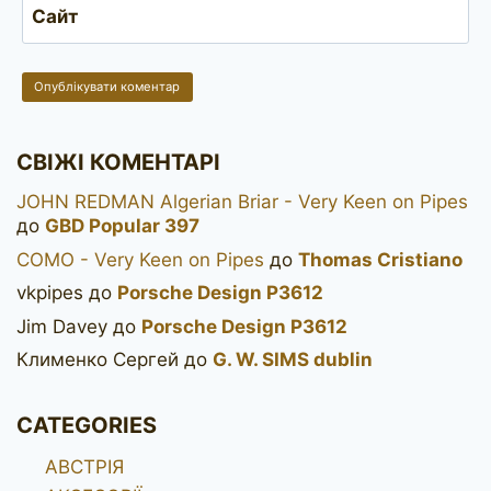
Сайт
СВІЖІ КОМЕНТАРІ
JOHN REDMAN Algerian Briar - Very Keen on Pipes
до
GBD Popular 397
COMO - Very Keen on Pipes
до
Thomas Cristiano
vkpipes
до
Porsche Design P3612
Jim Davey
до
Porsche Design P3612
Клименко Сергей
до
G. W. SIMS dublin
CATEGORIES
АВСТРІЯ