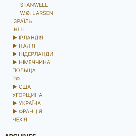
STANWELL
W.Ø. LARSEN
ІЗРАЇЛЬ
ІНШІ
►
ІРЛАНДІЯ
►
ІТАЛІЯ
►
НІДЕРЛАНДИ
►
НІМЕЧЧИНА
ПОЛЬЩА
РФ
►
США
УГОРЩИНА
►
УКРАЇНА
►
ФРАНЦІЯ
ЧЕХІЯ