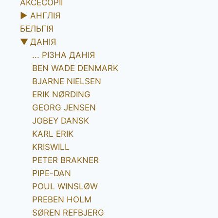
АКСЕСОРІЇ
►
АНГЛІЯ
БЕЛЬГІЯ
▼
ДАНІЯ
... РІЗНА ДАНІЯ
BEN WADE DENMARK
BJARNE NIELSEN
ERIK NØRDING
GEORG JENSEN
JOBEY DANSK
KARL ERIK
KRISWILL
PETER BRAKNER
PIPE-DAN
POUL WINSLØW
PREBEN HOLM
SØREN REFBJERG