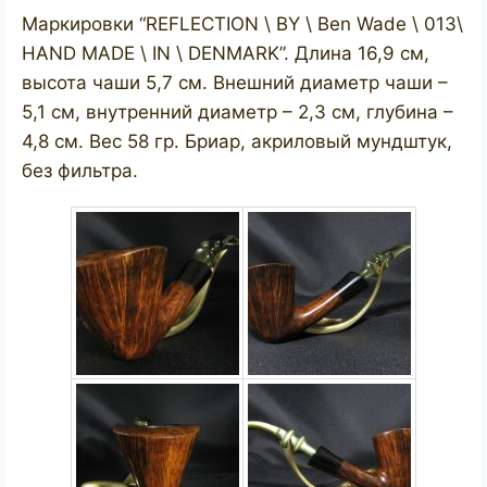
Маркировки “REFLECTION \ BY \ Ben Wade \ 013\
HAND MADE \ IN \ DENMARK”. Длина 16,9 см,
высота чаши 5,7 см. Внешний диаметр чаши –
5,1 см, внутренний диаметр – 2,3 см, глубина –
4,8 см. Вес 58 гр. Бриар, акриловый мундштук,
без фильтра.