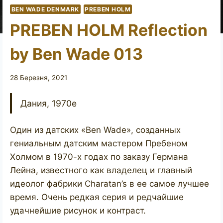
BEN WADE DENMARK
PREBEN HOLM
PREBEN HOLM Reflection
by Ben Wade 013
28 Березня, 2021
Дания, 1970е
Один из датских «Ben Wade», созданных
гениальным датским мастером Пребеном
Холмом в 1970-х годах по заказу Германа
Лейна, известного как владелец и главный
идеолог фабрики Charatan’s в ее самое лучшее
время. Очень редкая серия и редчайшие
удачнейшие рисунок и контраст.